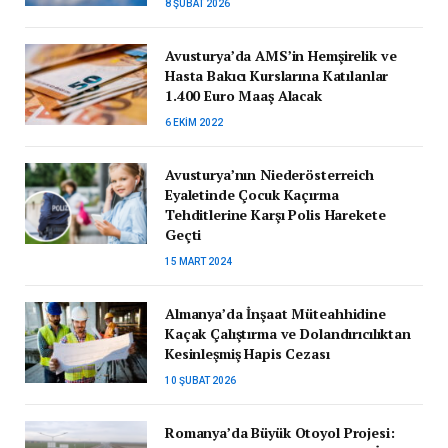
8 ŞUBAT 2026
Avusturya’da AMS’in Hemşirelik ve
Hasta Bakıcı Kurslarına Katılanlar
1.400 Euro Maaş Alacak
6 EKIM 2022
Avusturya’nın Niederösterreich
Eyaletinde Çocuk Kaçırma
Tehditlerine Karşı Polis Harekete
Geçti
15 MART 2024
Almanya’da İnşaat Müteahhidine
Kaçak Çalıştırma ve Dolandırıcılıktan
Kesinleşmiş Hapis Cezası
10 ŞUBAT 2026
Romanya’da Büyük Otoyol Projesi: