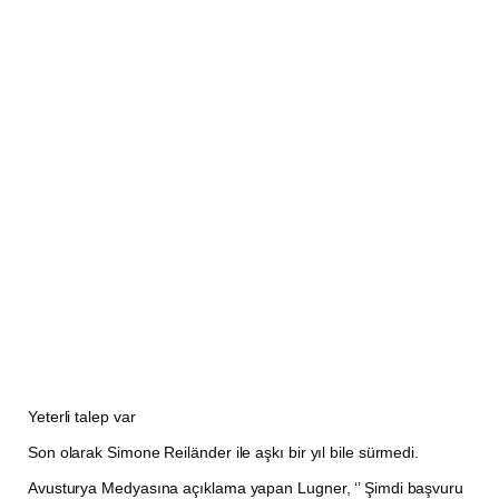
Yeterli talep var
Son olarak Simone Reiländer ile aşkı bir yıl bile sürmedi.
Avusturya Medyasına açıklama yapan Lugner, ‘’ Şimdi başvuru