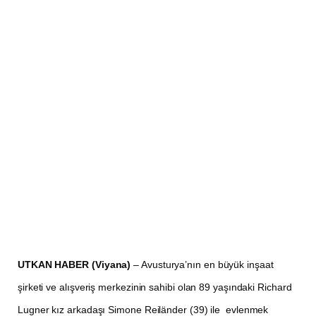
UTKAN HABER (Viyana)
– Avusturya’nın en büyük inşaat
şirketi ve alışveriş merkezinin sahibi olan 89 yaşındaki Richard
Lugner kız arkadaşı Simone Reiländer (39) ile evlenmek