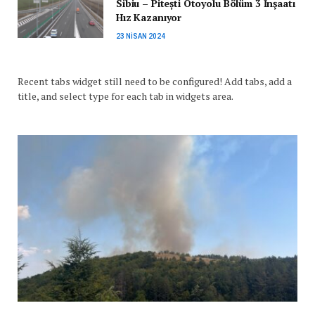
Sibiu – Pitești Otoyolu Bölüm 3 İnşaatı
Hız Kazanıyor
23 NISAN 2024
Recent tabs widget still need to be configured! Add tabs, add a
title, and select type for each tab in widgets area.