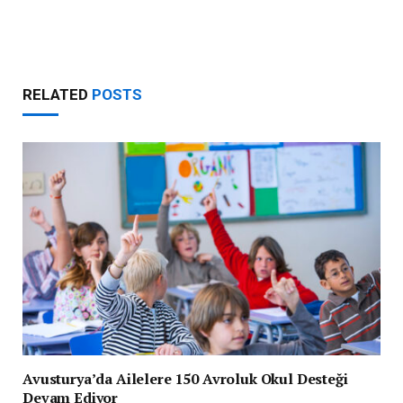
RELATED
POSTS
Avusturya’da Ailelere 150 Avroluk Okul Desteği
Devam Ediyor