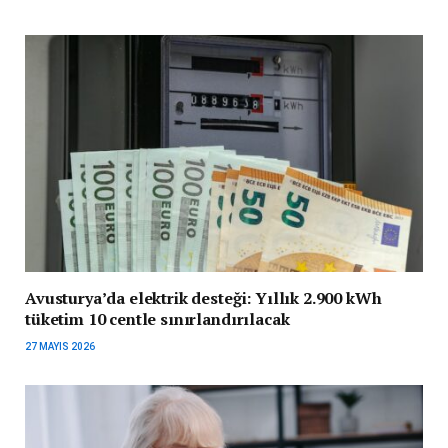
Avusturya’da elektrik desteği: Yıllık 2.900 kWh
tüketim 10 centle sınırlandırılacak
27 MAYIS 2026