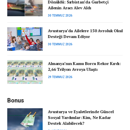
Dönüldü: Sırbistan’da Gurbetçi
Ailenin Aracı Alev Aldı
30 TEMMUZ 2026
Avusturya’da Ailelere 150 Avroluk Okul
Desteği Devam Ediyor
30 TEMMUZ 2026
Almanya’nın Kamu Borcu Rekor Kırdı:
2,66 Trilyon Avroya Ulaştı
29 TEMMUZ 2026
Bonus
Avusturya ve Eyaletlerinde Güncel
Sosyal Yardımlar: Kim, Ne Kadar
Destek Alabilecek?