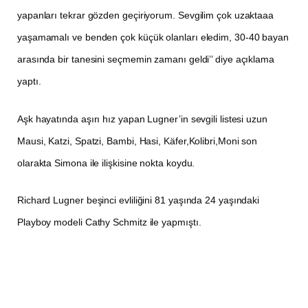
yapanları tekrar gözden geçiriyorum. Sevgilim çok uzaktaaa
yaşamamalı ve benden çok küçük olanları eledim, 30-40 bayan
arasında bir tanesini seçmemin zamanı geldi’’ diye açıklama
yaptı.
Aşk hayatında aşırı hız yapan Lugner’in sevgili listesi uzun
Mausi, Katzi, Spatzi, Bambi, Hasi, Käfer,Kolibri,Moni son
olarakta Simona ile ilişkisine nokta koydu.
Richard Lugner beşinci evliliğini 81 yaşında 24 yaşındaki
Playboy modeli Cathy Schmitz ile yapmıştı.