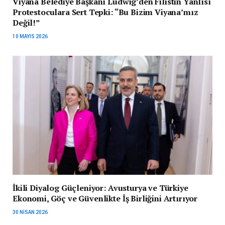
Viyana Belediye Başkanı Ludwig’den Filistin Yanlısı
Protestoculara Sert Tepki: “Bu Bizim Viyana’mız
Değil!”
10 MAYIS 2026
İkili Diyalog Güçleniyor: Avusturya ve Türkiye
Ekonomi, Göç ve Güvenlikte İş Birliğini Artırıyor
30 NISAN 2026