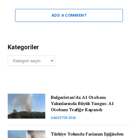
ADD A COMMENT
Kategoriler
Kategoriler
Bulgaristan’da A1 Otobanı
Yakınlarında Büyük Yangın: A1
Otobanı Trafiğe Kapandı
6 AĞUSTOS 2026
Türkiye Yolunda Facianın Eşiğinden