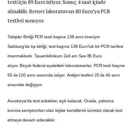
testi için 89 Euro istiyor. Sonuç 4 saat içinde
alınabilir. Breuer laboratuvarı 80 Euro’ya PCR
testleri sunuyor.
Tabipler Birliği PCR testi başına 138 avro öneriyor
Salzburg’da tıp birliği, test başına 138 Euro’luk bir PCR tarifesi
önermektedir. Tauernklinikum Zell am See 85 Euro
alıyor. Birçok federal eyaletteki laboratuvarlar, PCR testi başına
55 ila 120 avro arasında istiyor. Antijen testleri 25 ila 40 avro
arasında değişiyor.
Avusturya’da test sokakları açık kalacak. Orada, yalnızca
korona semptomları olan kişiler kendilerini ücretsiz olarak test
etmeye devam edecekler.