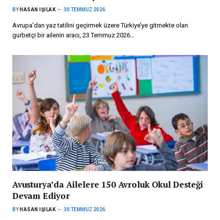
BY
HASAN IŞILAK
30 TEMMUZ 2026
Avrupa’dan yaz tatilini geçirmek üzere Türkiye’ye gitmekte olan
gurbetçi bir ailenin aracı, 23 Temmuz 2026…
Avusturya’da Ailelere 150 Avroluk Okul Desteği
Devam Ediyor
BY
HASAN IŞILAK
30 TEMMUZ 2026