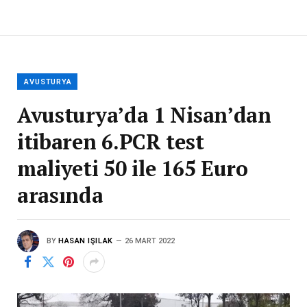
AVUSTURYA
Avusturya’da 1 Nisan’dan
itibaren 6.PCR test
maliyeti 50 ile 165 Euro
arasında
BY
HASAN IŞILAK
26 MART 2022