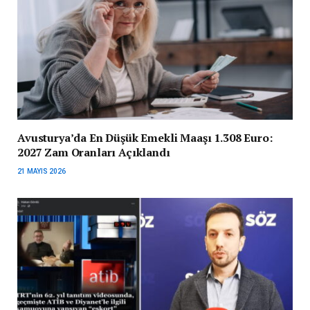
Avusturya’da En Düşük Emekli Maaşı 1.308 Euro:
2027 Zam Oranları Açıklandı
21 MAYIS 2026