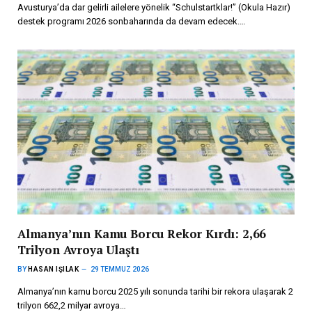
Avusturya’da dar gelirli ailelere yönelik “Schulstartklar!” (Okula Hazır)
destek programı 2026 sonbaharında da devam edecek.…
Almanya’nın Kamu Borcu Rekor Kırdı: 2,66
Trilyon Avroya Ulaştı
BY
HASAN IŞILAK
29 TEMMUZ 2026
Almanya’nın kamu borcu 2025 yılı sonunda tarihi bir rekora ulaşarak 2
trilyon 662,2 milyar avroya…