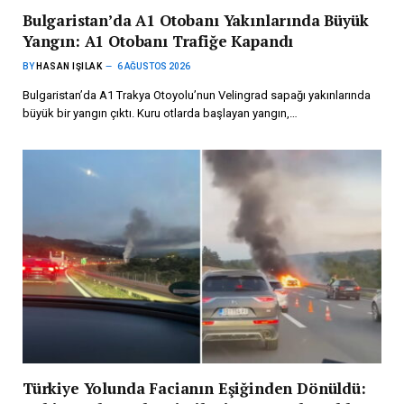
Bulgaristan’da A1 Otobanı Yakınlarında Büyük
Yangın: A1 Otobanı Trafiğe Kapandı
BY
HASAN IŞILAK
6 AĞUSTOS 2026
Bulgaristan’da A1 Trakya Otoyolu’nun Velingrad sapağı yakınlarında
büyük bir yangın çıktı. Kuru otlarda başlayan yangın,…
Türkiye Yolunda Facianın Eşiğinden Dönüldü: