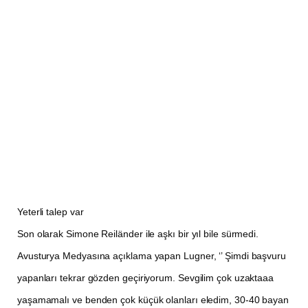
Yeterli talep var
Son olarak Simone Reiländer ile aşkı bir yıl bile sürmedi.
Avusturya Medyasına açıklama yapan Lugner, ‘’ Şimdi başvuru
yapanları tekrar gözden geçiriyorum. Sevgilim çok uzaktaaa
yaşamamalı ve benden çok küçük olanları eledim, 30-40 bayan