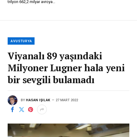
trilyon 662,2 milyar avroya…
AVUSTURYA
Viyanalı 89 yaşındaki
Milyoner Lugner hala yeni
bir sevgili bulamadı
BY
HASAN IŞILAK
27 MART 2022