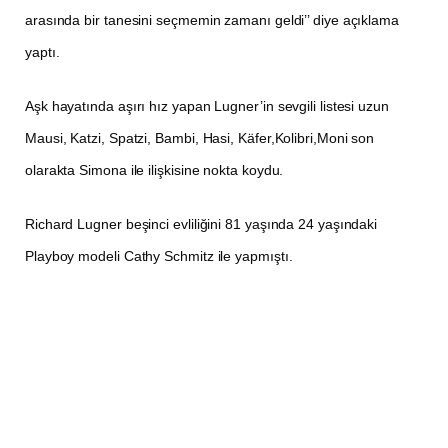
arasında bir tanesini seçmemin zamanı geldi’’ diye açıklama
yaptı.
Aşk hayatında aşırı hız yapan Lugner’in sevgili listesi uzun
Mausi, Katzi, Spatzi, Bambi, Hasi, Käfer,Kolibri,Moni son
olarakta Simona ile ilişkisine nokta koydu.
Richard Lugner beşinci evliliğini 81 yaşında 24 yaşındaki
Playboy modeli Cathy Schmitz ile yapmıştı.