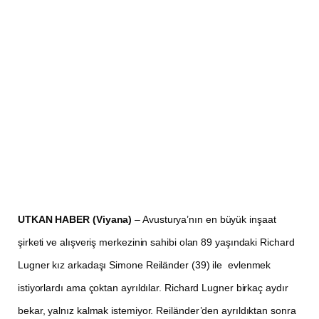
UTKAN HABER (Viyana)
– Avusturya’nın en büyük inşaat
şirketi ve alışveriş merkezinin sahibi olan 89 yaşındaki Richard
Lugner kız arkadaşı Simone Reiländer (39) ile evlenmek
istiyorlardı ama çoktan ayrıldılar. Richard Lugner birkaç aydır
bekar, yalnız kalmak istemiyor. Reiländer’den ayrıldıktan sonra