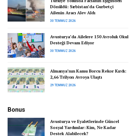
Türkiye Yolunda Facianın Eşiğinden
Dönüldü: Sırbistan’da Gurbetçi
Ailenin Aracı Alev Aldı
30 TEMMUZ 2026
Avusturya’da Ailelere 150 Avroluk Okul
Desteği Devam Ediyor
30 TEMMUZ 2026
Almanya’nın Kamu Borcu Rekor Kırdı:
2,66 Trilyon Avroya Ulaştı
29 TEMMUZ 2026
Bonus
Avusturya ve Eyaletlerinde Güncel
Sosyal Yardımlar: Kim, Ne Kadar
Destek Alabilecek?