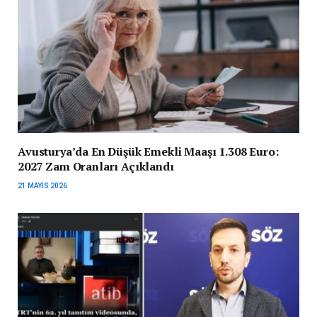
Avusturya’da En Düşük Emekli Maaşı 1.308 Euro:
2027 Zam Oranları Açıklandı
21 MAYIS 2026