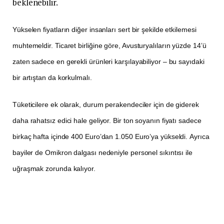
beklenebilir.
Yükselen fiyatların diğer insanları sert bir şekilde etkilemesi
muhtemeldir. Ticaret birliğine göre, Avusturyalıların yüzde 14’ü
zaten sadece en gerekli ürünleri karşılayabiliyor – bu sayıdaki
bir artıştan da korkulmalı.
Tüketicilere ek olarak, durum perakendeciler için de giderek
daha rahatsız edici hale geliyor. Bir ton soyanın fiyatı sadece
birkaç hafta içinde 400 Euro’dan 1.050 Euro’ya yükseldi. Ayrıca
bayiler de Omikron dalgası nedeniyle personel sıkıntısı ile
uğraşmak zorunda kalıyor.