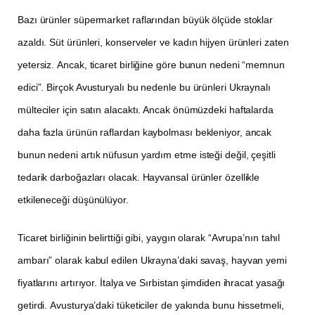
Bazı ürünler süpermarket raflarından büyük ölçüde stoklar
azaldı. Süt ürünleri, konserveler ve kadın hijyen ürünleri zaten
yetersiz. Ancak, ticaret birliğine göre bunun nedeni “memnun
edici”. Birçok Avusturyalı bu nedenle bu ürünleri Ukraynalı
mülteciler için satın alacaktı. Ancak önümüzdeki haftalarda
daha fazla ürünün raflardan kaybolması bekleniyor, ancak
bunun nedeni artık nüfusun yardım etme isteği değil, çeşitli
tedarik darboğazları olacak. Hayvansal ürünler özellikle
etkileneceği düşünülüyor.
Ticaret birliğinin belirttiği gibi, yaygın olarak “Avrupa’nın tahıl
ambarı” olarak kabul edilen Ukrayna’daki savaş, hayvan yemi
fiyatlarını artırıyor. İtalya ve Sırbistan şimdiden ihracat yasağı
getirdi. Avusturya’daki tüketiciler de yakında bunu hissetmeli,