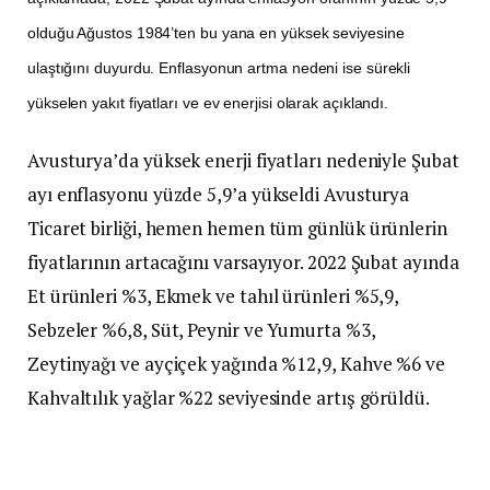
olduğu Ağustos 1984’ten bu yana en yüksek seviyesine
ulaştığını duyurdu. Enflasyonun artma nedeni ise sürekli
yükselen yakıt fiyatları ve ev enerjisi olarak açıklandı.
Avusturya’da yüksek enerji fiyatları nedeniyle Şubat
ayı enflasyonu yüzde 5,9’a yükseldi Avusturya
Ticaret birliği, hemen hemen tüm günlük ürünlerin
fiyatlarının artacağını varsayıyor. 2022 Şubat ayında
Et ürünleri %3, Ekmek ve tahıl ürünleri %5,9,
Sebzeler %6,8, Süt, Peynir ve Yumurta %3,
Zeytinyağı ve ayçiçek yağında %12,9, Kahve %6 ve
Kahvaltılık yağlar %22 seviyesinde artış görüldü.