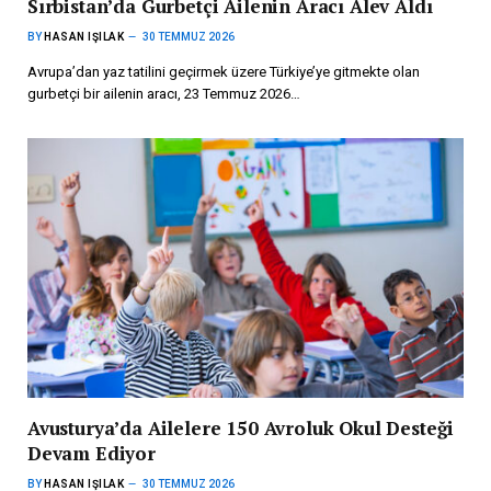
Sırbistan’da Gurbetçi Ailenin Aracı Alev Aldı
BY
HASAN IŞILAK
30 TEMMUZ 2026
Avrupa’dan yaz tatilini geçirmek üzere Türkiye’ye gitmekte olan
gurbetçi bir ailenin aracı, 23 Temmuz 2026…
Avusturya’da Ailelere 150 Avroluk Okul Desteği
Devam Ediyor
BY
HASAN IŞILAK
30 TEMMUZ 2026