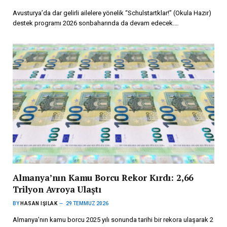
Avusturya’da dar gelirli ailelere yönelik “Schulstartklar!” (Okula Hazır)
destek programı 2026 sonbaharında da devam edecek.…
Almanya’nın Kamu Borcu Rekor Kırdı: 2,66
Trilyon Avroya Ulaştı
BY
HASAN IŞILAK
29 TEMMUZ 2026
Almanya’nın kamu borcu 2025 yılı sonunda tarihi bir rekora ulaşarak 2