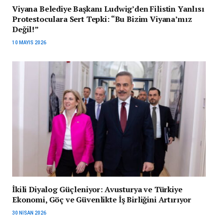
Viyana Belediye Başkanı Ludwig’den Filistin Yanlısı
Protestoculara Sert Tepki: “Bu Bizim Viyana’mız
Değil!”
10 MAYIS 2026
İkili Diyalog Güçleniyor: Avusturya ve Türkiye
Ekonomi, Göç ve Güvenlikte İş Birliğini Artırıyor
30 NISAN 2026