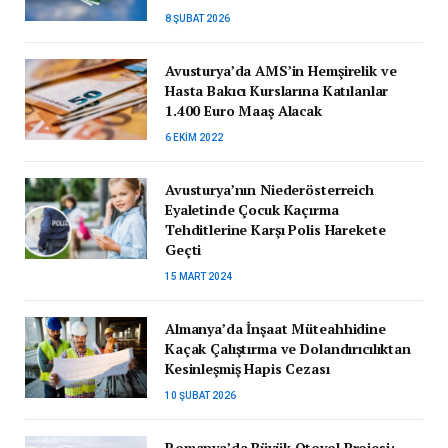
8 ŞUBAT 2026
Avusturya’da AMS’in Hemşirelik ve
Hasta Bakıcı Kurslarına Katılanlar
1.400 Euro Maaş Alacak
6 EKIM 2022
Avusturya’nın Niederösterreich
Eyaletinde Çocuk Kaçırma
Tehditlerine Karşı Polis Harekete
Geçti
15 MART 2024
Almanya’da İnşaat Müteahhidine
Kaçak Çalıştırma ve Dolandırıcılıktan
Kesinleşmiş Hapis Cezası
10 ŞUBAT 2026
Romanya’da Büyük Otoyol Projesi: