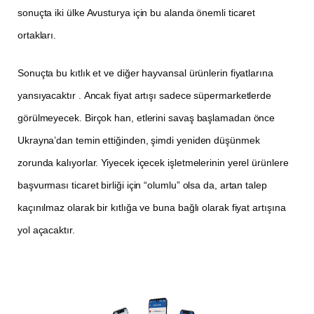
sonuçta iki ülke Avusturya için bu alanda önemli ticaret
ortakları.
Sonuçta bu kıtlık et ve diğer hayvansal ürünlerin fiyatlarına
yansıyacaktır . Ancak fiyat artışı sadece süpermarketlerde
görülmeyecek. Birçok han, etlerini savaş başlamadan önce
Ukrayna’dan temin ettiğinden, şimdi yeniden düşünmek
zorunda kalıyorlar. Yiyecek içecek işletmelerinin yerel ürünlere
başvurması ticaret birliği için “olumlu” olsa da, artan talep
kaçınılmaz olarak bir kıtlığa ve buna bağlı olarak fiyat artışına
yol açacaktır.