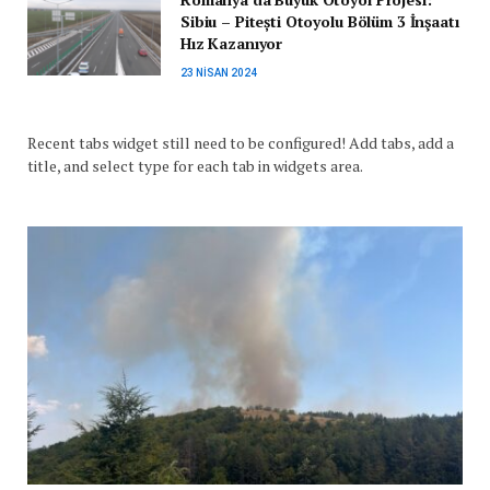
Sibiu – Pitești Otoyolu Bölüm 3 İnşaatı
Hız Kazanıyor
23 NISAN 2024
Recent tabs widget still need to be configured! Add tabs, add a
title, and select type for each tab in widgets area.