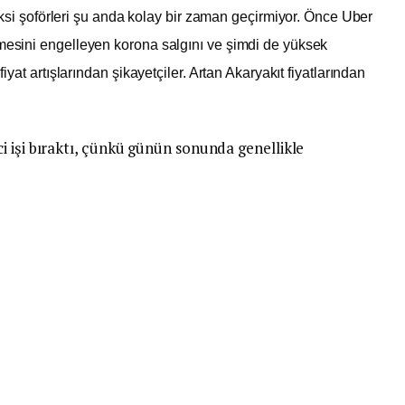
ksi şoförleri şu anda kolay bir zaman geçirmiyor. Önce Uber
lmesini engelleyen korona salgını ve şimdi de yüksek
fiyat artışlarından şikayetçiler. Artan Akaryakıt fiyatlarından
i işi bıraktı, çünkü günün sonunda genellikle