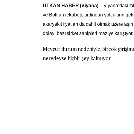
UTKAN HABER (Viyana)
– Viyana’daki ta
ve Bolt’un rekabeti, ardından yolcuların ge
akaryakıt fiyatları da dahil olmak üzere aşırı 
dolayı bazı şirket sahipleri maziye karışıyor.
Mevcut durum nedeniyle, birçok girişimc
neredeyse hiçbir şey kalmıyor.