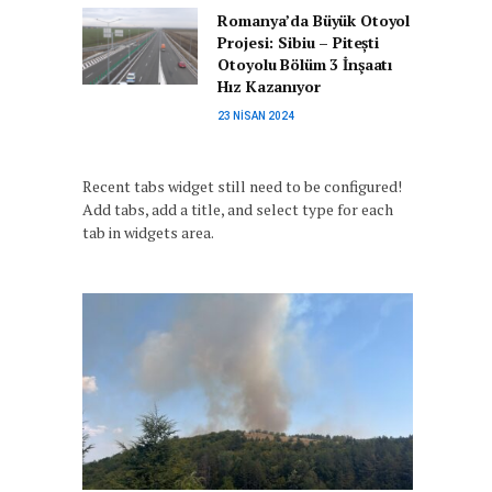
Romanya’da Büyük Otoyol
Projesi: Sibiu – Pitești
Otoyolu Bölüm 3 İnşaatı
Hız Kazanıyor
23 NISAN 2024
Recent tabs widget still need to be configured!
Add tabs, add a title, and select type for each
tab in widgets area.