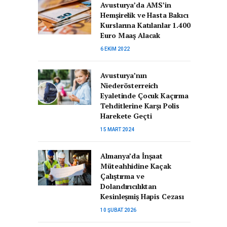
Avusturya’da AMS’in
Hemşirelik ve Hasta Bakıcı
Kurslarına Katılanlar 1.400
Euro Maaş Alacak
6 EKIM 2022
Avusturya’nın
Niederösterreich
Eyaletinde Çocuk Kaçırma
Tehditlerine Karşı Polis
Harekete Geçti
15 MART 2024
Almanya’da İnşaat
Müteahhidine Kaçak
Çalıştırma ve
Dolandırıcılıktan
Kesinleşmiş Hapis Cezası
10 ŞUBAT 2026