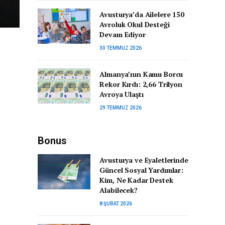
Avusturya’da Ailelere 150
Avroluk Okul Desteği
Devam Ediyor
30 TEMMUZ 2026
Almanya’nın Kamu Borcu
Rekor Kırdı: 2,66 Trilyon
Avroya Ulaştı
29 TEMMUZ 2026
Bonus
Avusturya ve Eyaletlerinde
Güncel Sosyal Yardımlar:
Kim, Ne Kadar Destek
Alabilecek?
8 ŞUBAT 2026