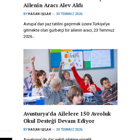
Ailenin Aracı Alev Aldı
BY
HASAN IŞILAK
30 TEMMUZ 2026
Avrupa’dan yaz tatilini geçirmek üzere Türkiye’ye
gitmekte olan gurbetçi bir ailenin aracı, 23 Temmuz
2026…
Avusturya’da Ailelere 150 Avroluk
Okul Desteği Devam Ediyor
BY
HASAN IŞILAK
30 TEMMUZ 2026
Avusturya’da dar gelirli ailelere yönelik