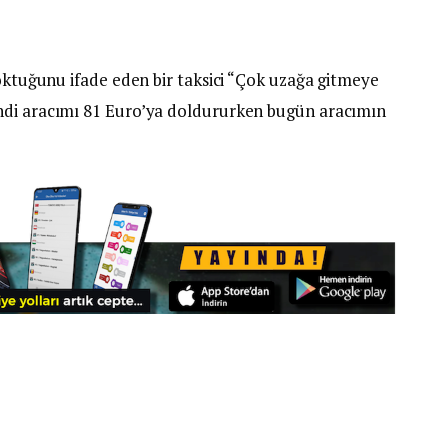
soktuğunu ifade eden bir taksici “Çok uzağa gitmeye
ndi aracımı 81 Euro’ya doldururken bugün aracımın