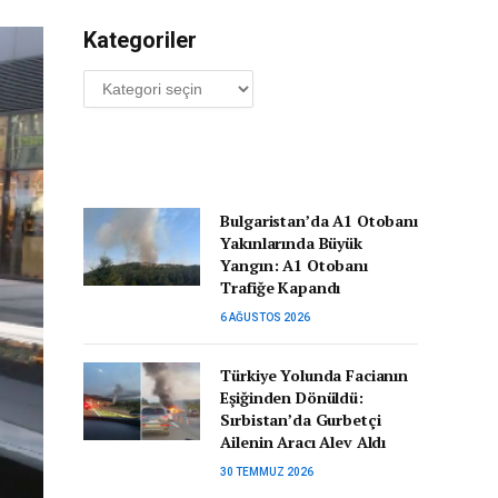
Kategoriler
Kategoriler
Bulgaristan’da A1 Otobanı
Yakınlarında Büyük
Yangın: A1 Otobanı
Trafiğe Kapandı
6 AĞUSTOS 2026
Türkiye Yolunda Facianın
Eşiğinden Dönüldü:
Sırbistan’da Gurbetçi
Ailenin Aracı Alev Aldı
30 TEMMUZ 2026