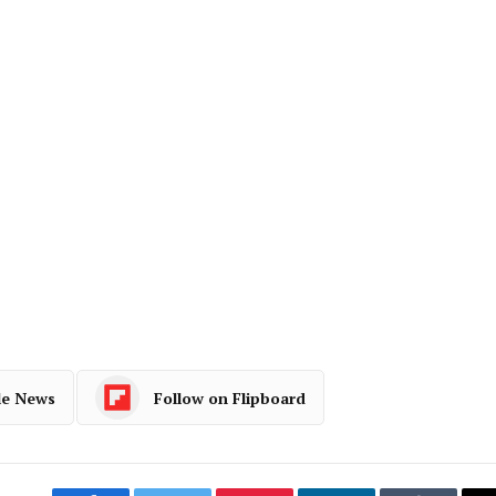
le News
Follow on Flipboard