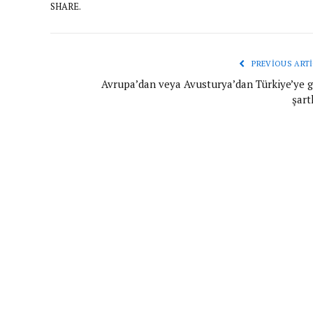
SHARE.
PREVIOUS ARTI
Avrupa’dan veya Avusturya’dan Türkiye’ye gi
şart