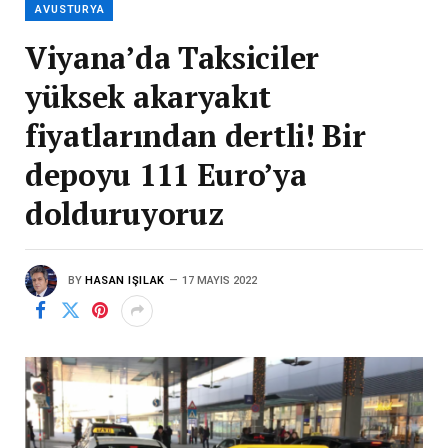
AVUSTURYA
Viyana’da Taksiciler
yüksek akaryakıt
fiyatlarından dertli! Bir
depoyu 111 Euro’ya
dolduruyoruz
BY
HASAN IŞILAK
17 MAYIS 2022