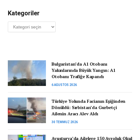
Kategoriler
Kategoriler
Bulgaristan’da A1 Otobanı
Yakınlarında Büyük Yangın: A1
Otobanı Trafiğe Kapandı
6 AĞUSTOS 2026
Türkiye Yolunda Facianın Eşiğinden
Dönüldü: Sırbistan’da Gurbetçi
Ailenin Aracı Alev Aldı
30 TEMMUZ 2026
Avusturya’da Ailelere 150 Avroluk Okul