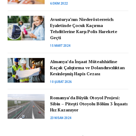
6 EKIM 2022
Avusturya’nın Niederösterreich
Eyaletinde Çocuk Kaçırma
Tehditlerine Karşı Polis Harekete
Geçti
15 MART 2024
Almanya’da İnşaat Müteahhidine
Kaçak Çalıştırma ve Dolandırıcılıktan
Kesinleşmiş Hapis Cezası
10 ŞUBAT 2026
Romanya’da Büyük Otoyol Projesi:
Sibiu – Pitești Otoyolu Bölüm 3 İnşaatı
Hız Kazanıyor
23 NISAN 2024