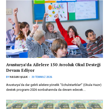
Avusturya’da Ailelere 150 Avroluk Okul Desteği
Devam Ediyor
BY
HASAN IŞILAK
30 TEMMUZ 2026
Avusturya’da dar gelirli ailelere yönelik “Schulstartklar!” (Okula Hazır)
destek programı 2026 sonbaharında da devam edecek.…