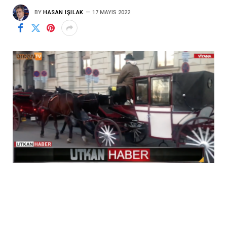
BY
HASAN IŞILAK
17 MAYIS 2022