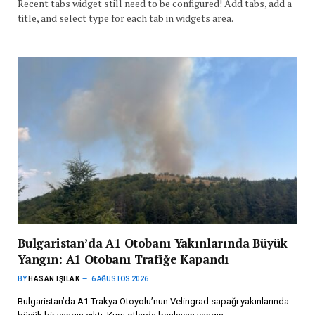
Recent tabs widget still need to be configured! Add tabs, add a
title, and select type for each tab in widgets area.
Bulgaristan’da A1 Otobanı Yakınlarında Büyük
Yangın: A1 Otobanı Trafiğe Kapandı
BY
HASAN IŞILAK
6 AĞUSTOS 2026
Bulgaristan’da A1 Trakya Otoyolu’nun Velingrad sapağı yakınlarında