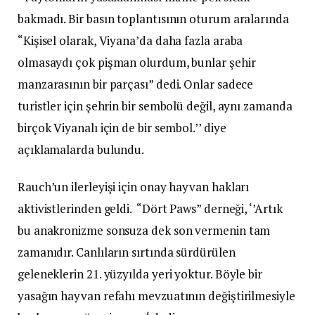
bakmadı. Bir basın toplantısının oturum aralarında
“Kişisel olarak, Viyana’da daha fazla araba
olmasaydı çok pişman olurdum, bunlar şehir
manzarasının bir parçası” dedi. Onlar sadece
turistler için şehrin bir sembolü değil, aynı zamanda
birçok Viyanalı için de bir sembol.’’ diye
açıklamalarda bulundu.
Rauch’un ilerleyişi için onay hayvan hakları
aktivistlerinden geldi. “Dört Paws” derneği, ‘’Artık
bu anakronizme sonsuza dek son vermenin tam
zamanıdır. Canlıların sırtında sürdürülen
geleneklerin 21. yüzyılda yeri yoktur. Böyle bir
yasağın hayvan refahı mevzuatının değiştirilmesiyle