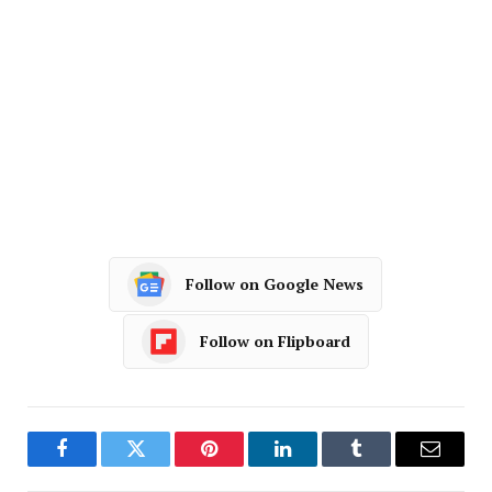
Follow on Google News
Follow on Flipboard
Facebook
Twitter
Pinterest
LinkedIn
Tumblr
Email