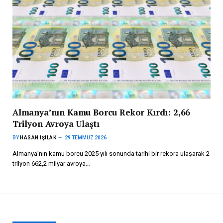
Almanya’nın Kamu Borcu Rekor Kırdı: 2,66
Trilyon Avroya Ulaştı
BY
HASAN IŞILAK
29 TEMMUZ 2026
Almanya’nın kamu borcu 2025 yılı sonunda tarihi bir rekora ulaşarak 2
trilyon 662,2 milyar avroya…