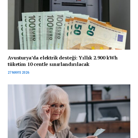
Avusturya’da elektrik desteği: Yıllık 2.900 kWh
tüketim 10 centle sınırlandırılacak
27 MAYIS 2026