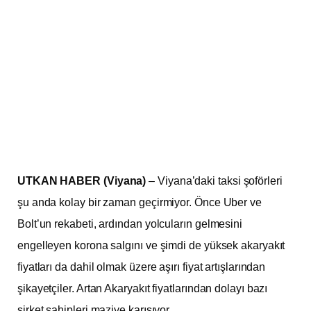
UTKAN HABER (Viyana)
– Viyana’daki taksi şoförleri
şu anda kolay bir zaman geçirmiyor. Önce Uber ve
Bolt’un rekabeti, ardından yolcuların gelmesini
engelleyen korona salgını ve şimdi de yüksek akaryakıt
fiyatları da dahil olmak üzere aşırı fiyat artışlarından
şikayetçiler. Artan Akaryakıt fiyatlarından dolayı bazı
şirket sahipleri maziye karışıyor.