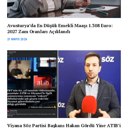
Avusturya’da En Düşük Emekli Maaşı 1.308 Euro:
2027 Zam Oranları Açıklandı
21 MAYIS 2026
Viyana Söz Partisi Başkanı Hakan Gördü Yine ATIB’i