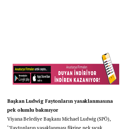
Başkan Ludwig Faytonların yasaklanmasına
pek olumlu bakmıyor
Viyana Belediye Başkanı Michael Ludwig (SPÖ),
‘’Faytonların yasaklanması fikrine pek sıcak