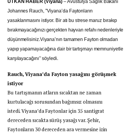
UTKAN HABER (Viyana)
– Avusturya Sağlık Bakanı
Johannes Rauch, ”Viyana’da Faytonların
yasaklanmasını istiyor. Bir atı bu strese maruz bırakıp
bırakmayacağınızı gerçekten hayvan refahı nedenleriyle
düşünmelisiniz.Viyana’nın tamamen Fayton olmadan
yapıp yapamayacağına dair bir tartışmayı memnuniyetle
karşılayacağını’’ söyledi.
Rauch, Viyana’da Fayton yasağını görüşmek
istiyor
Bu tartışmanın atların sıcaktan ne zaman
kurtulacağı sorusundan bağımsız olmasını
istedi. Viyana’da Faytonlar için 35 santigrat
dereceden sıcakta sürüş yasağı var. Şehir,
Faytonların 30 dereceden ara vermesine izin