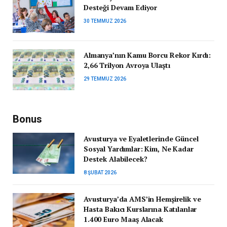
Desteği Devam Ediyor
30 TEMMUZ 2026
Almanya’nın Kamu Borcu Rekor Kırdı:
2,66 Trilyon Avroya Ulaştı
29 TEMMUZ 2026
Bonus
Avusturya ve Eyaletlerinde Güncel
Sosyal Yardımlar: Kim, Ne Kadar
Destek Alabilecek?
8 ŞUBAT 2026
Avusturya’da AMS’in Hemşirelik ve
Hasta Bakıcı Kurslarına Katılanlar
1.400 Euro Maaş Alacak