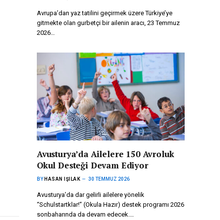
Avrupa’dan yaz tatilini geçirmek üzere Türkiye’ye
gitmekte olan gurbetçi bir ailenin aracı, 23 Temmuz
2026…
Avusturya’da Ailelere 150 Avroluk
Okul Desteği Devam Ediyor
BY
HASAN IŞILAK
30 TEMMUZ 2026
Avusturya’da dar gelirli ailelere yönelik
“Schulstartklar!” (Okula Hazır) destek programı 2026
sonbaharında da devam edecek.…