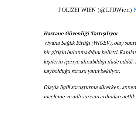
— POLIZEI WIEN (@LPDWien)
Hastane Güvenliği Tartışılıyor
Viyana Sağlık Birliği (WIGEV), olay sonr
bir girişin bulunmadığını belirtti. Kapılar
kişilerin içeriye alınabildiği ifade edil
kaybolduğu sorusu yanıt bekliyor.
Olayla ilgili soruşturma sürerken, anne
inceleme ve adli sürecin ardından netli