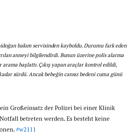
idoğan bakım servisinden kayboldu. Durumu fark eden
yrılan anneyi bilgilendirdi. Bunun üzerine polis alarma
r arama başlattı. Çıkış yapan araçlar kontrol edildi,
 kadar sürdü. Ancak bebeğin cansız bedeni cuma günü
n Großeinsatz der Polizei bei einer Klinik
 Notfall betreten werden. Es besteht keine
sonen.
#w2111