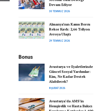
Devam Ediyor
30 TEMMUZ 2026
Almanya’nın Kamu Borcu
Rekor Kırdı: 2,66 Trilyon
Avroya Ulaştı
29 TEMMUZ 2026
Bonus
Avusturya ve Eyaletlerinde
Güncel Sosyal Yardımlar:
Kim, Ne Kadar Destek
Alabilecek?
8 ŞUBAT 2026
Avusturya’da AMS’in
Hemşirelik ve Hasta Bakıcı
Kurslarına Katılanlar 1.400