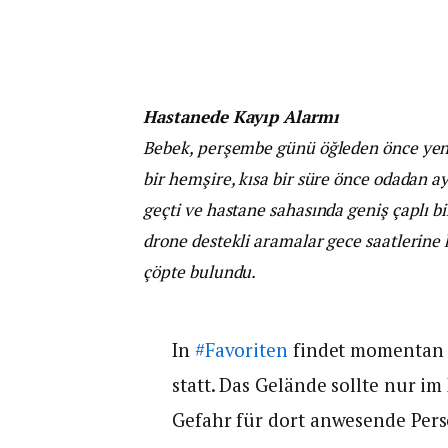
Hastanede Kayıp Alarmı
Bebek, perşembe günü öğleden önce yen
bir hemşire, kısa bir süre önce odadan a
geçti ve hastane sahasında geniş çaplı bi
drone destekli aramalar gece saatlerine
çöpte bulundu.
In
#Favoriten
findet momentan ei
statt. Das Gelände sollte nur im
Gefahr für dort anwesende Per