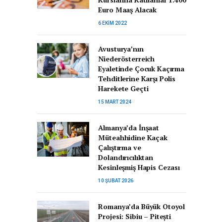
Euro Maaş Alacak
6 EKIM 2022
Avusturya’nın
Niederösterreich
Eyaletinde Çocuk Kaçırma
Tehditlerine Karşı Polis
Harekete Geçti
15 MART 2024
Almanya’da İnşaat
Müteahhidine Kaçak
Çalıştırma ve
Dolandırıcılıktan
Kesinleşmiş Hapis Cezası
10 ŞUBAT 2026
Romanya’da Büyük Otoyol
Projesi: Sibiu – Pitești