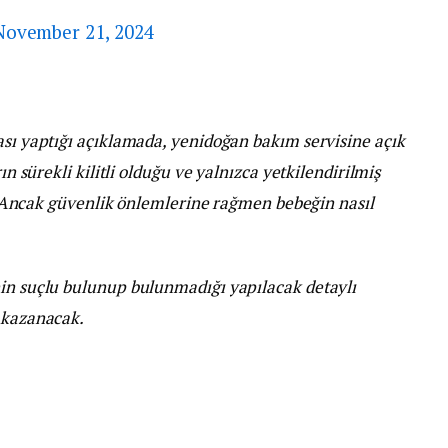
November 21, 2024
ası yaptığı açıklamada, yenidoğan bakım servisine açık
ın sürekli kilitli olduğu ve yalnızca yetkilendirilmiş
di. Ancak güvenlik önlemlerine rağmen bebeğin nasıl
nin suçlu bulunup bulunmadığı yapılacak detaylı
k kazanacak.