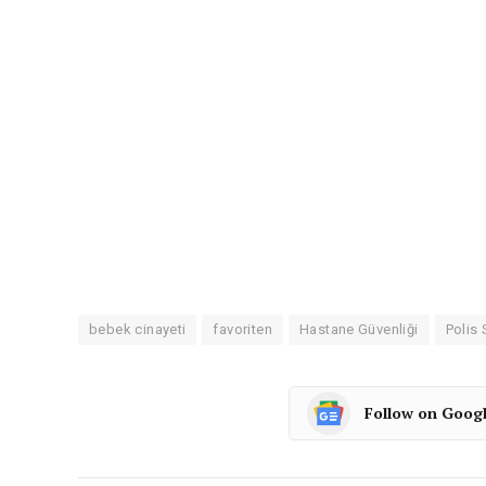
bebek cinayeti
favoriten
Hastane Güvenliği
Polis
Follow on Goog