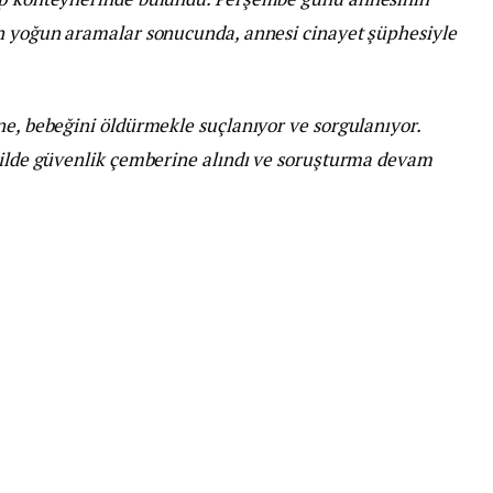
an yoğun aramalar sonucunda, annesi cinayet şüphesiyle
ne, bebeğini öldürmekle suçlanıyor ve sorgulanıyor.
ekilde güvenlik çemberine alındı ve soruşturma devam