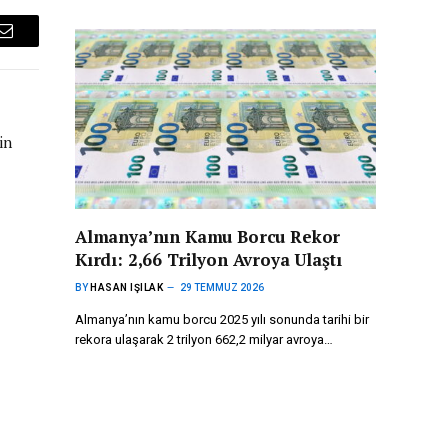
Email
in
Almanya’nın Kamu Borcu Rekor
Kırdı: 2,66 Trilyon Avroya Ulaştı
BY
HASAN IŞILAK
29 TEMMUZ 2026
Almanya’nın kamu borcu 2025 yılı sonunda tarihi bir
rekora ulaşarak 2 trilyon 662,2 milyar avroya…