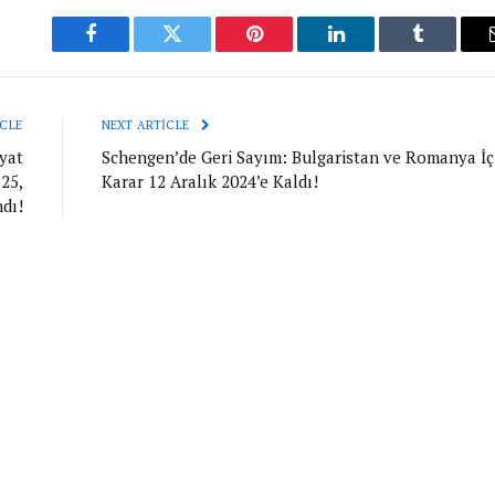
Facebook
Twitter
Pinterest
LinkedIn
Tumblr
CLE
NEXT ARTICLE
yat
Schengen’de Geri Sayım: Bulgaristan ve Romanya İç
25,
Karar 12 Aralık 2024’e Kaldı!
dı!