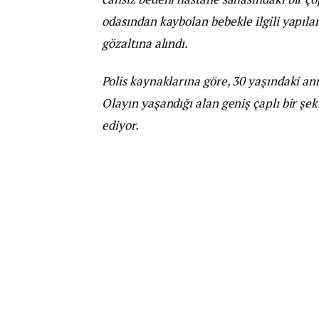
odasından kaybolan bebekle ilgili yapıl
gözaltına alındı.
Polis kaynaklarına göre, 30 yaşındaki an
Olayın yaşandığı alan geniş çaplı bir ş
ediyor.