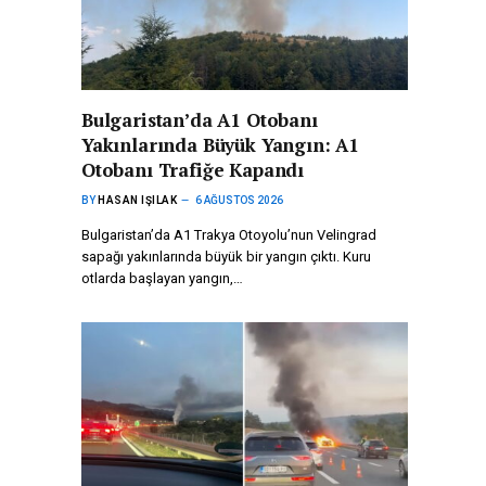
Bulgaristan’da A1 Otobanı
Yakınlarında Büyük Yangın: A1
Otobanı Trafiğe Kapandı
BY
HASAN IŞILAK
6 AĞUSTOS 2026
Bulgaristan’da A1 Trakya Otoyolu’nun Velingrad
sapağı yakınlarında büyük bir yangın çıktı. Kuru
otlarda başlayan yangın,…