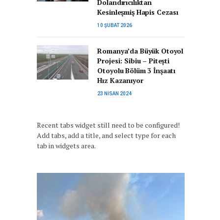
Dolandırıcılıktan
Kesinleşmiş Hapis Cezası
10 ŞUBAT 2026
Romanya’da Büyük Otoyol
Projesi: Sibiu – Pitești
Otoyolu Bölüm 3 İnşaatı
Hız Kazanıyor
23 NISAN 2024
Recent tabs widget still need to be configured!
Add tabs, add a title, and select type for each
tab in widgets area.