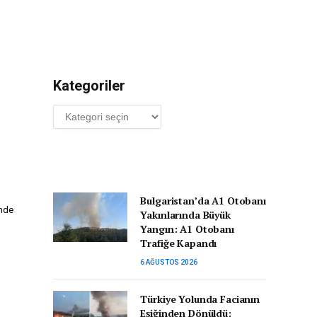
Kategoriler
Kategoriler
Bulgaristan’da A1 Otobanı
inde
Yakınlarında Büyük
Yangın: A1 Otobanı
Trafiğe Kapandı
6 AĞUSTOS 2026
Türkiye Yolunda Facianın
Eşiğinden Dönüldü: