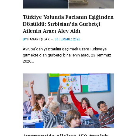
Türkiye Yolunda Facianın Eşiğinden
Dönüldü: Sırbistan’da Gurbetçi
Ailenin Aracı Alev Aldı
BY
HASAN IŞILAK
30 TEMMUZ 2026
Avrupa’dan yaz tatilini geçirmek üzere Türkiye’ye
gitmekte olan gurbetçi bir ailenin aracı, 23 Temmuz
2026…