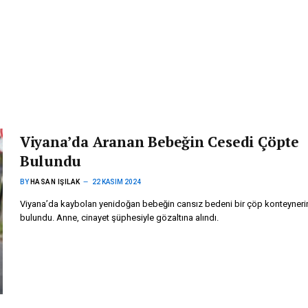
Viyana’da Aranan Bebeğin Cesedi Çöpte
Bulundu
BY
HASAN IŞILAK
22 KASIM 2024
Viyana’da kaybolan yenidoğan bebeğin cansız bedeni bir çöp konteyner
bulundu. Anne, cinayet şüphesiyle gözaltına alındı.