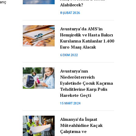
tanç
Alabilecek?
8 ŞUBAT 2026
Avusturya’da AMS’in
Hemşirelik ve Hasta Bakıcı
Kurslarına Katılanlar 1.400
Euro Maaş Alacak
6 EKIM 2022
Avusturya’nın
Niederösterreich
Eyaletinde Çocuk Kaçırma
Tehditlerine Karşı Polis
Harekete Geçti
15 MART 2024
Almanya’da İnşaat
Müteahhidine Kaçak
Çalıştırma ve