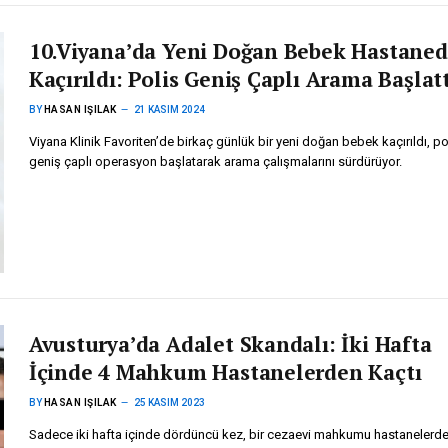
10.Viyana’da Yeni Doğan Bebek Hastane
Kaçırıldı: Polis Geniş Çaplı Arama Başlatt
BY
HASAN IŞILAK
21 KASIM 2024
Viyana Klinik Favoriten’de birkaç günlük bir yeni doğan bebek kaçırıldı, po
geniş çaplı operasyon başlatarak arama çalışmalarını sürdürüyor.
Avusturya’da Adalet Skandalı: İki Hafta
İçinde 4 Mahkum Hastanelerden Kaçtı
BY
HASAN IŞILAK
25 KASIM 2023
Sadece iki hafta içinde dördüncü kez, bir cezaevi mahkumu hastanelerd