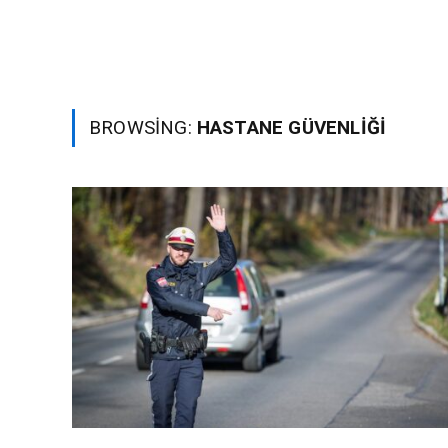
BROWSING:
HASTANE GÜVENLIĞI