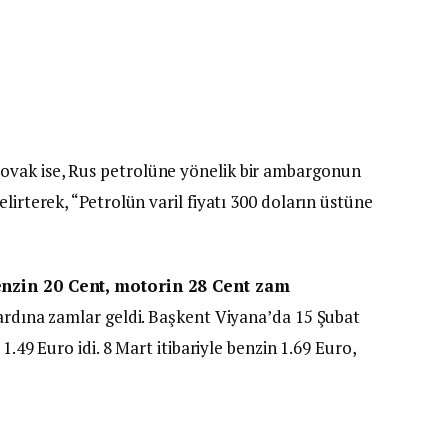
vak ise, Rus petrolüne yönelik bir ambargonun
lirterek, “Petrolün varil fiyatı 300 doların üstüne
enzin 20 Cent, motorin 28 Cent zam
 ardına zamlar geldi. Başkent Viyana’da 15 Şubat
 1.49 Euro idi. 8 Mart itibariyle benzin 1.69 Euro,