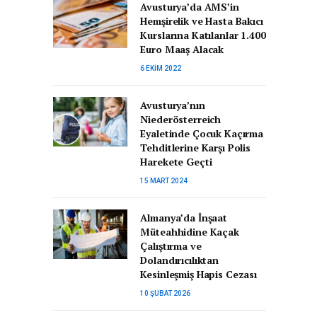
Avusturya’da AMS’in
Hemşirelik ve Hasta Bakıcı
Kurslarına Katılanlar 1.400
Euro Maaş Alacak
6 EKIM 2022
Avusturya’nın
Niederösterreich
Eyaletinde Çocuk Kaçırma
Tehditlerine Karşı Polis
Harekete Geçti
15 MART 2024
Almanya’da İnşaat
Müteahhidine Kaçak
Çalıştırma ve
Dolandırıcılıktan
Kesinleşmiş Hapis Cezası
10 ŞUBAT 2026