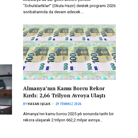
“Schulstartklar!” (Okula Hazır) destek programı 2026
sonbaharında da devam edecek.…
Almanya’nın Kamu Borcu Rekor
Kırdı: 2,66 Trilyon Avroya Ulaştı
BY
HASAN IŞILAK
29 TEMMUZ 2026
Almanya’nın kamu borcu 2025 yılı sonunda tarihi bir
rekora ulaşarak 2 trilyon 662,2 milyar avroya…