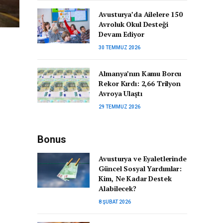
Avusturya’da Ailelere 150
Avroluk Okul Desteği
Devam Ediyor
30 TEMMUZ 2026
Almanya’nın Kamu Borcu
Rekor Kırdı: 2,66 Trilyon
Avroya Ulaştı
29 TEMMUZ 2026
Bonus
Avusturya ve Eyaletlerinde
Güncel Sosyal Yardımlar:
Kim, Ne Kadar Destek
Alabilecek?
8 ŞUBAT 2026