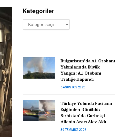
Kategoriler
Kategoriler
Bulgaristan’da A1 Otobanı
Yakınlarında Büyük
Yangın: A1 Otobanı
Trafiğe Kapandı
6 AĞUSTOS 2026
Türkiye Yolunda Facianın
Eşiğinden Dönüldü:
Sırbistan’da Gurbetçi
Ailenin Aracı Alev Aldı
30 TEMMUZ 2026