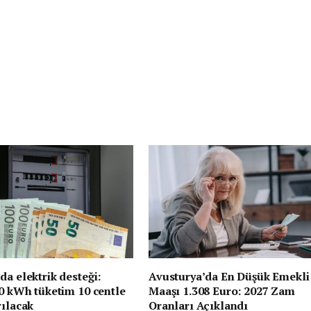
da elektrik desteği:
Avusturya’da En Düşük Emekli
00 kWh tüketim 10 centle
Maaşı 1.308 Euro: 2027 Zam
rılacak
Oranları Açıklandı