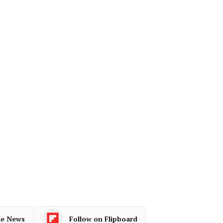
le News
Follow on Flipboard