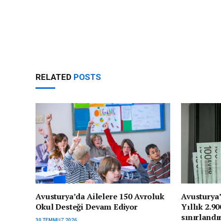
RELATED
POSTS
Avusturya’da Ailelere 150 Avroluk
Avusturya’
Okul Desteği Devam Ediyor
Yıllık 2.9
sınırlandı
30 TEMMUZ 2026