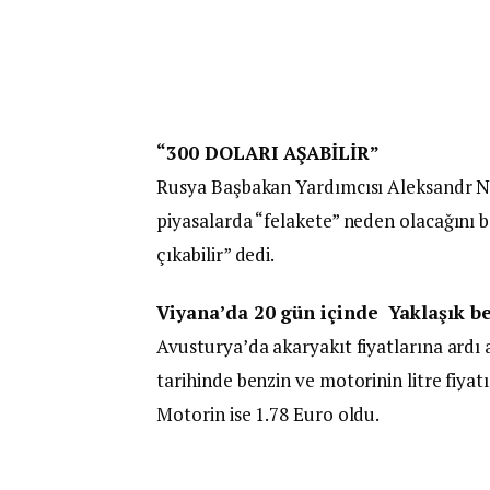
“300 DOLARI AŞABİLİR”
Rusya Başbakan Yardımcısı Aleksandr No
piyasalarda “felakete” neden olacağını be
çıkabilir” dedi.
Viyana’da 20 gün içinde Yaklaşık b
Avusturya’da akaryakıt fiyatlarına ardı
tarihinde benzin ve motorinin litre fiyatı
Motorin ise 1.78 Euro oldu.