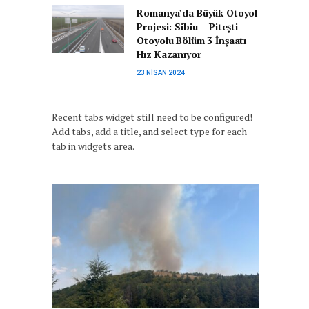
Romanya’da Büyük Otoyol
Projesi: Sibiu – Pitești
Otoyolu Bölüm 3 İnşaatı
Hız Kazanıyor
23 NISAN 2024
Recent tabs widget still need to be configured!
Add tabs, add a title, and select type for each
tab in widgets area.