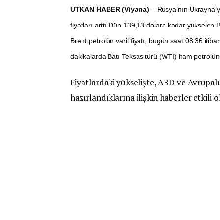
UTKAN HABER (Viyana)
– Rusya’nın Ukrayna’ya
fiyatları arttı.Dün 139,13 dolara kadar yükselen 
Brent petrolün varil fiyatı, bugün saat 08.36 itib
dakikalarda Batı Teksas türü (WTI) ham petrolün v
Fiyatlardaki yükselişte, ABD ve Avrupa
hazırlandıklarına ilişkin haberler etkili o