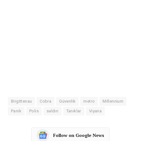
Birgittenau
Cobra
Güvenlik
metro
Millennium
Panik
Polis
saldırı
Tanıklar
Viyana
Follow on Google News