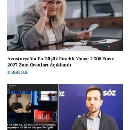
Avusturya’da En Düşük Emekli Maaşı 1.308 Euro:
2027 Zam Oranları Açıklandı
21 MAYIS 2026