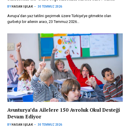
BY
HASAN IŞILAK
30 TEMMUZ 2026
Avrupa’dan yaz tatilini geçirmek üzere Türkiye’ye gitmekte olan
gurbetçi bir ailenin aracı, 23 Temmuz 2026…
Avusturya’da Ailelere 150 Avroluk Okul Desteği
Devam Ediyor
BY
HASAN IŞILAK
30 TEMMUZ 2026