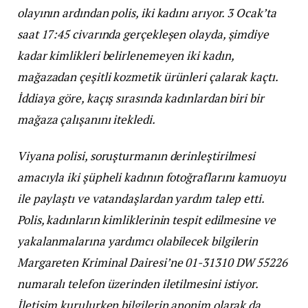
olayının ardından polis, iki kadını arıyor. 3 Ocak’ta
saat 17:45 civarında gerçekleşen olayda, şimdiye
kadar kimlikleri belirlenemeyen iki kadın,
mağazadan çeşitli kozmetik ürünleri çalarak kaçtı.
İddiaya göre, kaçış sırasında kadınlardan biri bir
mağaza çalışanını itekledi.
Viyana polisi, soruşturmanın derinleştirilmesi
amacıyla iki şüpheli kadının fotoğraflarını kamuoyu
ile paylaştı ve vatandaşlardan yardım talep etti.
Polis, kadınların kimliklerinin tespit edilmesine ve
yakalanmalarına yardımcı olabilecek bilgilerin
Margareten Kriminal Dairesi’ne 01-31310 DW 55226
numaralı telefon üzerinden iletilmesini istiyor.
İletişim kurulurken bilgilerin anonim olarak da