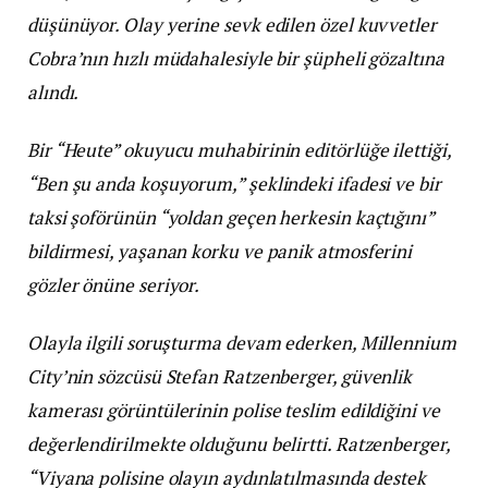
düşünüyor. Olay yerine sevk edilen özel kuvvetler
Cobra’nın hızlı müdahalesiyle bir şüpheli gözaltına
alındı.
Bir “Heute” okuyucu muhabirinin editörlüğe ilettiği,
“Ben şu anda koşuyorum,” şeklindeki ifadesi ve bir
taksi şoförünün “yoldan geçen herkesin kaçtığını”
bildirmesi, yaşanan korku ve panik atmosferini
gözler önüne seriyor.
Olayla ilgili soruşturma devam ederken, Millennium
City’nin sözcüsü Stefan Ratzenberger, güvenlik
kamerası görüntülerinin polise teslim edildiğini ve
değerlendirilmekte olduğunu belirtti. Ratzenberger,
“Viyana polisine olayın aydınlatılmasında destek