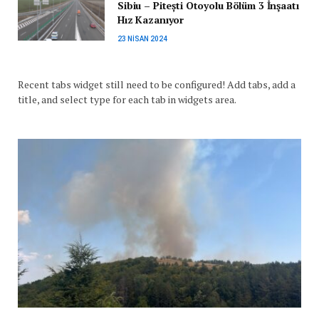
Sibiu – Pitești Otoyolu Bölüm 3 İnşaatı
Hız Kazanıyor
23 NISAN 2024
Recent tabs widget still need to be configured! Add tabs, add a
title, and select type for each tab in widgets area.