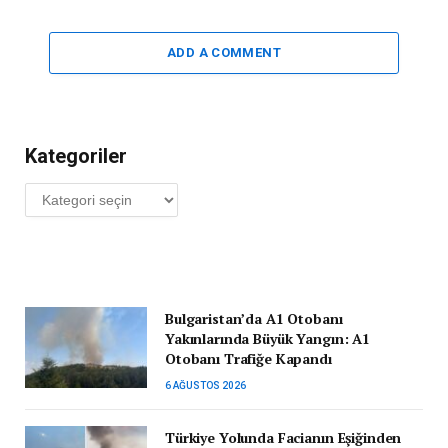
ADD A COMMENT
Kategoriler
Kategoriler
Bulgaristan’da A1 Otobanı
Yakınlarında Büyük Yangın: A1
Otobanı Trafiğe Kapandı
6 AĞUSTOS 2026
Türkiye Yolunda Facianın Eşiğinden