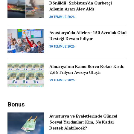
Dönüldü: Sırbistan’da Gurbetçi
Ailenin Aracı Alev Aldı
30 TEMMUZ 2026
Avusturya’da Ailelere 150 Avroluk Okul
Desteği Devam Ediyor
30 TEMMUZ 2026
Almanya’nın Kamu Borcu Rekor Kırdı:
2,66 Trilyon Avroya Ulaştı
29 TEMMUZ 2026
Bonus
Avusturya ve Eyaletlerinde Güncel
Sosyal Yardımlar: Kim, Ne Kadar
Destek Alabilecek?