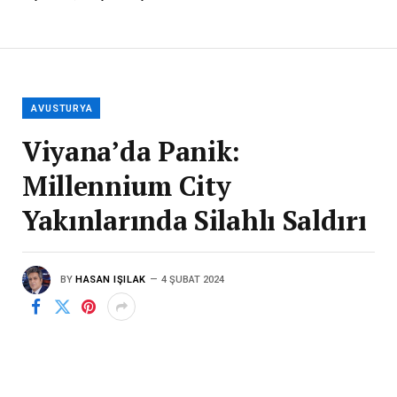
AVUSTURYA
Viyana’da Panik:
Millennium City
Yakınlarında Silahlı Saldırı
BY
HASAN IŞILAK
4 ŞUBAT 2024