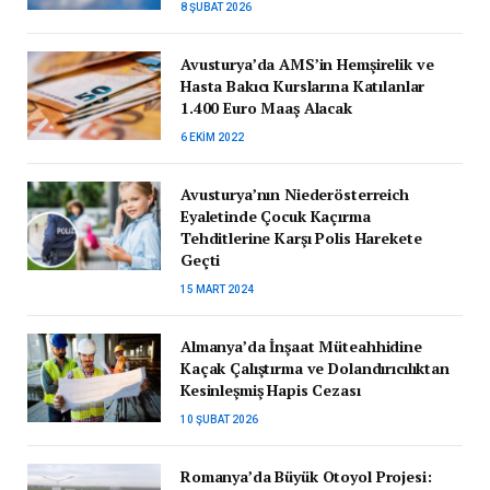
8 ŞUBAT 2026
Avusturya’da AMS’in Hemşirelik ve
Hasta Bakıcı Kurslarına Katılanlar
1.400 Euro Maaş Alacak
6 EKIM 2022
Avusturya’nın Niederösterreich
Eyaletinde Çocuk Kaçırma
Tehditlerine Karşı Polis Harekete
Geçti
15 MART 2024
Almanya’da İnşaat Müteahhidine
Kaçak Çalıştırma ve Dolandırıcılıktan
Kesinleşmiş Hapis Cezası
10 ŞUBAT 2026
Romanya’da Büyük Otoyol Projesi: