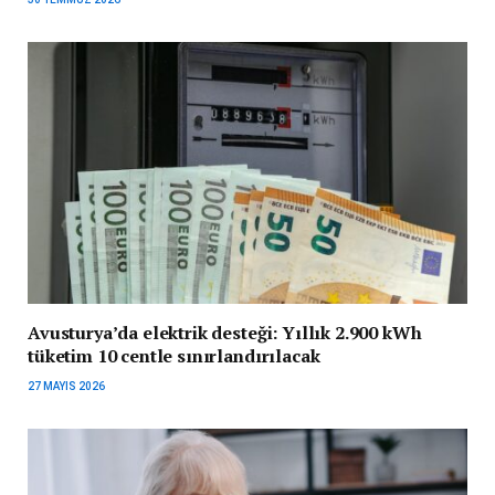
Avusturya’da elektrik desteği: Yıllık 2.900 kWh
tüketim 10 centle sınırlandırılacak
27 MAYIS 2026