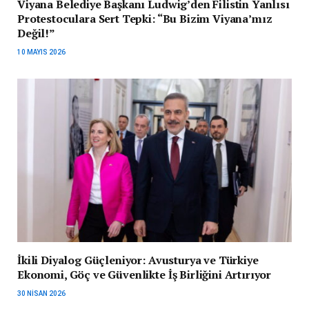
Viyana Belediye Başkanı Ludwig’den Filistin Yanlısı
Protestoculara Sert Tepki: “Bu Bizim Viyana’mız
Değil!”
10 MAYIS 2026
İkili Diyalog Güçleniyor: Avusturya ve Türkiye
Ekonomi, Göç ve Güvenlikte İş Birliğini Artırıyor
30 NISAN 2026