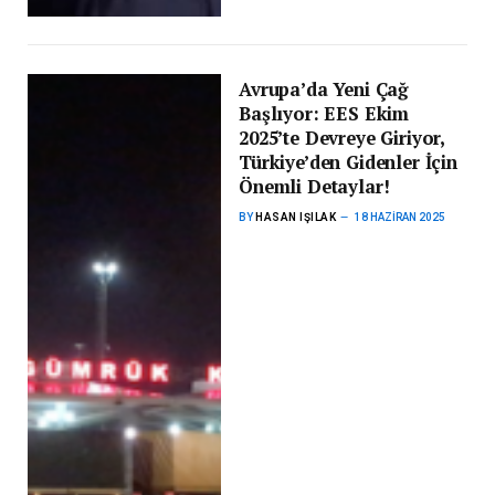
Avrupa’da Yeni Çağ
Başlıyor: EES Ekim
2025’te Devreye Giriyor,
Türkiye’den Gidenler İçin
Önemli Detaylar!
BY
HASAN IŞILAK
18 HAZIRAN 2025