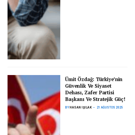
Ümit Özdağ: Türkiye’nin
Güvenlik Ve Siyaset
Dehası, Zafer Partisi
Başkanı Ve Stratejik Güç!
BY
HASAN IŞILAK
21 AĞUSTOS 2025