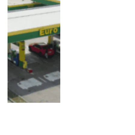
Viyana Favoriten’de 25