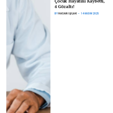
Çocuk Hayatını Kaybetti,
4 Gözaltı!
BY
HASAN IŞILAK
14 KASIM 2025