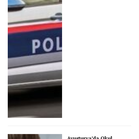
Avusturya’da Okul