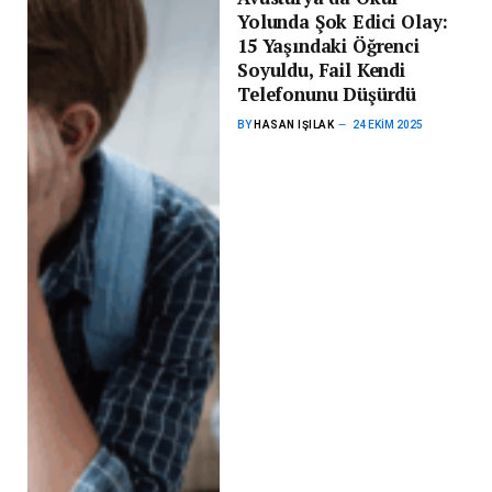
Yolunda Şok Edici Olay:
15 Yaşındaki Öğrenci
Soyuldu, Fail Kendi
Telefonunu Düşürdü
BY
HASAN IŞILAK
24 EKIM 2025