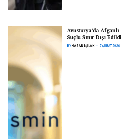
Avusturya’da Afganlı
Suçlu Sınır Dışı Edildi
BY
HASAN IŞILAK
7 ŞUBAT 2026