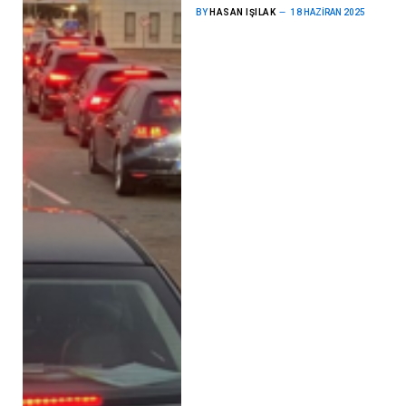
BY
HASAN IŞILAK
18 HAZIRAN 2025