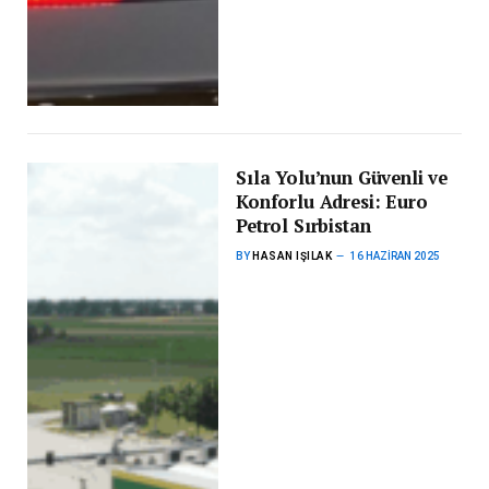
Sıla Yolu’nun Güvenli ve
Konforlu Adresi: Euro
Petrol Sırbistan
BY
HASAN IŞILAK
16 HAZIRAN 2025