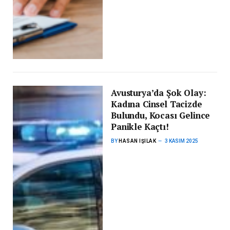
Avusturya’da Şok Olay:
Kadına Cinsel Tacizde
Bulundu, Kocası Gelince
Panikle Kaçtı!
BY
HASAN IŞILAK
3 KASIM 2025