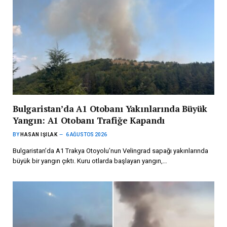
Bulgaristan’da A1 Otobanı Yakınlarında Büyük
Yangın: A1 Otobanı Trafiğe Kapandı
BY
HASAN IŞILAK
6 AĞUSTOS 2026
Bulgaristan’da A1 Trakya Otoyolu’nun Velingrad sapağı yakınlarında
büyük bir yangın çıktı. Kuru otlarda başlayan yangın,…