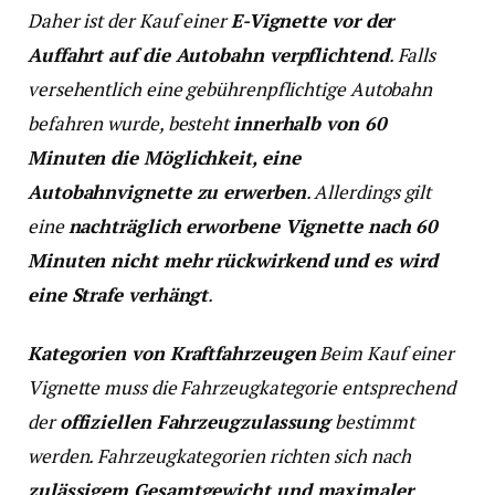
Daher ist der Kauf einer
E-Vignette vor der
Auffahrt auf die Autobahn verpflichtend
. Falls
versehentlich eine gebührenpflichtige Autobahn
befahren wurde, besteht
innerhalb von 60
Minuten die Möglichkeit, eine
Autobahnvignette zu erwerben
. Allerdings gilt
eine
nachträglich erworbene Vignette nach 60
Minuten nicht mehr rückwirkend und es wird
eine Strafe verhängt
.
Kategorien von Kraftfahrzeugen
Beim Kauf einer
Vignette muss die Fahrzeugkategorie entsprechend
der
offiziellen Fahrzeugzulassung
bestimmt
werden. Fahrzeugkategorien richten sich nach
zulässigem Gesamtgewicht und maximaler