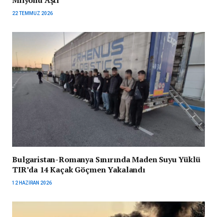
Milyonu Aştı
22 TEMMUZ 2026
Bulgaristan-Romanya Sınırında Maden Suyu Yüklü
TIR’da 14 Kaçak Göçmen Yakalandı
12 HAZIRAN 2026