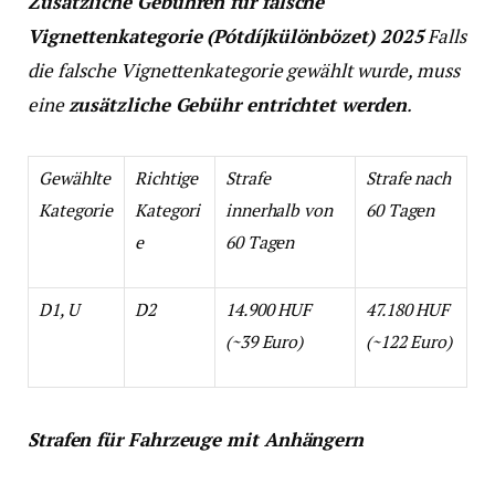
Zusätzliche Gebühren für falsche
Vignettenkategorie (Pótdíjkülönbözet) 2025
Falls
die falsche Vignettenkategorie gewählt wurde, muss
eine
zusätzliche Gebühr entrichtet werden
.
Gewählte
Richtige
Strafe
Strafe nach
Kategorie
Kategori
innerhalb von
60 Tagen
e
60 Tagen
D1, U
D2
14.900 HUF
47.180 HUF
(~39 Euro)
(~122 Euro)
Strafen für Fahrzeuge mit Anhängern