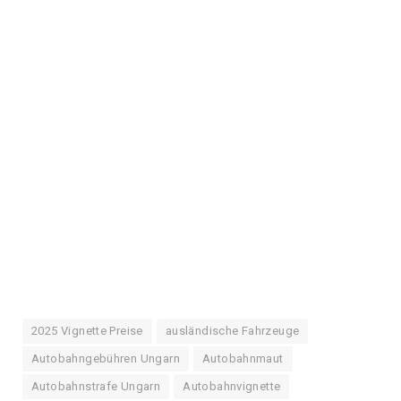
2025 Vignette Preise
ausländische Fahrzeuge
Autobahngebühren Ungarn
Autobahnmaut
Autobahnstrafe Ungarn
Autobahnvignette