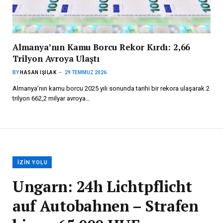
Almanya’nın Kamu Borcu Rekor Kırdı: 2,66
Trilyon Avroya Ulaştı
BY
HASAN IŞILAK
29 TEMMUZ 2026
Almanya’nın kamu borcu 2025 yılı sonunda tarihi bir rekora ulaşarak 2
trilyon 662,2 milyar avroya…
İZIN YOLU
Ungarn: 24h Lichtpflicht
auf Autobahnen – Strafen