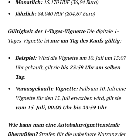
Monatlich:
15.170 HUF (36,94 Euro)
Jährlich:
84.040 HUF (204,67 Euro)
Gültigkeit der 1-Tages-Vignette
Die digitale 1-
Tages-Vignette ist
nur am Tag des Kaufs gültig
:
Beispiel:
Wird die Vignette am 10. Juli um 15:07
Uhr gekauft, gilt sie
bis 23:59 Uhr am selben
Tag
.
Vorausgekaufte Vignette:
Falls am 10. Juli eine
Vignette für den 15. Juli erworben wird, gilt sie
vom 15. Juli, 00:00 Uhr bis 23:59 Uhr
.
Wie kann man eine Autobahnvignettenstrafe
überprüfen?
Strafen für die unbefugte Nutzung der