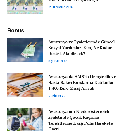
29 TEMMUZ 2026
Bonus
Avusturya ve Eyaletlerinde Güncel
Sosyal Yardımlar: Kim, Ne Kadar
Destek Alabilecek?
8 ŞUBAT 2026
Avusturya’da AMS’in Hemşirelik ve
Hasta Bakıcı Kurslarına Katılanlar
1.400 Euro Maaş Alacak
6 EKIM 2022
Avusturya’nın Niederösterreich
Eyaletinde Çocuk Kaçırma
Tehditlerine Karşı Polis Harekete
Geçti