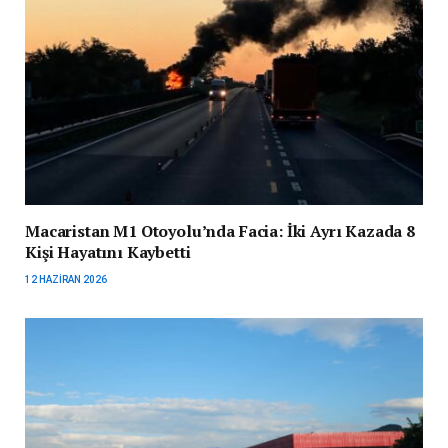
Macaristan M1 Otoyolu’nda Facia: İki Ayrı Kazada 8
Kişi Hayatını Kaybetti
12 HAZIRAN 2026