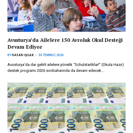
Avusturya’da Ailelere 150 Avroluk Okul Desteği
Devam Ediyor
BY
HASAN IŞILAK
30 TEMMUZ 2026
Avusturya’da dar gelirli ailelere yönelik “Schulstartklar!” (Okula Hazır)
destek programı 2026 sonbaharında da devam edecek.…