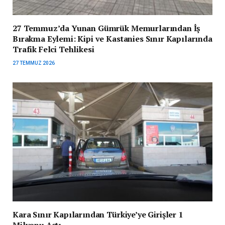
27 Temmuz’da Yunan Gümrük Memurlarından İş
Bırakma Eylemi: Kipi ve Kastanies Sınır Kapılarında
Trafik Felci Tehlikesi
27 TEMMUZ 2026
Kara Sınır Kapılarından Türkiye’ye Girişler 1