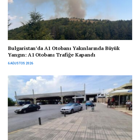
Bulgaristan’da A1 Otobanı Yakınlarında Büyük
Yangın: A1 Otobanı Trafiğe Kapandı
6 AĞUSTOS 2026