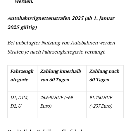
werden.
Autobahnvignettenstrafen 2025 (ab 1. Januar
2025 gültig)
Bei unbefugter Nutzung von Autobahnen werden
Strafen je nach Fahrzeugkategorie verhängt.
Fahrzeugk
Zahlung innerhalb
Zahlung nach
ategorie
von 60 Tagen
60 Tagen
D1, D1M,
26.640 HUF (~69
91.780 HUF
D2, U
Euro)
(~237 Euro)