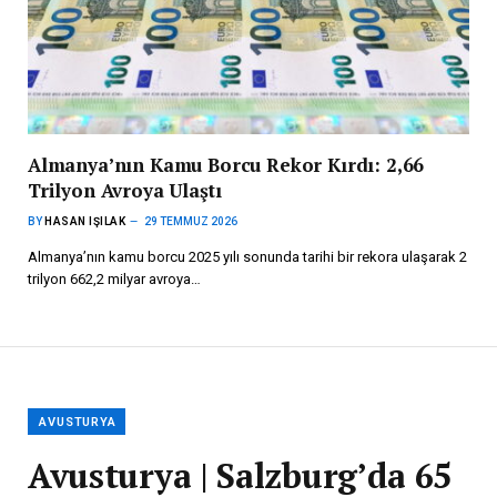
Almanya’nın Kamu Borcu Rekor Kırdı: 2,66
Trilyon Avroya Ulaştı
BY
HASAN IŞILAK
29 TEMMUZ 2026
Almanya’nın kamu borcu 2025 yılı sonunda tarihi bir rekora ulaşarak 2
trilyon 662,2 milyar avroya…
AVUSTURYA
Avusturya | Salzburg’da 65