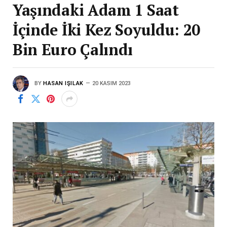
Yaşındaki Adam 1 Saat
İçinde İki Kez Soyuldu: 20
Bin Euro Çalındı
BY
HASAN IŞILAK
20 KASIM 2023