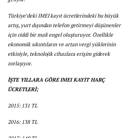
Türkiye’deki IMEI kayıt ücretlerindeki bu büyük
artış, yurt dışından telefon getirmeyi düşünenler
için ciddi bir mali engel oluşturuyor. Özellikle
ekonomik sıkıntıların ve artan vergi yüklerinin
etkisiyle, teknolojik cihazlara erişim giderek
zorlaşıyor.
İŞTE YILLARA GÖRE IMEI KAYIT HARÇ
ÜCRETLERİ;
2015: 131 TL
2016: 138 TL