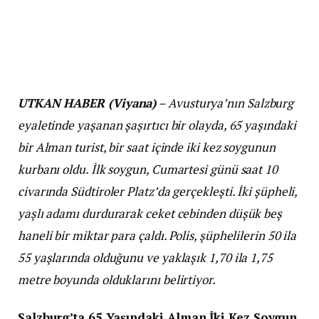
UTKAN HABER (Viyana)
– Avusturya’nın Salzburg
eyaletinde yaşanan şaşırtıcı bir olayda, 65 yaşındaki
bir Alman turist, bir saat içinde iki kez soygunun
kurbanı oldu. İlk soygun, Cumartesi günü saat 10
civarında Südtiroler Platz’da gerçekleşti. İki şüpheli,
yaşlı adamı durdurarak ceket cebinden düşük beş
haneli bir miktar para çaldı. Polis, şüphelilerin 50 ila
55 yaşlarında olduğunu ve yaklaşık 1,70 ila 1,75
metre boyunda olduklarını belirtiyor.
Salzburg’ta 65 Yaşındaki Alman İki Kez Soygun