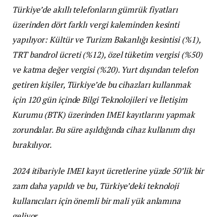
Türkiye’de akıllı telefonların gümrük fiyatları
üzerinden dört farklı vergi kaleminden kesinti
yapılıyor: Kültür ve Turizm Bakanlığı kesintisi (%1),
TRT bandrol ücreti (%12), özel tüketim vergisi (%50)
ve katma değer vergisi (%20). Yurt dışından telefon
getiren kişiler, Türkiye’de bu cihazları kullanmak
için 120 gün içinde Bilgi Teknolojileri ve İletişim
Kurumu (BTK) üzerinden IMEI kayıtlarını yapmak
zorundalar. Bu süre aşıldığında cihaz kullanım dışı
bırakılıyor.
2024 itibariyle IMEI kayıt ücretlerine yüzde 50’lik bir
zam daha yapıldı ve bu, Türkiye’deki teknoloji
kullanıcıları için önemli bir mali yük anlamına
geliyor.