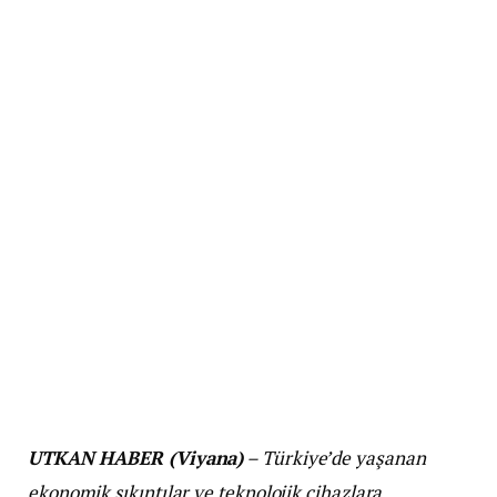
UTKAN HABER (Viyana)
– Türkiye’de yaşanan
ekonomik sıkıntılar ve teknolojik cihazlara