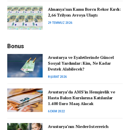
Almanya’nın Kamu Borcu Rekor Kırdı:
2,66 Trilyon Avroya Ulaştı
29 TEMMUZ 2026
Bonus
Avusturya ve Eyaletlerinde Güncel
Sosyal Yardımlar: Kim, Ne Kadar
Destek Alabilecek?
8 ŞUBAT 2026
Avusturya’da AMS’in Hemşirelik ve
Hasta Bakıcı Kurslarına Katılanlar
1.400 Euro Maaş Alacak
6 EKIM 2022
Avusturya’nın Niederösterreich