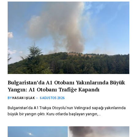
Bulgaristan’da A1 Otobanı Yakınlarında Büyük
Yangın: A1 Otobanı Trafiğe Kapandı
BY
HASAN IŞILAK
6 AĞUSTOS 2026
Bulgaristan’da A1 Trakya Otoyolu’nun Velingrad sapağı yakınlarında
büyük bir yangın çıktı. Kuru otlarda başlayan yangın,…