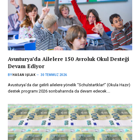
Avusturya’da Ailelere 150 Avroluk Okul Desteği
Devam Ediyor
BY
HASAN IŞILAK
30 TEMMUZ 2026
Avusturya’da dar gelirli ailelere yönelik “Schulstartklar!” (Okula Hazır)
destek programı 2026 sonbaharında da devam edecek.…