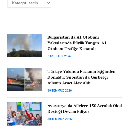
Kategoriler
Bulgaristan’da A1 Otobanı
Yakınlarında Büyük Yangın: A1
Otobanı Trafiğe Kapandı
6 AĞUSTOS 2026
Türkiye Yolunda Facianın Eşiğinden
Dönüldü: Sırbistan’da Gurbetçi
Ailenin Aracı Alev Aldı
30 TEMMUZ 2026
Avusturya’da Ailelere 150 Avroluk Okul
Desteği Devam Ediyor
30 TEMMUZ 2026