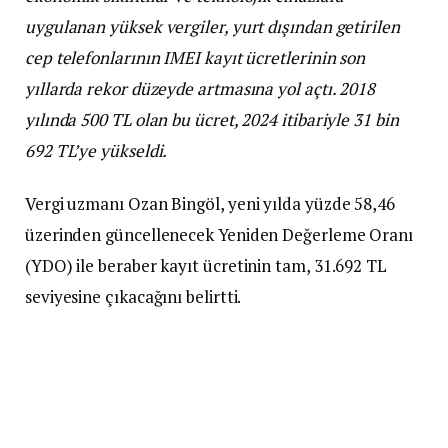
uygulanan yüksek vergiler, yurt dışından getirilen
cep telefonlarının IMEI kayıt ücretlerinin son
yıllarda rekor düzeyde artmasına yol açtı. 2018
yılında 500 TL olan bu ücret, 2024 itibariyle 31 bin
692 TL’ye yükseldi.
Vergi uzmanı Ozan Bingöl, yeni yılda yüzde 58,46
üzerinden güncellenecek Yeniden Değerleme Oranı
(YDO) ile beraber kayıt ücretinin tam, 31.692 TL
seviyesine çıkacağını belirtti.