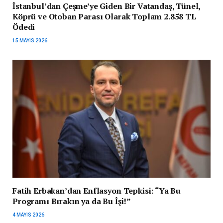
İstanbul’dan Çeşme’ye Giden Bir Vatandaş, Tünel,
Köprü ve Otoban Parası Olarak Toplam 2.858 TL
Ödedi
15 MAYIS 2026
Fatih Erbakan’dan Enflasyon Tepkisi: “Ya Bu
Programı Bırakın ya da Bu İşi!”
4 MAYIS 2026