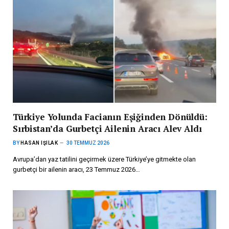
Türkiye Yolunda Facianın Eşiğinden Dönüldü:
Sırbistan’da Gurbetçi Ailenin Aracı Alev Aldı
BY
HASAN IŞILAK
30 TEMMUZ 2026
Avrupa’dan yaz tatilini geçirmek üzere Türkiye’ye gitmekte olan
gurbetçi bir ailenin aracı, 23 Temmuz 2026…