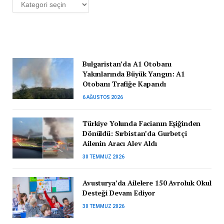
Kategoriler
Bulgaristan’da A1 Otobanı
Yakınlarında Büyük Yangın: A1
Otobanı Trafiğe Kapandı
6 AĞUSTOS 2026
Türkiye Yolunda Facianın Eşiğinden
Dönüldü: Sırbistan’da Gurbetçi
Ailenin Aracı Alev Aldı
30 TEMMUZ 2026
Avusturya’da Ailelere 150 Avroluk Okul
Desteği Devam Ediyor
30 TEMMUZ 2026