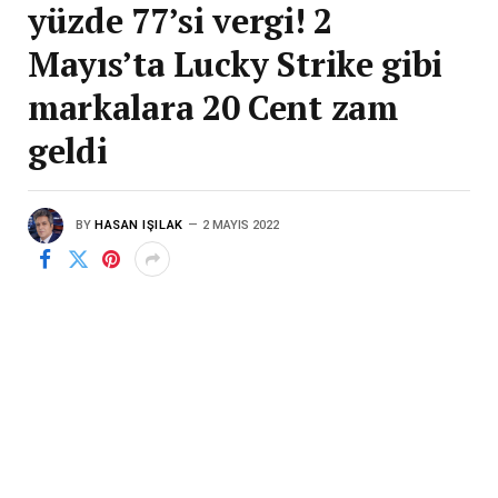
yüzde 77’si vergi! 2
Mayıs’ta Lucky Strike gibi
markalara 20 Cent zam
geldi
BY
HASAN IŞILAK
2 MAYIS 2022