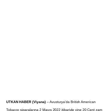
UTKAN HABER (Viyana)
– Avusturya’da British American
Tobacco sigaralarına 2 Mayıs 2022 itibariyle yine 20 Cent zam