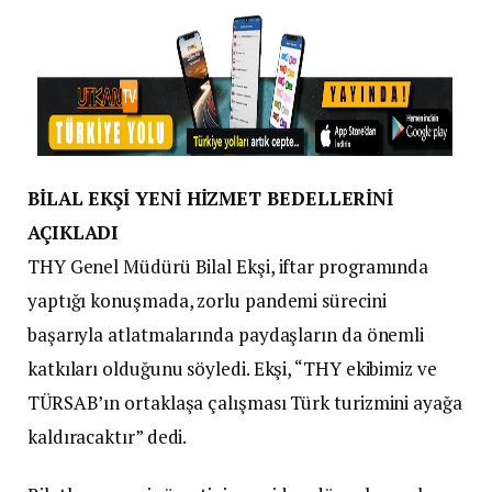
BİLAL EKŞİ YENİ HİZMET BEDELLERİNİ
AÇIKLADI
THY Genel Müdürü Bilal Ekşi, iftar programında
yaptığı konuşmada, zorlu pandemi sürecini
başarıyla atlatmalarında paydaşların da önemli
katkıları olduğunu söyledi. Ekşi, “THY ekibimiz ve
TÜRSAB’ın ortaklaşa çalışması Türk turizmini ayağa
kaldıracaktır” dedi.