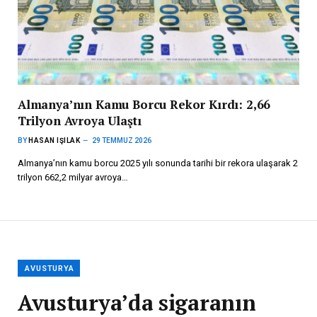
Almanya’nın Kamu Borcu Rekor Kırdı: 2,66
Trilyon Avroya Ulaştı
BY
HASAN IŞILAK
29 TEMMUZ 2026
Almanya’nın kamu borcu 2025 yılı sonunda tarihi bir rekora ulaşarak 2
trilyon 662,2 milyar avroya…
AVUSTURYA
Avusturya’da sigaranın