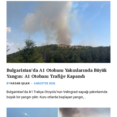
Bulgaristan’da A1 Otobanı Yakınlarında Büyük
Yangın: A1 Otobanı Trafiğe Kapandı
BY
HASAN IŞILAK
6 AĞUSTOS 2026
Bulgaristan’da A1 Trakya Otoyolu’nun Velingrad sapağı yakınlarında
büyük bir yangın çıktı. Kuru otlarda başlayan yangın,…