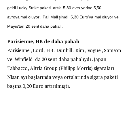
geldi.Lucky Strike paketi artık 5,30 avro yerine 5,50
avroya mal oluyor . Pall Mall şimdi 5,30 Euro’ya mal oluyor ve
Mayıs’tan 20 sent daha pahalı.
Parisienne, HB de daha pahalı
Parisienne , Lord , HB , Dunhill , Kim , Vogue , Samson
ve Winfield da 20 sent daha pahalıydı . Japan
Tabbacco, Altria Group (Philipp Morris) sigaraları
Nisan ayı başlarında veya ortalarında sigara paketi
başına 0,20 Euro artırılmıştı.