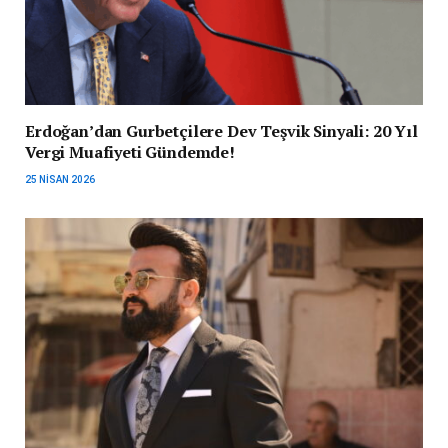
Erdoğan’dan Gurbetçilere Dev Teşvik Sinyali: 20 Yıl
Vergi Muafiyeti Gündemde!
25 NISAN 2026