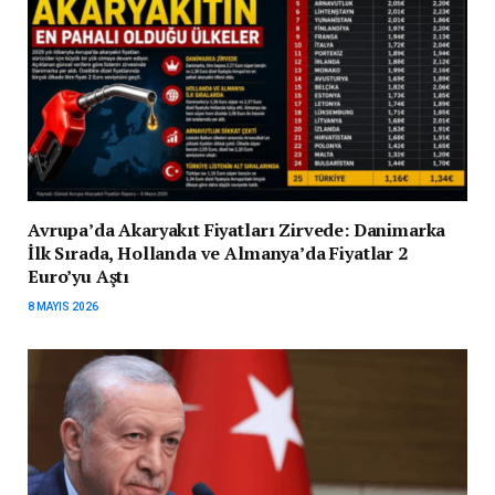
Avrupa’da Akaryakıt Fiyatları Zirvede: Danimarka
İlk Sırada, Hollanda ve Almanya’da Fiyatlar 2
Euro’yu Aştı
8 MAYIS 2026