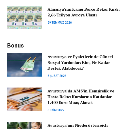
Almanya’nın Kamu Borcu Rekor Kırdı:
2,66 Trilyon Avroya Ulaştı
29 TEMMUZ 2026
Bonus
Avusturya ve Eyaletlerinde Güncel
Sosyal Yardımlar: Kim, Ne Kadar
Destek Alabilecek?
8 ŞUBAT 2026
Avusturya’da AMS’in Hemşirelik ve
Hasta Bakıcı Kurslarına Katılanlar
1.400 Euro Maaş Alacak
6 EKIM 2022
Avusturya’nın Niederösterreich