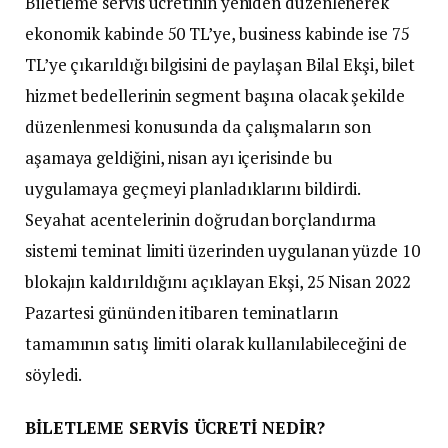
Biletleme servis ücretinin yeniden düzenlenerek
ekonomik kabinde 50 TL’ye, business kabinde ise 75
TL’ye çıkarıldığı bilgisini de paylaşan Bilal Ekşi, bilet
hizmet bedellerinin segment başına olacak şekilde
düzenlenmesi konusunda da çalışmaların son
aşamaya geldiğini, nisan ayı içerisinde bu
uygulamaya geçmeyi planladıklarını bildirdi.
Seyahat acentelerinin doğrudan borçlandırma
sistemi teminat limiti üzerinden uygulanan yüzde 10
blokajın kaldırıldığını açıklayan Ekşi, 25 Nisan 2022
Pazartesi gününden itibaren teminatların
tamamının satış limiti olarak kullanılabileceğini de
söyledi.
BİLETLEME SERVİS ÜCRETİ NEDİR?