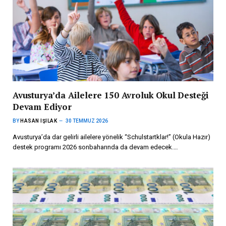
Avusturya’da Ailelere 150 Avroluk Okul Desteği
Devam Ediyor
BY
HASAN IŞILAK
30 TEMMUZ 2026
Avusturya’da dar gelirli ailelere yönelik “Schulstartklar!” (Okula Hazır)
destek programı 2026 sonbaharında da devam edecek.…