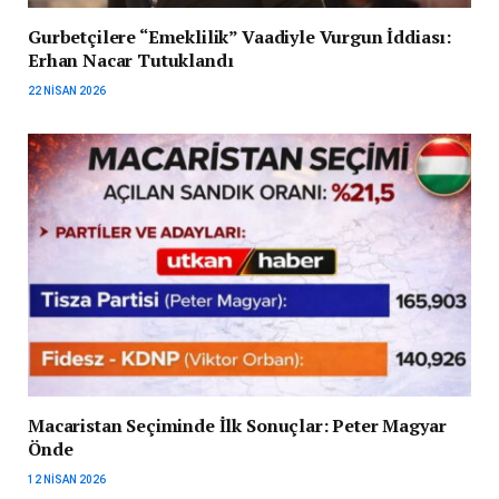
Gurbetçilere “Emeklilik” Vaadiyle Vurgun İddiası:
Erhan Nacar Tutuklandı
22 NISAN 2026
Macaristan Seçiminde İlk Sonuçlar: Peter Magyar
Önde
12 NISAN 2026