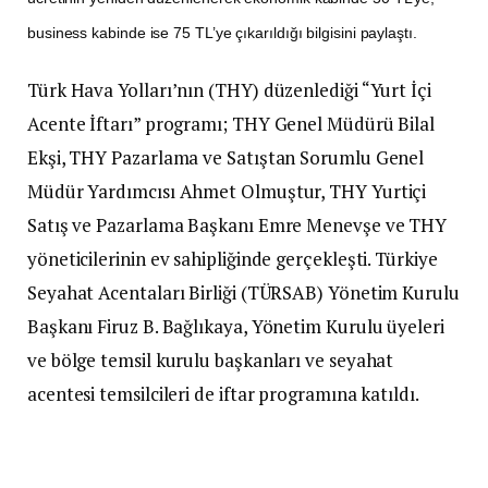
business kabinde ise 75 TL’ye çıkarıldığı bilgisini paylaştı.
Türk Hava Yolları’nın (THY) düzenlediği “Yurt İçi
Acente İftarı” programı; THY Genel Müdürü Bilal
Ekşi, THY Pazarlama ve Satıştan Sorumlu Genel
Müdür Yardımcısı Ahmet Olmuştur, THY Yurtiçi
Satış ve Pazarlama Başkanı Emre Menevşe ve THY
yöneticilerinin ev sahipliğinde gerçekleşti. Türkiye
Seyahat Acentaları Birliği (TÜRSAB) Yönetim Kurulu
Başkanı Firuz B. Bağlıkaya, Yönetim Kurulu üyeleri
ve bölge temsil kurulu başkanları ve seyahat
acentesi temsilcileri de iftar programına katıldı.