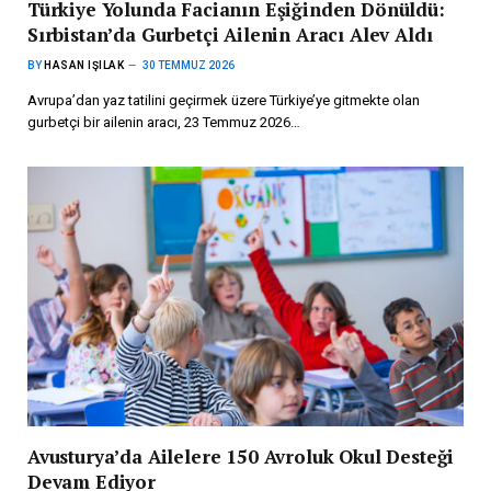
Türkiye Yolunda Facianın Eşiğinden Dönüldü:
Sırbistan’da Gurbetçi Ailenin Aracı Alev Aldı
BY
HASAN IŞILAK
30 TEMMUZ 2026
Avrupa’dan yaz tatilini geçirmek üzere Türkiye’ye gitmekte olan
gurbetçi bir ailenin aracı, 23 Temmuz 2026…
Avusturya’da Ailelere 150 Avroluk Okul Desteği
Devam Ediyor