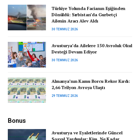
Türkiye Yolunda Facianın Eşiğinden
Dönüldü: Sırbistan’da Gurbetçi
Ailenin Aracı Alev Aldı
30 TEMMUZ 2026
Avusturya’da Ailelere 150 Avroluk Okul
Desteği Devam Ediyor
30 TEMMUZ 2026
Almanya’nın Kamu Borcu Rekor Kırdı:
2,66 Trilyon Avroya Ulaştı
29 TEMMUZ 2026
Bonus
Avusturya ve Eyaletlerinde Güncel
Sosyal Yardımlar: Kim, Ne Kadar