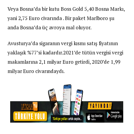
Veya Bosna’da bir kutu Boss Gold 5,40 Bosna Markı,
yani 2,75 Euro civarında . Bir paket Marlboro şu
anda Bosna’da üç avroya mal oluyor.
Avusturya’da sigaranın vergi kısmı satış fiyatının
yaklaşık %77’si kadardır.2021’de tütün vergisi vergi
makamlarına 2,1 milyar Euro getirdi, 2020’de 1,99
milyar Euro civarındaydı.