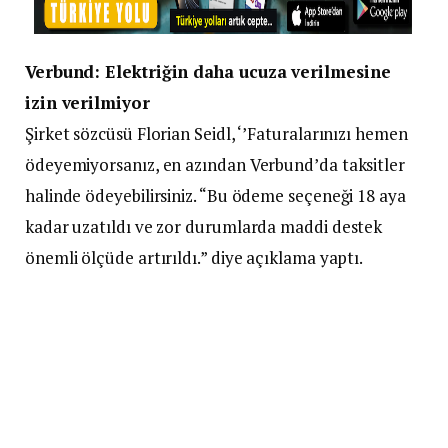
Verbund: Elektriğin daha ucuza verilmesine
izin verilmiyor
Şirket sözcüsü Florian Seidl, ‘’Faturalarınızı hemen
ödeyemiyorsanız, en azından Verbund’da taksitler
halinde ödeyebilirsiniz. “Bu ödeme seçeneği 18 aya
kadar uzatıldı ve zor durumlarda maddi destek
önemli ölçüde artırıldı.” diye açıklama yaptı.