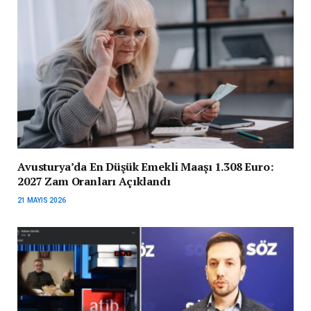
Avusturya’da En Düşük Emekli Maaşı 1.308 Euro:
2027 Zam Oranları Açıklandı
21 MAYIS 2026