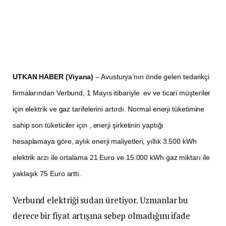
UTKAN HABER (Viyana)
– Avusturya’nın önde gelen tedarikçi
firmalarından Verbund, 1 Mayıs itibariyle ev ve ticari müşteriler
için elektrik ve gaz tarifelerini artırdı. Normal enerji tüketimine
sahip son tüketiciler için , enerji şirketinin yaptığı
hesaplamaya göre, aylık enerji maliyetleri, yıllık 3.500 kWh
elektrik arzı ile ortalama 21 Euro ve 15.000 kWh gaz miktarı ile
yaklaşık 75 Euro arttı.
Verbund elektriği sudan üretiyor. Uzmanlar bu
derece bir fiyat artışına sebep olmadığını ifade