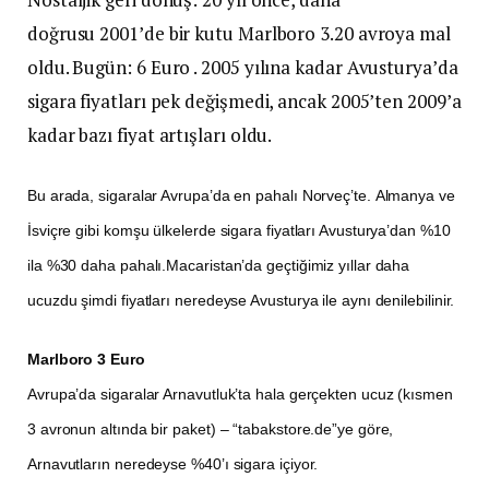
doğrusu 2001’de bir kutu Marlboro 3.20 avroya mal
oldu. Bugün: 6 Euro . 2005 yılına kadar Avusturya’da
sigara fiyatları pek değişmedi, ancak 2005’ten 2009’a
kadar bazı fiyat artışları oldu.
Bu arada, sigaralar Avrupa’da en pahalı Norveç’te. Almanya ve
İsviçre gibi komşu ülkelerde sigara fiyatları Avusturya’dan %10
ila %30 daha pahalı.Macaristan’da geçtiğimiz yıllar daha
ucuzdu şimdi fiyatları neredeyse Avusturya ile aynı denilebilinir.
Marlboro 3 Euro
Avrupa’da sigaralar Arnavutluk’ta hala gerçekten ucuz (kısmen
3 avronun altında bir paket) – “tabakstore.de”ye göre,
Arnavutların neredeyse %40’ı sigara içiyor.