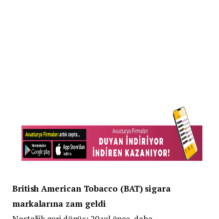
British American Tobacco (BAT) sigara
markalarına zam geldi
Nostaljik geri dönüş: 20 yıl önce, daha