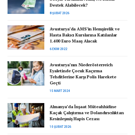
Destek Alabilecek?
8 ŞUBAT 2026
Avusturya’da AMS’in Hemşirelik ve
Hasta Bakıcı Kurslarına Katılanlar
1.400 Euro Maaş Alacak
6 EKIM 2022
Avusturya’nın Niederösterreich
Eyaletinde Çocuk Kaçırma
Tehditlerine Karşı Polis Harekete
Geçti
15 MART 2024
Almanya’da İnşaat Müteahhidine
Kaçak Çalıştırma ve Dolandırıcılıktan
Kesinleşmiş Hapis Cezası
10 ŞUBAT 2026