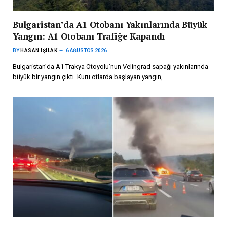
Bulgaristan’da A1 Otobanı Yakınlarında Büyük
Yangın: A1 Otobanı Trafiğe Kapandı
BY
HASAN IŞILAK
6 AĞUSTOS 2026
Bulgaristan’da A1 Trakya Otoyolu’nun Velingrad sapağı yakınlarında
büyük bir yangın çıktı. Kuru otlarda başlayan yangın,…