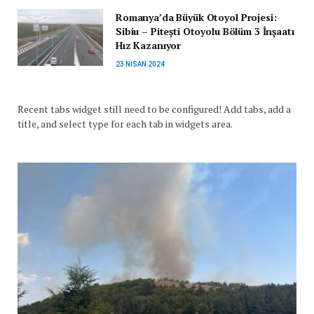
Romanya’da Büyük Otoyol Projesi:
Sibiu – Pitești Otoyolu Bölüm 3 İnşaatı
Hız Kazanıyor
23 NISAN 2024
Recent tabs widget still need to be configured! Add tabs, add a
title, and select type for each tab in widgets area.