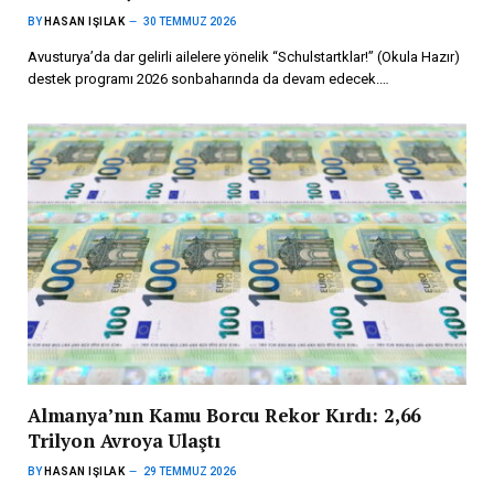
BY
HASAN IŞILAK
30 TEMMUZ 2026
Avusturya’da dar gelirli ailelere yönelik “Schulstartklar!” (Okula Hazır)
destek programı 2026 sonbaharında da devam edecek.…
Almanya’nın Kamu Borcu Rekor Kırdı: 2,66
Trilyon Avroya Ulaştı
BY
HASAN IŞILAK
29 TEMMUZ 2026