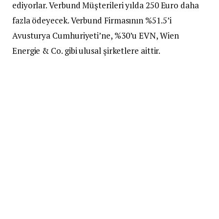
ediyorlar. Verbund Müşterileri yılda 250 Euro daha
fazla ödeyecek. Verbund Firmasının %51.5’i
Avusturya Cumhuriyeti’ne, %30’u EVN, Wien
Energie & Co. gibi ulusal şirketlere aittir.