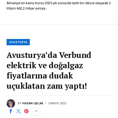
Almanya’nın kamu borcu 2025 yılı sonunda tarihi bir rekora ulaşarak 2
trilyon 662,2 milyar avroya…
AVUSTURYA
Avusturya’da Verbund
elektrik ve doğalgaz
fiyatlarına dudak
uçuklatan zam yaptı!
BY
HASAN IŞILAK
2 MAYIS 2022