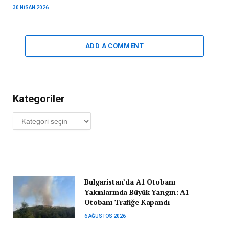
30 NISAN 2026
ADD A COMMENT
Kategoriler
Kategoriler
Bulgaristan’da A1 Otobanı
Yakınlarında Büyük Yangın: A1
Otobanı Trafiğe Kapandı
6 AĞUSTOS 2026