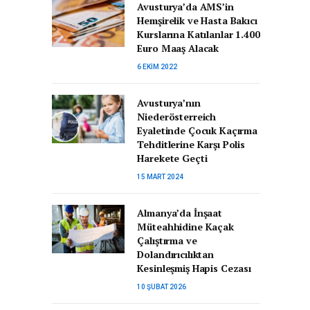
Avusturya’da AMS’in
Hemşirelik ve Hasta Bakıcı
Kurslarına Katılanlar 1.400
Euro Maaş Alacak
6 EKIM 2022
Avusturya’nın
Niederösterreich
Eyaletinde Çocuk Kaçırma
Tehditlerine Karşı Polis
Harekete Geçti
15 MART 2024
Almanya’da İnşaat
Müteahhidine Kaçak
Çalıştırma ve
Dolandırıcılıktan
Kesinleşmiş Hapis Cezası
10 ŞUBAT 2026