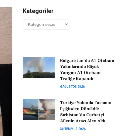
Kategoriler
Kategoriler
Bulgaristan’da A1 Otobanı
Yakınlarında Büyük
Yangın: A1 Otobanı
Trafiğe Kapandı
6 AĞUSTOS 2026
Türkiye Yolunda Facianın
Eşiğinden Dönüldü:
Sırbistan’da Gurbetçi
Ailenin Aracı Alev Aldı
30 TEMMUZ 2026