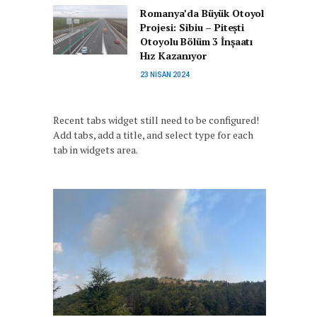
Romanya’da Büyük Otoyol
Projesi: Sibiu – Pitești
Otoyolu Bölüm 3 İnşaatı
Hız Kazanıyor
23 NISAN 2024
Recent tabs widget still need to be configured!
Add tabs, add a title, and select type for each
tab in widgets area.