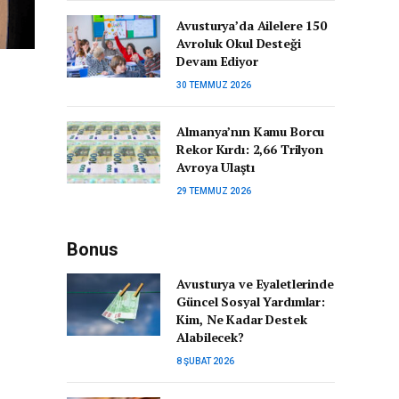
Avusturya’da Ailelere 150
Avroluk Okul Desteği
Devam Ediyor
30 TEMMUZ 2026
Almanya’nın Kamu Borcu
Rekor Kırdı: 2,66 Trilyon
Avroya Ulaştı
29 TEMMUZ 2026
Bonus
Avusturya ve Eyaletlerinde
Güncel Sosyal Yardımlar:
Kim, Ne Kadar Destek
Alabilecek?
8 ŞUBAT 2026