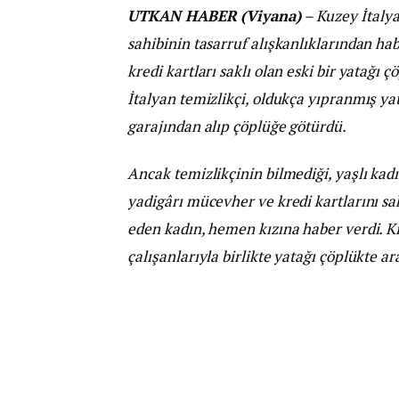
UTKAN HABER (Viyana)
– Kuzey İtalya
sahibinin tasarruf alışkanlıklarından ha
kredi kartları saklı olan eski bir yatağı 
İtalyan temizlikçi, oldukça yıpranmış y
garajından alıp çöplüğe götürdü.
Ancak temizlikçinin bilmediği, yaşlı kadı
yadigârı mücevher ve kredi kartlarını sa
eden kadın, hemen kızına haber verdi. Kızı
çalışanlarıyla birlikte yatağı çöplükte a