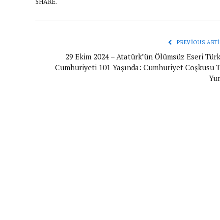
SHARE.
PREVIOUS ARTI
29 Ekim 2024 – Atatürk’ün Ölümsüz Eseri Türk
Cumhuriyeti 101 Yaşında: Cumhuriyet Coşkusu 
Yur