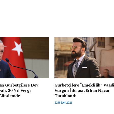
an Gurbetçilere Dev
Gurbetçilere “Emeklilik” Vaad
ali: 20 Yıl Vergi
Vurgun İddiası: Erhan Nacar
 Gündemde!
Tutuklandı
22 NISAN 2026