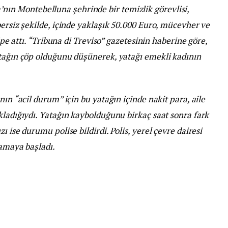
’nın Montebelluna şehrinde bir temizlik görevlisi,
bersiz şekilde, içinde yaklaşık 50.000 Euro, mücevher ve
çöpe attı. “Tribuna di Treviso” gazetesinin haberine göre,
atağın çöp olduğunu düşünerek, yatağı emekli kadının
nın “acil durum” için bu yatağın içinde nakit para, aile
kladığıydı. Yatağın kaybolduğunu birkaç saat sonra fark
 ise durumu polise bildirdi. Polis, yerel çevre dairesi
ramaya başladı.