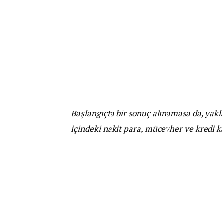
Başlangıçta bir sonuç alınamasa da, yakl
içindeki nakit para, mücevher ve kredi kar