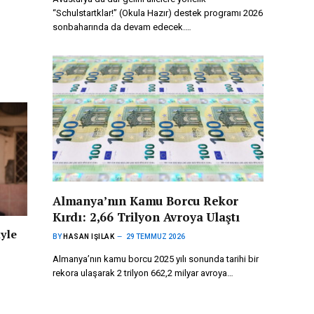
“Schulstartklar!” (Okula Hazır) destek programı 2026
sonbaharında da devam edecek.…
Almanya’nın Kamu Borcu Rekor
Kırdı: 2,66 Trilyon Avroya Ulaştı
iyle
BY
HASAN IŞILAK
29 TEMMUZ 2026
Almanya’nın kamu borcu 2025 yılı sonunda tarihi bir
rekora ulaşarak 2 trilyon 662,2 milyar avroya…