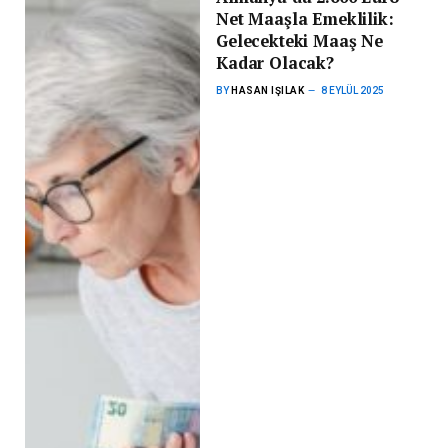
Net Maaşla Emeklilik:
Gelecekteki Maaş Ne
Kadar Olacak?
BY
HASAN IŞILAK
8 EYLÜL 2025