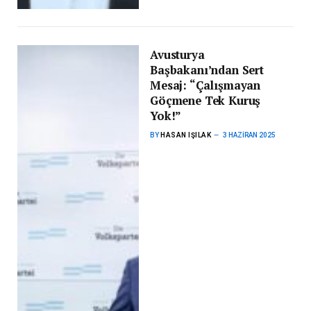
Avusturya
Başbakanı’ndan Sert
Mesaj: “Çalışmayan
Göçmene Tek Kuruş
Yok!”
BY
HASAN IŞILAK
3 HAZIRAN 2025