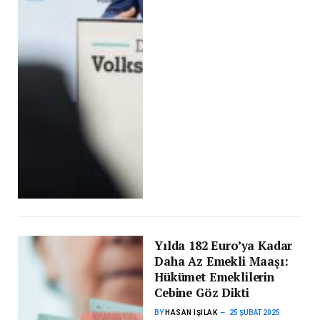
Yılda 182 Euro’ya Kadar
Daha Az Emekli Maaşı:
Hükümet Emeklilerin
Cebine Göz Dikti
BY
HASAN IŞILAK
25 ŞUBAT 2025