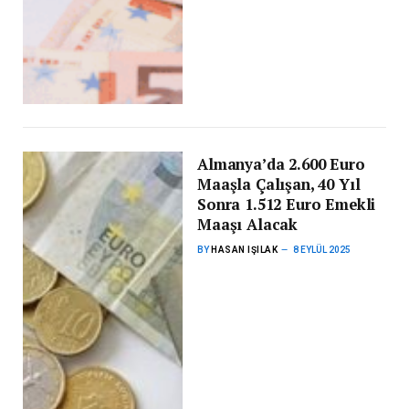
Almanya’da 2.600 Euro
Maaşla Çalışan, 40 Yıl
Sonra 1.512 Euro Emekli
Maaşı Alacak
BY
HASAN IŞILAK
8 EYLÜL 2025