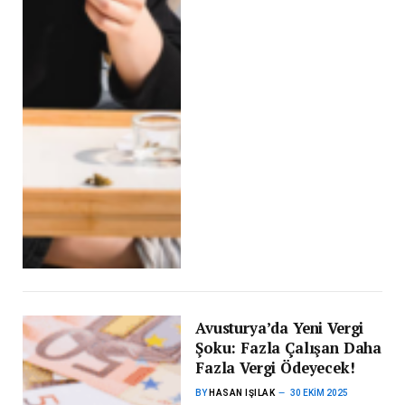
Avusturya’da Yeni Vergi
Şoku: Fazla Çalışan Daha
Fazla Vergi Ödeyecek!
BY
HASAN IŞILAK
30 EKIM 2025