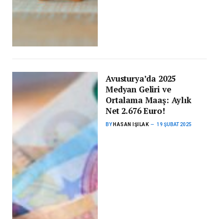
Avusturya’da 2025
Medyan Geliri ve
Ortalama Maaş: Aylık
Net 2.676 Euro!
BY
HASAN IŞILAK
19 ŞUBAT 2025