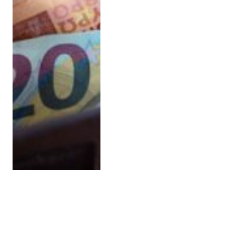
Avusturya’da 2025’te Ne