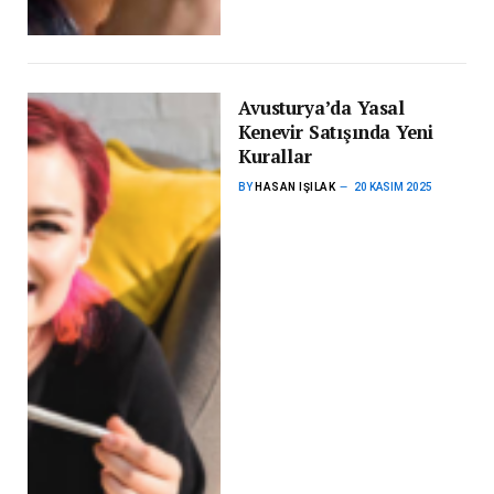
Avusturya’da Yasal
Kenevir Satışında Yeni
Kurallar
BY
HASAN IŞILAK
20 KASIM 2025