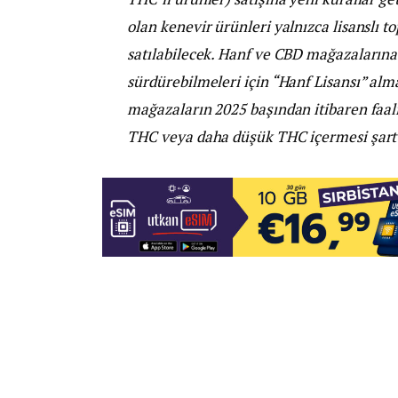
olan kenevir ürünleri yalnızca lisanslı 
satılabilecek. Hanf ve CBD mağazalarına 
sürdürebilmeleri için “Hanf Lisansı” alma
mağazaların 2025 başından itibaren faa
THC veya daha düşük THC içermesi şart