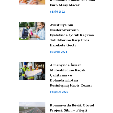
Euro Maaş Alacak
6 EKIM 2022
Avusturya’nın
Niederösterreich
Eyaletinde Çocuk Kaçırma
Tehditlerine Karşı Polis
Harekete Geçti
15 MART 2024
Almanya’da İnşaat
Müteahhidine Kaçak
Çalıştırma ve
Dolandırıcılıktan
Kesinleşmiş Hapis Cezası
10 ŞUBAT 2026
Romanya’da Büyük Otoyol
Projesi: Sibiu – Pitești