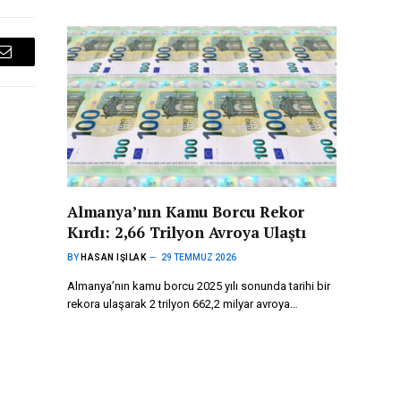
Email
Almanya’nın Kamu Borcu Rekor
Kırdı: 2,66 Trilyon Avroya Ulaştı
BY
HASAN IŞILAK
29 TEMMUZ 2026
Almanya’nın kamu borcu 2025 yılı sonunda tarihi bir
rekora ulaşarak 2 trilyon 662,2 milyar avroya…