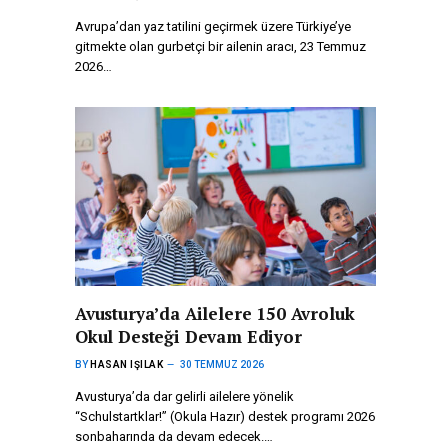
Avrupa’dan yaz tatilini geçirmek üzere Türkiye’ye
gitmekte olan gurbetçi bir ailenin aracı, 23 Temmuz
2026…
Avusturya’da Ailelere 150 Avroluk
Okul Desteği Devam Ediyor
BY
HASAN IŞILAK
30 TEMMUZ 2026
Avusturya’da dar gelirli ailelere yönelik
“Schulstartklar!” (Okula Hazır) destek programı 2026
sonbaharında da devam edecek.…