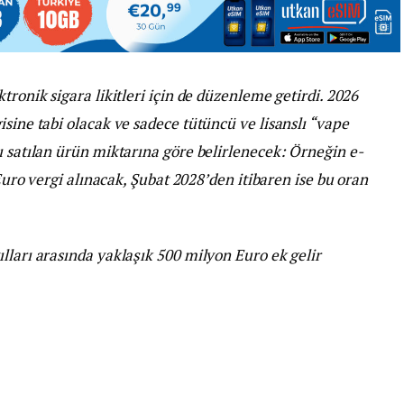
tronik sigara likitleri için de düzenleme getirdi. 2026
isine tabi olacak ve sadece tütüncü ve lisanslı “vape
ı satılan ürün miktarına göre belirlenecek: Örneğin e-
 Euro vergi alınacak, Şubat 2028’den itibaren ise bu oran
lları arasında yaklaşık 500 milyon Euro ek gelir