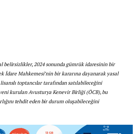
l belirsizlikler, 2024 sonunda gümrük idaresinin bir
sek İdare Mahkemesi’nin bir kararına dayanarak yasal
lisanslı toptancılar tarafından satılabileceğini
eni kurulan Avusturya Kenevir Birliği (ÖCB), bu
lığını tehdit eden bir durum oluşabileceğini