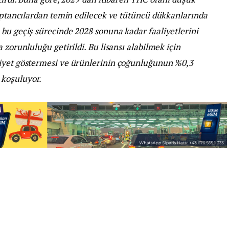
toptancılardan temin edilecek ve tütüncü dükkanlarında
bu geçiş sürecinde 2028 sonuna kadar faaliyetlerini
 zorunluluğu getirildi. Bu lisansı alabilmek için
liyet göstermesi ve ürünlerinin çoğunluğunun %0,3
 koşuluyor.