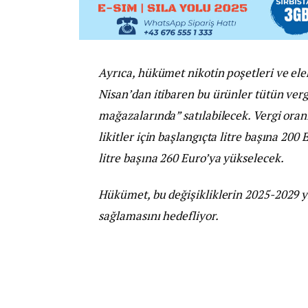
Ayrıca, hükümet nikotin poşetleri ve elek
Nisan’dan itibaren bu ürünler tütün verg
mağazalarında” satılabilecek. Vergi oran
likitler için başlangıçta litre başına 200
litre başına 260 Euro’ya yükselecek.
Hükümet, bu değişikliklerin 2025-2029 yı
sağlamasını hedefliyor.