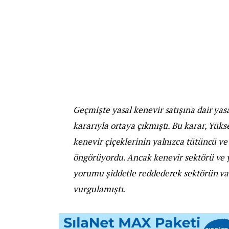
Geçmişte yasal kenevir satışına dair yasa
kararıyla ortaya çıkmıştı. Bu karar, Yük
kenevir çiçeklerinin yalnızca tütüncü ve 
öngörüyordu. Ancak kenevir sektörü ve y
yorumu şiddetle reddederek sektörün var
vurgulamıştı.