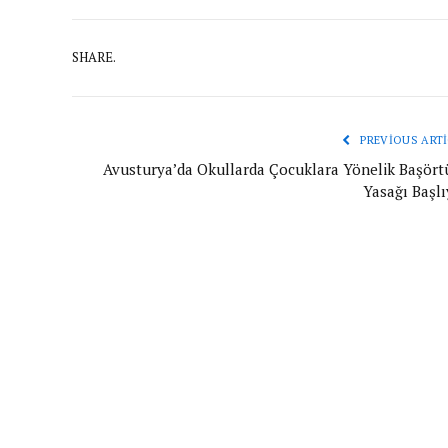
SHARE.
PREVIOUS ARTI
Avusturya’da Okullarda Çocuklara Yönelik Başört
Yasağı Başlı