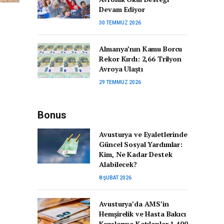
Devam Ediyor
30 TEMMUZ 2026
Almanya’nın Kamu Borcu
Rekor Kırdı: 2,66 Trilyon
Avroya Ulaştı
29 TEMMUZ 2026
Bonus
Avusturya ve Eyaletlerinde
Güncel Sosyal Yardımlar:
Kim, Ne Kadar Destek
Alabilecek?
8 ŞUBAT 2026
Avusturya’da AMS’in
Hemşirelik ve Hasta Bakıcı
Kurslarına Katılanlar 1.400