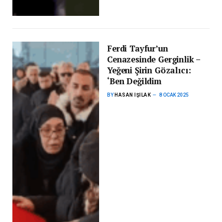
Ferdi Tayfur’un
Cenazesinde Gerginlik –
Yeğeni Şirin Gözalıcı:
‘Ben Değildim
BY
HASAN IŞILAK
8 OCAK 2025