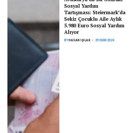
Sosyal Yardım
Tartışması: Steiermark’da
Sekiz Çocuklu Aile Aylık
5.980 Euro Sosyal Yardım
Alıyor
BY
HASAN IŞILAK
29 EKIM 2024