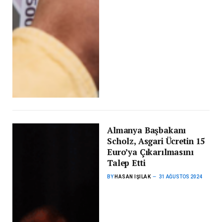
Almanya Başbakanı
Scholz, Asgari Ücretin 15
Euro’ya Çıkarılmasını
Talep Etti
BY
HASAN IŞILAK
31 AĞUSTOS 2024