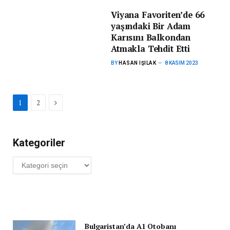
Viyana Favoriten’de 66
yaşındaki Bir Adam
Karısını Balkondan
Atmakla Tehdit Etti
BY
HASAN IŞILAK
8 KASIM 2023
Next
1
2
Kategoriler
Kategoriler
Bulgaristan’da A1 Otobanı