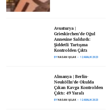
Avusturya |
Grieskirchen’de Oğul
Annesine Saldırdı:
Şiddetli Tartışma
Kontrolden Çıktı
BY
HASAN IŞILAK
12 ARALIK 2023
Almanya | Berlin-
Neukölln’de Okulda
Çıkan Kavga Kontrolden
Çıktı: 49 Yaralı
BY
HASAN IŞILAK
12 ARALIK 2023