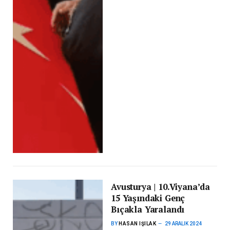
Avusturya | 10.Viyana’da
15 Yaşındaki Genç
Bıçakla Yaralandı
BY
HASAN IŞILAK
29 ARALIK 2024