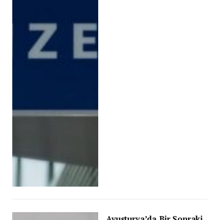
Avusturya’da Bir Sonraki