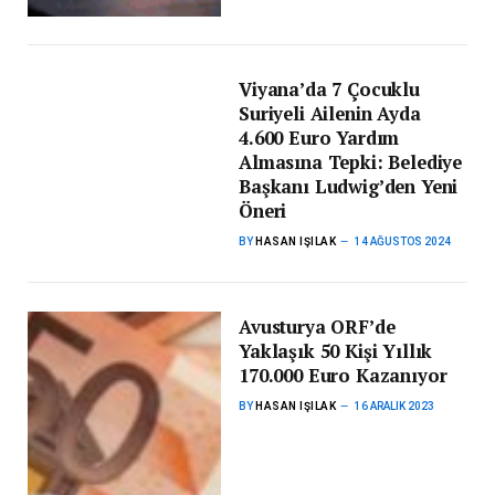
Viyana’da 7 Çocuklu
Suriyeli Ailenin Ayda
4.600 Euro Yardım
Almasına Tepki: Belediye
Başkanı Ludwig’den Yeni
Öneri
BY
HASAN IŞILAK
14 AĞUSTOS 2024
Avusturya ORF’de
Yaklaşık 50 Kişi Yıllık
170.000 Euro Kazanıyor
BY
HASAN IŞILAK
16 ARALIK 2023