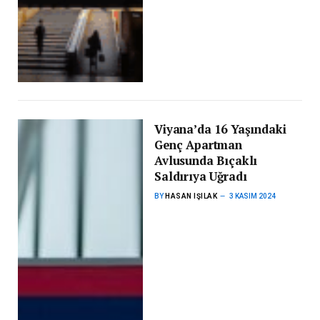
Viyana’da 16 Yaşındaki
Genç Apartman
Avlusunda Bıçaklı
Saldırıya Uğradı
BY
HASAN IŞILAK
3 KASIM 2024