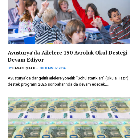
Avusturya’da Ailelere 150 Avroluk Okul Desteği
Devam Ediyor
BY
HASAN IŞILAK
30 TEMMUZ 2026
Avusturya’da dar gelirli ailelere yönelik “Schulstartklar!” (Okula Hazır)
destek programı 2026 sonbaharında da devam edecek.…