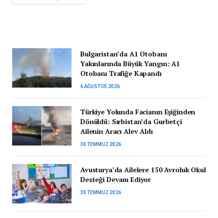
Bulgaristan’da A1 Otobanı
Yakınlarında Büyük Yangın: A1
Otobanı Trafiğe Kapandı
6 AĞUSTOS 2026
Türkiye Yolunda Facianın Eşiğinden
Dönüldü: Sırbistan’da Gurbetçi
Ailenin Aracı Alev Aldı
30 TEMMUZ 2026
Avusturya’da Ailelere 150 Avroluk Okul
Desteği Devam Ediyor
30 TEMMUZ 2026