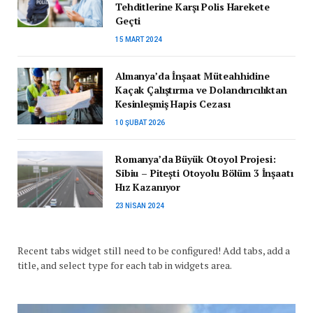
Tehditlerine Karşı Polis Harekete
Geçti
15 MART 2024
Almanya’da İnşaat Müteahhidine
Kaçak Çalıştırma ve Dolandırıcılıktan
Kesinleşmiş Hapis Cezası
10 ŞUBAT 2026
Romanya’da Büyük Otoyol Projesi:
Sibiu – Pitești Otoyolu Bölüm 3 İnşaatı
Hız Kazanıyor
23 NISAN 2024
Recent tabs widget still need to be configured! Add tabs, add a
title, and select type for each tab in widgets area.