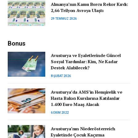
Almanya’nın Kamu Borcu Rekor Kırdı:
2,66 Trilyon Avroya Ulaştı
29 TEMMUZ 2026
Bonus
Avusturya ve Eyaletlerinde Güncel
Sosyal Yardımlar: Kim, Ne Kadar
Destek Alabilecek?
8 ŞUBAT 2026
Avusturya’da AMS’in Hemşirelik ve
Hasta Bakıcı Kurslarına Katılanlar
1.400 Euro Maaş Alacak
6 EKIM 2022
Avusturya’nın Niederösterreich
Eyaletinde Çocuk Kaçırma