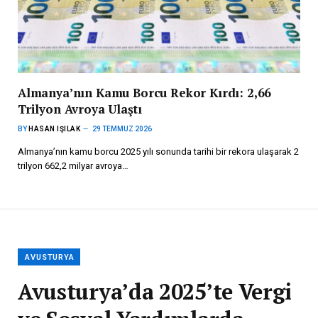
Almanya’nın Kamu Borcu Rekor Kırdı: 2,66
Trilyon Avroya Ulaştı
BY
HASAN IŞILAK
29 TEMMUZ 2026
Almanya’nın kamu borcu 2025 yılı sonunda tarihi bir rekora ulaşarak 2
trilyon 662,2 milyar avroya…
AVUSTURYA
Avusturya’da 2025’te Vergi