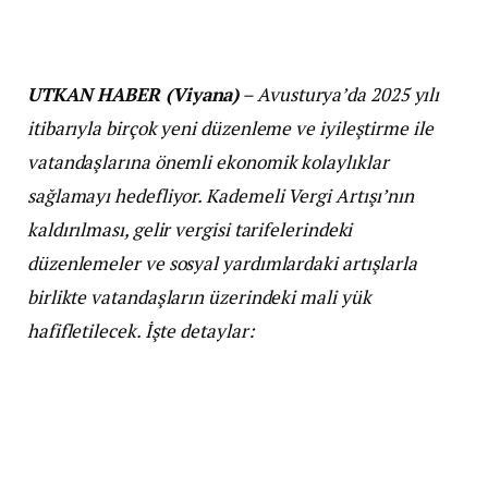
UTKAN HABER (Viyana)
– Avusturya’da 2025 yılı
itibarıyla birçok yeni düzenleme ve iyileştirme ile
vatandaşlarına önemli ekonomik kolaylıklar
sağlamayı hedefliyor. Kademeli Vergi Artışı’nın
kaldırılması, gelir vergisi tarifelerindeki
düzenlemeler ve sosyal yardımlardaki artışlarla
birlikte vatandaşların üzerindeki mali yük
hafifletilecek. İşte detaylar:
Vergi İndirimleri ve Kademeli Vergi Artışı’nın
Kaldırılması
2025’te, Kademeli Vergi Artışı’nın (kalte