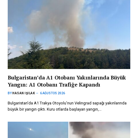
Bulgaristan’da A1 Otobanı Yakınlarında Büyük
Yangın: A1 Otobanı Trafiğe Kapandı
BY
HASAN IŞILAK
6 AĞUSTOS 2026
Bulgaristan’da A1 Trakya Otoyolu’nun Velingrad sapağı yakınlarında
büyük bir yangın çıktı. Kuru otlarda başlayan yangın,…