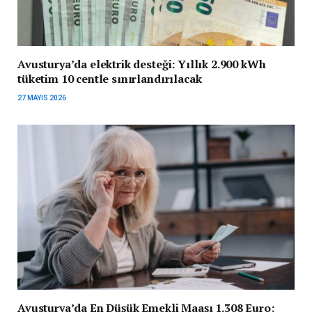
Avusturya’da elektrik desteği: Yıllık 2.900 kWh
tüketim 10 centle sınırlandırılacak
27 MAYIS 2026
Avusturya’da En Düşük Emekli Maaşı 1.308 Euro: