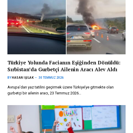
Türkiye Yolunda Facianın Eşiğinden Dönüldü:
Sırbistan’da Gurbetçi Ailenin Aracı Alev Aldı
BY
HASAN IŞILAK
30 TEMMUZ 2026
Avrupa’dan yaz tatilini geçirmek üzere Türkiye’ye gitmekte olan
gurbetçi bir ailenin aracı, 23 Temmuz 2026…