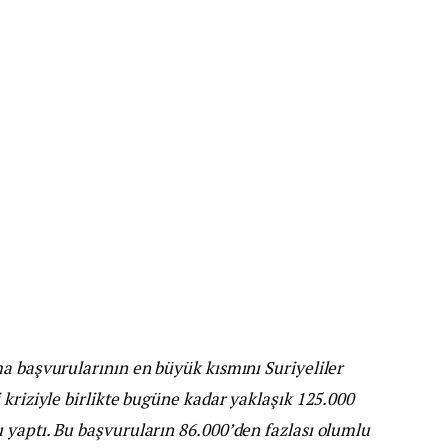
ma başvurularının en büyük kısmını Suriyeliler
 kriziyle birlikte bugüne kadar yaklaşık 125.000
 yaptı. Bu başvuruların 86.000’den fazlası olumlu