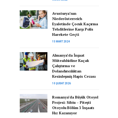
Avusturya’nın
Niederösterreich
Eyaletinde Çocuk Kaçırma
Tehditlerine Karşı Polis
Harekete Geçti
15 MART 2024
Almanya’da İnşaat
Müteahhidine Kaçak
Çalıştırma ve
Dolandırıcılıktan
Kesinleşmiş Hapis Cezası
10 ŞUBAT 2026
Romanya’da Büyük Otoyol
Projesi: Sibiu – Pitești
Otoyolu Bölüm 3 İnşaatı
Hız Kazanıyor