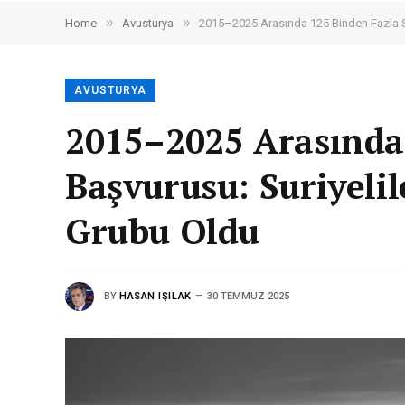
»
»
Home
Avusturya
2015–2025 Arasında 125 Binden Fazla Sı
AVUSTURYA
2015–2025 Arasında
Başvurusu: Suriyeli
Grubu Oldu
BY
HASAN IŞILAK
30 TEMMUZ 2025