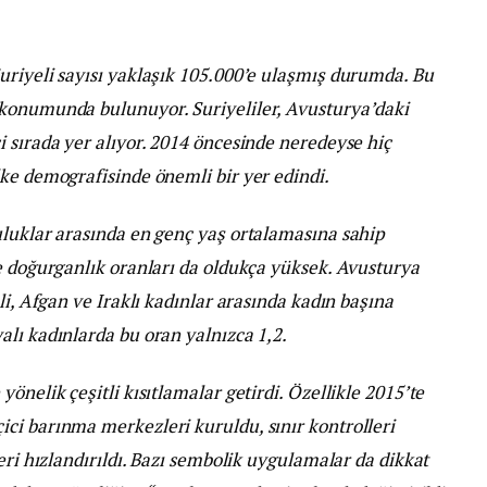
uriyeli sayısı yaklaşık 105.000’e ulaşmış durumda. Bu
 konumunda bulunuyor. Suriyeliler, Avusturya’daki
 sırada yer alıyor. 2014 öncesinde neredeyse hiç
ke demografisinde önemli bir yer edindi.
uluklar arasında en genç yaş ortalamasına sahip
e doğurganlık oranları da oldukça yüksek. Avusturya
li, Afgan ve Iraklı kadınlar arasında kadın başına
lı kadınlarda bu oran yalnızca 1,2.
önelik çeşitli kısıtlamalar getirdi. Özellikle 2015’te
ci barınma merkezleri kuruldu, sınır kontrolleri
eri hızlandırıldı. Bazı sembolik uygulamalar da dikkat