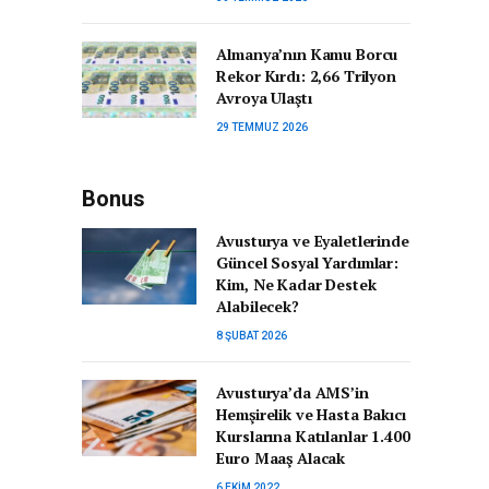
Almanya’nın Kamu Borcu
Rekor Kırdı: 2,66 Trilyon
Avroya Ulaştı
29 TEMMUZ 2026
Bonus
Avusturya ve Eyaletlerinde
Güncel Sosyal Yardımlar:
Kim, Ne Kadar Destek
Alabilecek?
8 ŞUBAT 2026
Avusturya’da AMS’in
Hemşirelik ve Hasta Bakıcı
Kurslarına Katılanlar 1.400
Euro Maaş Alacak
6 EKIM 2022