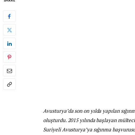
SHARE
Avusturya’da son on yılda yapılan sığın
oluşturdu. 2015 yılında başlayan mülteci
Suriyeli Avusturya’ya sığınma başvurusu