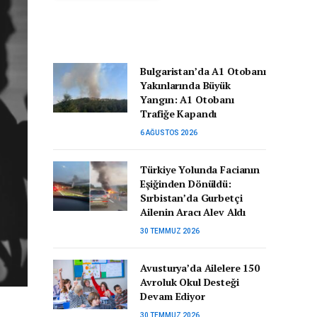
Bulgaristan’da A1 Otobanı
Yakınlarında Büyük
Yangın: A1 Otobanı
Trafiğe Kapandı
6 AĞUSTOS 2026
Türkiye Yolunda Facianın
Eşiğinden Dönüldü:
Sırbistan’da Gurbetçi
Ailenin Aracı Alev Aldı
30 TEMMUZ 2026
Avusturya’da Ailelere 150
Avroluk Okul Desteği
Devam Ediyor
30 TEMMUZ 2026