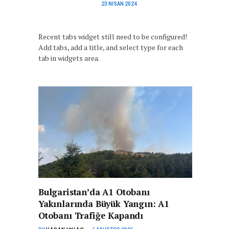
23 NISAN 2024
Recent tabs widget still need to be configured!
Add tabs, add a title, and select type for each
tab in widgets area.
Bulgaristan’da A1 Otobanı
Yakınlarında Büyük Yangın: A1
Otobanı Trafiğe Kapandı