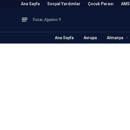
Ana Sayfa
Sosyal Yardımlar
Çocuk Parası
AMS
Pazar, Ağustos 9
Ana Sayfa
Avrupa
Almanya