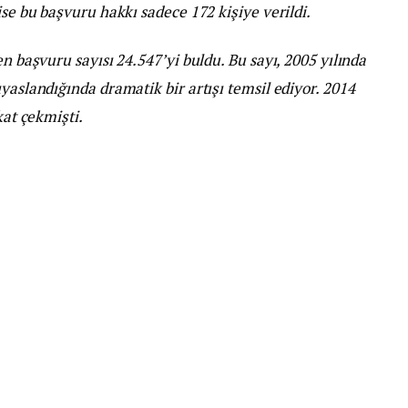
ise bu başvuru hakkı sadece 172 kişiye verildi.
en başvuru sayısı 24.547’yi buldu. Bu sayı, 2005 yılında
yaslandığında dramatik bir artışı temsil ediyor. 2014
kat çekmişti.