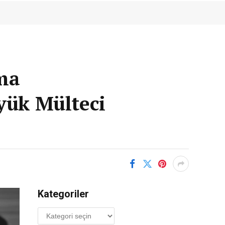
ma
yük Mülteci
Kategoriler
Kategoriler