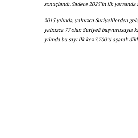
sonuçlandı. Sadece 2025’in ilk yarısında 
2015 yılında, yalnızca Suriyelilerden gel
yalnızca 77 olan Suriyeli başvurusuyla kı
yılında bu sayı ilk kez 7.700’ü aşarak dik