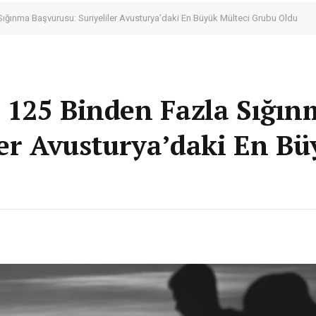
ğınma Başvurusu: Suriyeliler Avusturya’daki En Büyük Mülteci Grubu Oldu
 125 Binden Fazla Sığın
ler Avusturya’daki En Bü