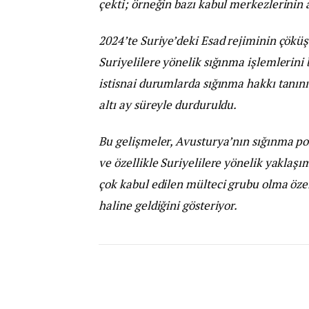
çekti; örneğin bazı kabul merkezlerinin a
2024’te Suriye’deki Esad rejiminin çöküş
Suriyelilere yönelik sığınma işlemlerini
istisnai durumlarda sığınma hakkı tanınıy
altı ay süreyle durduruldu.
Bu gelişmeler, Avusturya’nın sığınma poli
ve özellikle Suriyelilere yönelik yaklaşı
çok kabul edilen mülteci grubu olma özell
haline geldiğini gösteriyor.