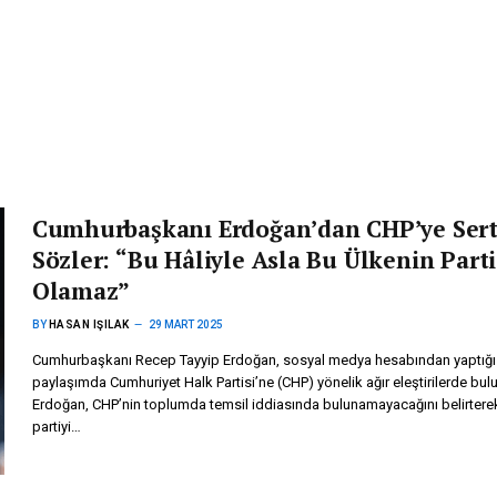
Cumhurbaşkanı Erdoğan’dan CHP’ye Ser
Sözler: “Bu Hâliyle Asla Bu Ülkenin Parti
Olamaz”
BY
HASAN IŞILAK
29 MART 2025
Cumhurbaşkanı Recep Tayyip Erdoğan, sosyal medya hesabından yaptığı
paylaşımda Cumhuriyet Halk Partisi’ne (CHP) yönelik ağır eleştirilerde bul
Erdoğan, CHP’nin toplumda temsil iddiasında bulunamayacağını belirtere
partiyi…