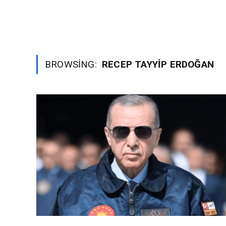
BROWSING:
RECEP TAYYIP ERDOĞAN