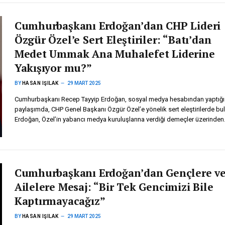
Cumhurbaşkanı Erdoğan’dan CHP Lideri
Özgür Özel’e Sert Eleştiriler: “Batı’dan
Medet Ummak Ana Muhalefet Liderine
Yakışıyor mu?”
BY
HASAN IŞILAK
29 MART 2025
Cumhurbaşkanı Recep Tayyip Erdoğan, sosyal medya hesabından yaptığı
paylaşımda, CHP Genel Başkanı Özgür Özel’e yönelik sert eleştirilerde bu
Erdoğan, Özel’in yabancı medya kuruluşlarına verdiği demeçler üzerinde
Cumhurbaşkanı Erdoğan’dan Gençlere v
Ailelere Mesaj: “Bir Tek Gencimizi Bile
Kaptırmayacağız”
BY
HASAN IŞILAK
29 MART 2025