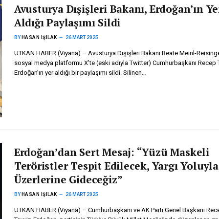
Avusturya Dışişleri Bakanı, Erdoğan’ın Ye
Aldığı Paylaşımı Sildi
BY
HASAN IŞILAK
26 MART 2025
UTKAN HABER (Viyana) – Avusturya Dışişleri Bakanı Beate Meinl-Reisinge
sosyal medya platformu X’te (eski adıyla Twitter) Cumhurbaşkanı Recep 
Erdoğan’ın yer aldığı bir paylaşımı sildi. Silinen…
Erdoğan’dan Sert Mesaj: “Yüzü Maskeli
Teröristler Tespit Edilecek, Yargı Yoluyla
Üzerlerine Gideceğiz”
BY
HASAN IŞILAK
26 MART 2025
UTKAN HABER (Viyana) – Cumhurbaşkanı ve AK Parti Genel Başkanı Rec