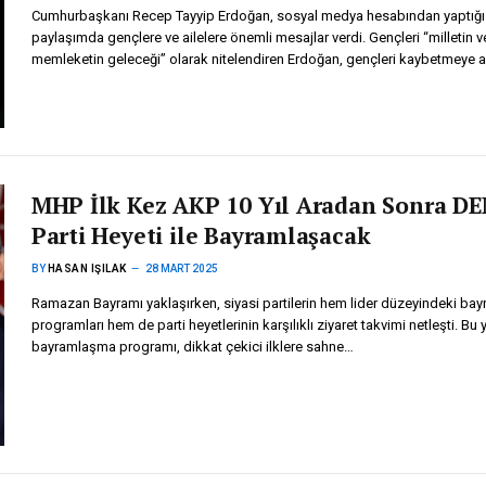
Cumhurbaşkanı Recep Tayyip Erdoğan, sosyal medya hesabından yaptığı
paylaşımda gençlere ve ailelere önemli mesajlar verdi. Gençleri “milletin v
memleketin geleceği” olarak nitelendiren Erdoğan, gençleri kaybetmeye 
MHP İlk Kez AKP 10 Yıl Aradan Sonra D
Parti Heyeti ile Bayramlaşacak
BY
HASAN IŞILAK
28 MART 2025
Ramazan Bayramı yaklaşırken, siyasi partilerin hem lider düzeyindeki ba
programları hem de parti heyetlerinin karşılıklı ziyaret takvimi netleşti. Bu y
bayramlaşma programı, dikkat çekici ilklere sahne…