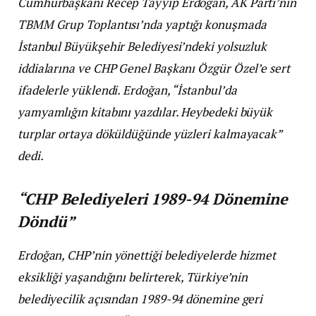
Cumhurbaşkanı Recep Tayyip Erdoğan, AK Parti’nin
TBMM Grup Toplantısı’nda yaptığı konuşmada
İstanbul Büyükşehir Belediyesi’ndeki yolsuzluk
iddialarına ve CHP Genel Başkanı Özgür Özel’e sert
ifadelerle yüklendi. Erdoğan, “İstanbul’da
yamyamlığın kitabını yazdılar. Heybedeki büyük
turplar ortaya döküldüğünde yüzleri kalmayacak”
dedi.
“CHP Belediyeleri 1989-94 Dönemine
Döndü”
Erdoğan, CHP’nin yönettiği belediyelerde hizmet
eksikliği yaşandığını belirterek, Türkiye’nin
belediyecilik açısından 1989-94 dönemine geri