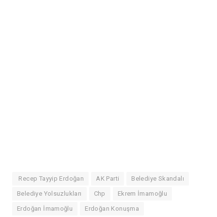
Recep Tayyip Erdoğan
AK Parti
Belediye Skandalı
Belediye Yolsuzlukları
Chp
Ekrem İmamoğlu
Erdoğan İmamoğlu
Erdoğan Konuşma