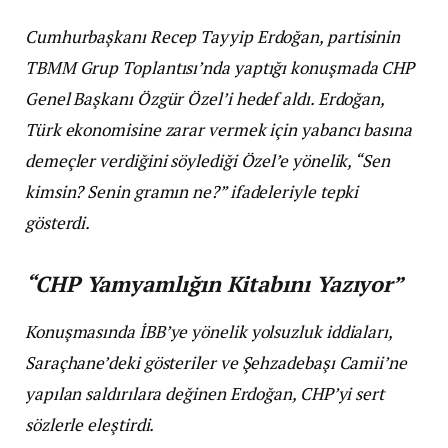
Cumhurbaşkanı Recep Tayyip Erdoğan, partisinin
TBMM Grup Toplantısı’nda yaptığı konuşmada CHP
Genel Başkanı Özgür Özel’i hedef aldı. Erdoğan,
Türk ekonomisine zarar vermek için yabancı basına
demeçler verdiğini söylediği Özel’e yönelik, “Sen
kimsin? Senin gramın ne?” ifadeleriyle tepki
gösterdi.
“CHP Yamyamlığın Kitabını Yazıyor”
Konuşmasında İBB’ye yönelik yolsuzluk iddiaları,
Saraçhane’deki gösteriler ve Şehzadebaşı Camii’ne
yapılan saldırılara değinen Erdoğan, CHP’yi sert
sözlerle eleştirdi.