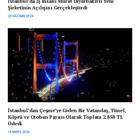
İstanbul’da İş İnsanı Murat Diyarbakırlı Yeni
Şirketinin Açılışını Gerçekleştirdi
23 HAZIRAN 2026
İstanbul’dan Çeşme’ye Giden Bir Vatandaş, Tünel,
Köprü ve Otoban Parası Olarak Toplam 2.858 TL
Ödedi
15 MAYIS 2026