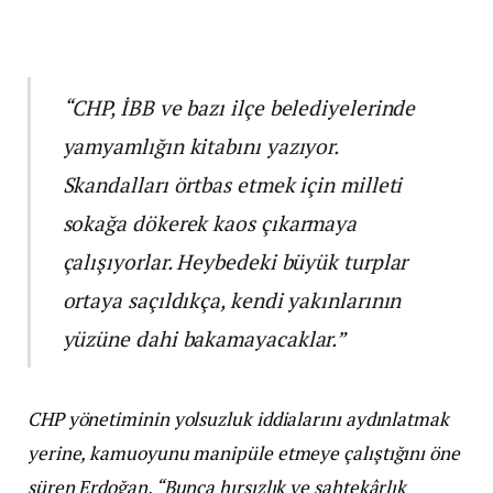
“CHP, İBB ve bazı ilçe belediyelerinde
yamyamlığın kitabını yazıyor.
Skandalları örtbas etmek için milleti
sokağa dökerek kaos çıkarmaya
çalışıyorlar. Heybedeki büyük turplar
ortaya saçıldıkça, kendi yakınlarının
yüzüne dahi bakamayacaklar.”
CHP yönetiminin yolsuzluk iddialarını aydınlatmak
yerine, kamuoyunu manipüle etmeye çalıştığını öne
süren Erdoğan, “Bunca hırsızlık ve sahtekârlık