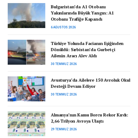
Bulgaristan’da A1 Otobanı
Yakınlarında Büyük Yangın: A1
Otobanı Trafiğe Kapandı
6 AĞUSTOS 2026
Türkiye Yolunda Facianın Eşiğinden
Dönüldü: Sırbistan’da Gurbetçi
Ailenin Aracı Alev Aldı
30 TEMMUZ 2026
Avusturya’da Ailelere 150 Avroluk Okul
Desteği Devam Ediyor
30 TEMMUZ 2026
Almanya’nın Kamu Borcu Rekor Kırdı:
2,66 Trilyon Avroya Ulaştı
29 TEMMUZ 2026