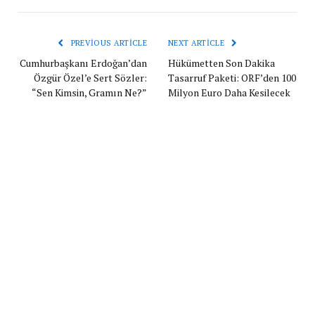
PREVIOUS ARTICLE
NEXT ARTICLE
Cumhurbaşkanı Erdoğan’dan
Hükümetten Son Dakika
Özgür Özel’e Sert Sözler:
Tasarruf Paketi: ORF’den 100
“Sen Kimsin, Gramın Ne?”
Milyon Euro Daha Kesilecek