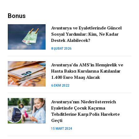
Bonus
Avusturya ve Eyaletlerinde Güncel
Sosyal Yardımlar: Kim, Ne Kadar
Destek Alabilecek?
8 ŞUBAT 2026
Avusturya’da AMS’in Hemşirelik ve
Hasta Bakıcı Kurslarına Katılanlar
1.400 Euro Maaş Alacak
6 EKIM 2022
Avusturya’nın Niederösterreich
Eyaletinde Çocuk Kaçırma
Tehditlerine Karşı Polis Harekete
Geçti
15 MART 2024