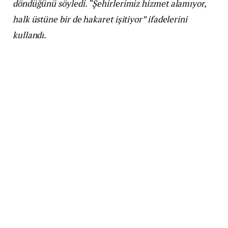
döndüğünü söyledi. “Şehirlerimiz hizmet alamıyor,
halk üstüne bir de hakaret işitiyor” ifadelerini
kullandı.