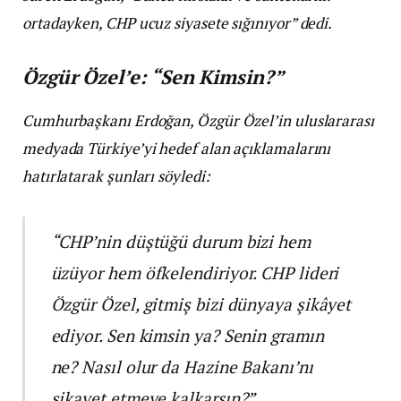
ortadayken, CHP ucuz siyasete sığınıyor” dedi.
Özgür Özel’e: “Sen Kimsin?”
Cumhurbaşkanı Erdoğan, Özgür Özel’in uluslararası
medyada Türkiye’yi hedef alan açıklamalarını
hatırlatarak şunları söyledi:
“CHP’nin düştüğü durum bizi hem
üzüyor hem öfkelendiriyor. CHP lideri
Özgür Özel, gitmiş bizi dünyaya şikâyet
ediyor. Sen kimsin ya? Senin gramın
ne? Nasıl olur da Hazine Bakanı’nı
şikayet etmeye kalkarsın?”