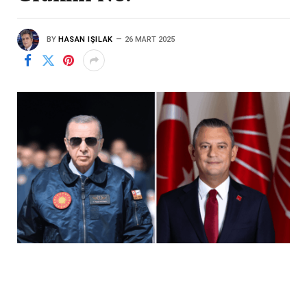
BY
HASAN IŞILAK
26 MART 2025