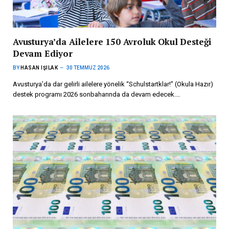
Avusturya’da Ailelere 150 Avroluk Okul Desteği
Devam Ediyor
BY
HASAN IŞILAK
30 TEMMUZ 2026
Avusturya’da dar gelirli ailelere yönelik “Schulstartklar!” (Okula Hazır)
destek programı 2026 sonbaharında da devam edecek.…