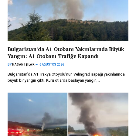
Bulgaristan’da A1 Otobanı Yakınlarında Büyük
Yangın: A1 Otobanı Trafiğe Kapandı
BY
HASAN IŞILAK
6 AĞUSTOS 2026
Bulgaristan’da A1 Trakya Otoyolu’nun Velingrad sapağı yakınlarında
büyük bir yangın çıktı. Kuru otlarda başlayan yangın,…