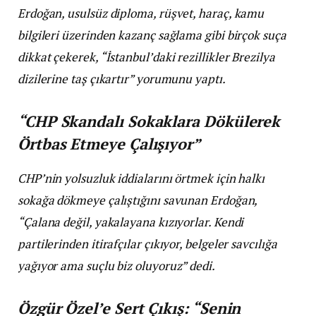
Erdoğan, usulsüz diploma, rüşvet, haraç, kamu
bilgileri üzerinden kazanç sağlama gibi birçok suça
dikkat çekerek, “İstanbul’daki rezillikler Brezilya
dizilerine taş çıkartır” yorumunu yaptı.
“CHP Skandalı Sokaklara Dökülerek
Örtbas Etmeye Çalışıyor”
CHP’nin yolsuzluk iddialarını örtmek için halkı
sokağa dökmeye çalıştığını savunan Erdoğan,
“Çalana değil, yakalayana kızıyorlar. Kendi
partilerinden itirafçılar çıkıyor, belgeler savcılığa
yağıyor ama suçlu biz oluyoruz” dedi.
Özgür Özel’e Sert Çıkış: “Senin