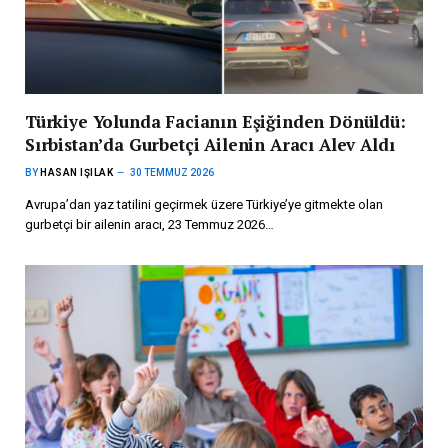
Türkiye Yolunda Facianın Eşiğinden Dönüldü:
Sırbistan’da Gurbetçi Ailenin Aracı Alev Aldı
BY
HASAN IŞILAK
30 TEMMUZ 2026
Avrupa’dan yaz tatilini geçirmek üzere Türkiye’ye gitmekte olan
gurbetçi bir ailenin aracı, 23 Temmuz 2026…