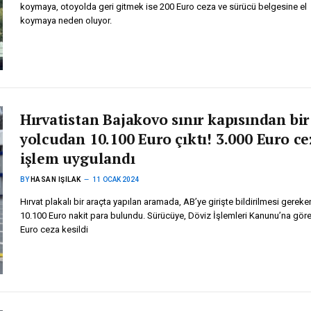
koymaya, otoyolda geri gitmek ise 200 Euro ceza ve sürücü belgesine el
koymaya neden oluyor.
Hırvatistan Bajakovo sınır kapısından bir
yolcudan 10.100 Euro çıktı! 3.000 Euro ce
işlem uygulandı
BY
HASAN IŞILAK
11 OCAK 2024
Hırvat plakalı bir araçta yapılan aramada, AB’ye girişte bildirilmesi gereke
10.100 Euro nakit para bulundu. Sürücüye, Döviz İşlemleri Kanunu’na göre
Euro ceza kesildi