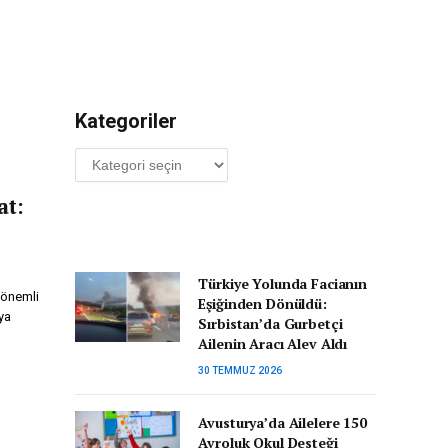
Kategoriler
Kategoriler
at:
Türkiye Yolunda Facianın
n önemli
Eşiğinden Dönüldü:
ya
Sırbistan’da Gurbetçi
Ailenin Aracı Alev Aldı
30 TEMMUZ 2026
Avusturya’da Ailelere 150
Avroluk Okul Desteği