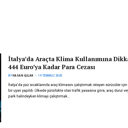
İtalya’da Araçta Klima Kullanımına Dikk
444 Euro’ya Kadar Para Cezası
BY
HASAN IŞILAK
19 TEMMUZ 2025
İtalya’da yaz sıcaklarında araç klimasını çalıştırmak isteyen sürücüler içi
bir uyarı yapıldı. Ülkede yürürlükte olan trafik yasasına göre, araç durur ve
park halindeyken klimayı çalıştırmak…