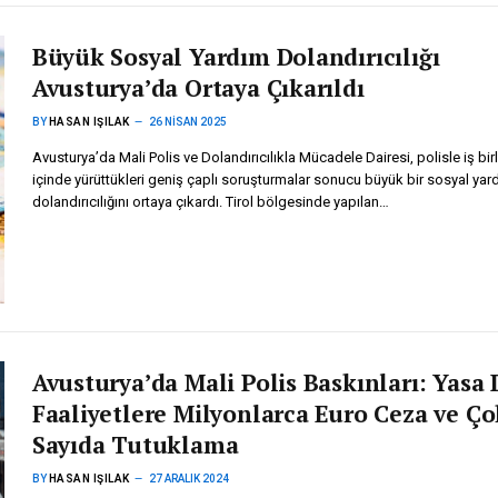
Büyük Sosyal Yardım Dolandırıcılığı
Avusturya’da Ortaya Çıkarıldı
BY
HASAN IŞILAK
26 NISAN 2025
Avusturya’da Mali Polis ve Dolandırıcılıkla Mücadele Dairesi, polisle iş birl
içinde yürüttükleri geniş çaplı soruşturmalar sonucu büyük bir sosyal yar
dolandırıcılığını ortaya çıkardı. Tirol bölgesinde yapılan…
Avusturya’da Mali Polis Baskınları: Yasa 
Faaliyetlere Milyonlarca Euro Ceza ve Ço
Sayıda Tutuklama
BY
HASAN IŞILAK
27 ARALIK 2024