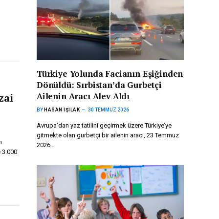
Türkiye Yolunda Facianın Eşiğinden
Dönüldü: Sırbistan’da Gurbetçi
Ailenin Aracı Alev Aldı
zai
BY
HASAN IŞILAK
30 TEMMUZ 2026
Avrupa’dan yaz tatilini geçirmek üzere Türkiye’ye
gitmekte olan gurbetçi bir ailenin aracı, 23 Temmuz
n
2026…
 3.000