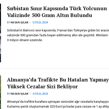
Sırbistan Sınır Kapısında Türk Yolcunun
Valizinde 500 Gram Altın Bulundu
BY
HASAN IŞILAK
5 EYLÜL 2024
Sırbistan’ın Batrovci sınır kapısında, Fransa’dan Türkiye’ye giden bir aracı
valizinde 500 gramdan fazla beyan edilmemiş altın ele geçirildi. Altınların
3 milyon dinarın üzerinde.
Almanya’da Trafikte Bu Hataları Yapmay
Yüksek Cezalar Sizi Bekliyor
BY
HASAN IŞILAK
3 EYLÜL 2024
Almanya’da trafikte kurallara uymayan sürücüler ağır cezalarla karşılaşıyor
Kurtarma şeridi oluşturmamak 320 Euro’ya kadar para cezası ve 1 ay ehliy