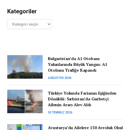
Kategoriler
Kategoriler
Bulgaristan’da A1 Otobanı
Yakınlarında Büyük Yangın: A1
Otobanı Trafiğe Kapandı
6 AĞUSTOS 2026
Türkiye Yolunda Facianın Eşiğinden
Dönüldü: Sırbistan’da Gurbetçi
Ailenin Aracı Alev Aldı
30 TEMMUZ 2026
Avusturya’da Ailelere 150 Avroluk Okul