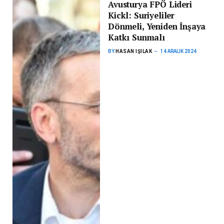
Avusturya FPÖ Lideri
Kickl: Suriyeliler
Dönmeli, Yeniden İnşaya
Katkı Sunmalı
BY
HASAN IŞILAK
14 ARALIK 2024