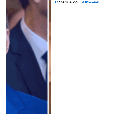
BY
HASAN IŞILAK
25 EYLÜL 2024