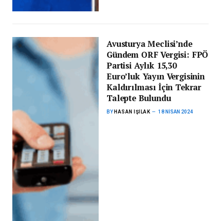
Avusturya Meclisi’nde
Gündem ORF Vergisi: FPÖ
Partisi Aylık 15,30
Euro’luk Yayın Vergisinin
Kaldırılması İçin Tekrar
Talepte Bulundu
BY
HASAN IŞILAK
18 NISAN 2024