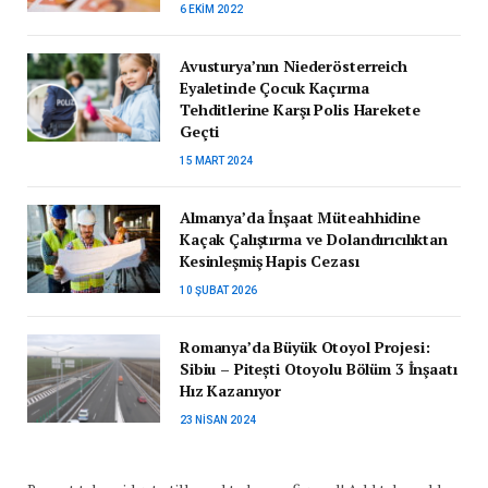
6 EKIM 2022
Avusturya’nın Niederösterreich
Eyaletinde Çocuk Kaçırma
Tehditlerine Karşı Polis Harekete
Geçti
15 MART 2024
Almanya’da İnşaat Müteahhidine
Kaçak Çalıştırma ve Dolandırıcılıktan
Kesinleşmiş Hapis Cezası
10 ŞUBAT 2026
Romanya’da Büyük Otoyol Projesi:
Sibiu – Pitești Otoyolu Bölüm 3 İnşaatı
Hız Kazanıyor
23 NISAN 2024