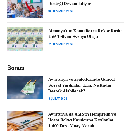
Desteği Devam Ediyor
30 TEMMUZ 2026
Almanya’nın Kamu Borcu Rekor Kırdı:
2,66 Trilyon Avroya Ulaştı
29 TEMMUZ 2026
Bonus
Avusturya ve Eyaletlerinde Güncel
Sosyal Yardımlar: Kim, Ne Kadar
Destek Alabilecek?
8 ŞUBAT 2026
Avusturya’da AMS’in Hemşirelik ve
Hasta Bakıcı Kurslarına Katılanlar
1.400 Euro Maaş Alacak