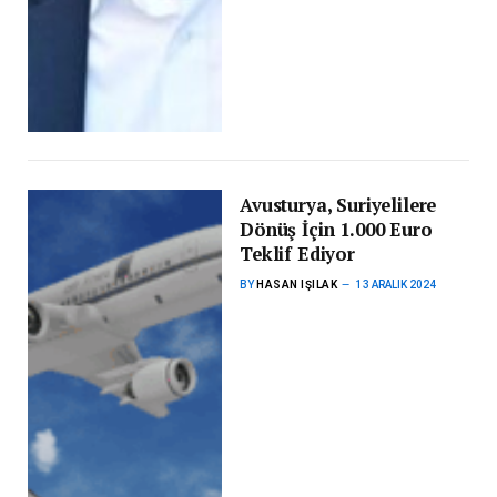
Avusturya, Suriyelilere
Dönüş İçin 1.000 Euro
Teklif Ediyor
BY
HASAN IŞILAK
13 ARALIK 2024