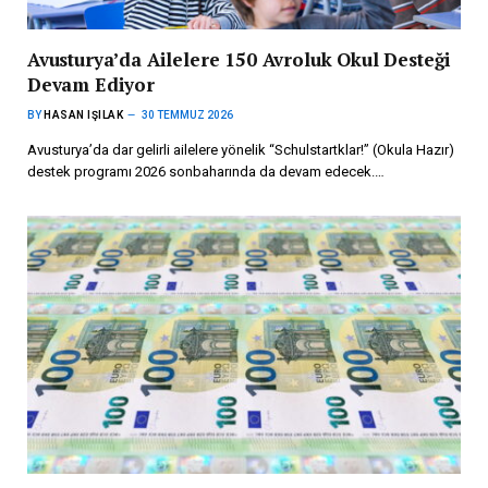
Avusturya’da Ailelere 150 Avroluk Okul Desteği
Devam Ediyor
BY
HASAN IŞILAK
30 TEMMUZ 2026
Avusturya’da dar gelirli ailelere yönelik “Schulstartklar!” (Okula Hazır)
destek programı 2026 sonbaharında da devam edecek.…