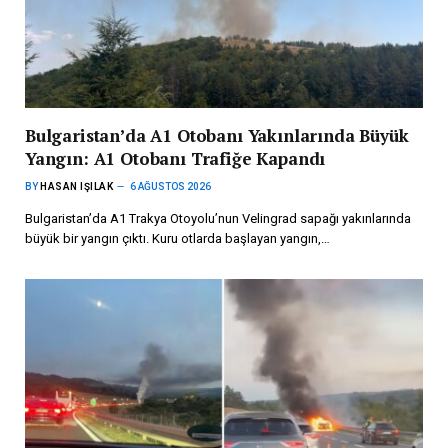
Bulgaristan’da A1 Otobanı Yakınlarında Büyük
Yangın: A1 Otobanı Trafiğe Kapandı
BY
HASAN IŞILAK
6 AĞUSTOS 2026
Bulgaristan’da A1 Trakya Otoyolu’nun Velingrad sapağı yakınlarında
büyük bir yangın çıktı. Kuru otlarda başlayan yangın,…