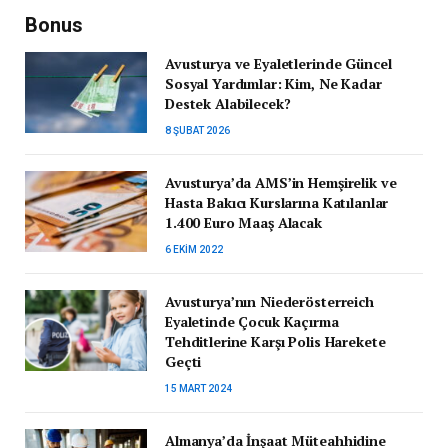
Bonus
Avusturya ve Eyaletlerinde Güncel
Sosyal Yardımlar: Kim, Ne Kadar
Destek Alabilecek?
8 ŞUBAT 2026
Avusturya’da AMS’in Hemşirelik ve
Hasta Bakıcı Kurslarına Katılanlar
1.400 Euro Maaş Alacak
6 EKIM 2022
Avusturya’nın Niederösterreich
Eyaletinde Çocuk Kaçırma
Tehditlerine Karşı Polis Harekete
Geçti
15 MART 2024
Almanya’da İnşaat Müteahhidine