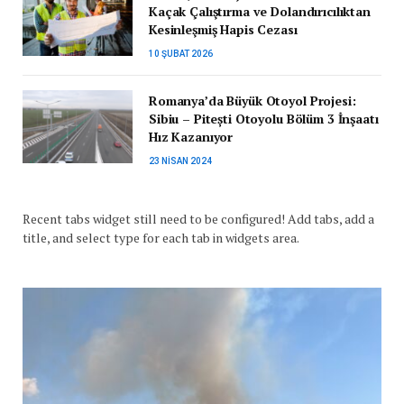
Kaçak Çalıştırma ve Dolandırıcılıktan
Kesinleşmiş Hapis Cezası
10 ŞUBAT 2026
Romanya’da Büyük Otoyol Projesi:
Sibiu – Pitești Otoyolu Bölüm 3 İnşaatı
Hız Kazanıyor
23 NISAN 2024
Recent tabs widget still need to be configured! Add tabs, add a
title, and select type for each tab in widgets area.