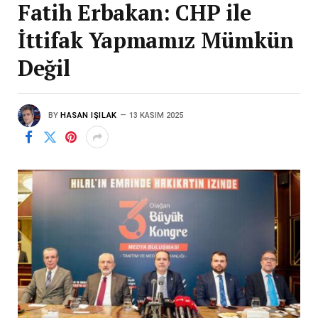
Fatih Erbakan: CHP ile
İttifak Yapmamız Mümkün
Değil
BY
HASAN IŞILAK
13 KASIM 2025