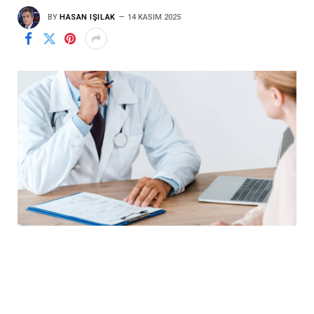
BY
HASAN IŞILAK
14 KASIM 2025