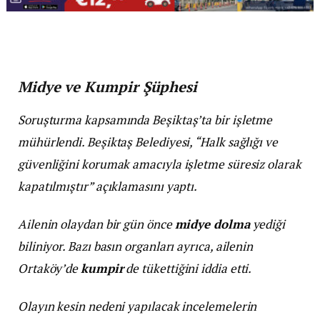
Midye ve Kumpir Şüphesi
Soruşturma kapsamında Beşiktaş’ta bir işletme
mühürlendi. Beşiktaş Belediyesi, “Halk sağlığı ve
güvenliğini korumak amacıyla işletme süresiz olarak
kapatılmıştır” açıklamasını yaptı.
Ailenin olaydan bir gün önce
midye dolma
yediği
biliniyor. Bazı basın organları ayrıca, ailenin
Ortaköy’de
kumpir
de tükettiğini iddia etti.
Olayın kesin nedeni yapılacak incelemelerin