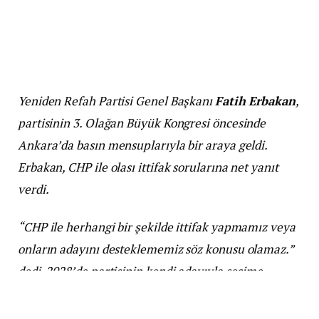
Yeniden Refah Partisi Genel Başkanı
Fatih Erbakan
,
partisinin 3. Olağan Büyük Kongresi öncesinde
Ankara’da basın mensuplarıyla bir araya geldi.
Erbakan, CHP ile olası ittifak sorularına net yanıt
verdi.
“CHP ile herhangi bir şekilde ittifak yapmamız veya
onların adayını desteklememiz söz konusu olamaz.”
dedi. 2028’de partisinin kendi adayıyla seçime
gireceğini ve adayın kendisi olacağını vurguladı.