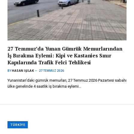
27 Temmuz’da Yunan Gümrük Memurlarından
İş Bırakma Eylemi: Kipi ve Kastanies Sınır
Kapılarında Trafik Felci Tehlikesi
BY
HASAN IŞILAK
27 TEMMUZ 2026
Yunanistan’daki gümrük memurları, 27 Temmuz 2026 Pazartesi sabahı
ülke genelinde 4 saatlik iş bırakma eylemi…
TÜRKIYE