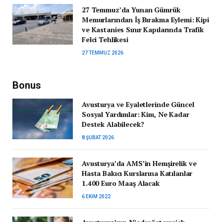
27 Temmuz’da Yunan Gümrük
Memurlarından İş Bırakma Eylemi: Kipi
ve Kastanies Sınır Kapılarında Trafik
Felci Tehlikesi
27 TEMMUZ 2026
Bonus
Avusturya ve Eyaletlerinde Güncel
Sosyal Yardımlar: Kim, Ne Kadar
Destek Alabilecek?
8 ŞUBAT 2026
Avusturya’da AMS’in Hemşirelik ve
Hasta Bakıcı Kurslarına Katılanlar
1.400 Euro Maaş Alacak
6 EKIM 2022