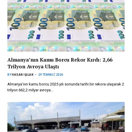
Almanya’nın Kamu Borcu Rekor Kırdı: 2,66
Trilyon Avroya Ulaştı
BY
HASAN IŞILAK
29 TEMMUZ 2026
Almanya’nın kamu borcu 2025 yılı sonunda tarihi bir rekora ulaşarak 2
trilyon 662,2 milyar avroya…