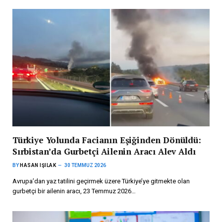
Türkiye Yolunda Facianın Eşiğinden Dönüldü:
Sırbistan’da Gurbetçi Ailenin Aracı Alev Aldı
BY
HASAN IŞILAK
30 TEMMUZ 2026
Avrupa’dan yaz tatilini geçirmek üzere Türkiye’ye gitmekte olan
gurbetçi bir ailenin aracı, 23 Temmuz 2026…