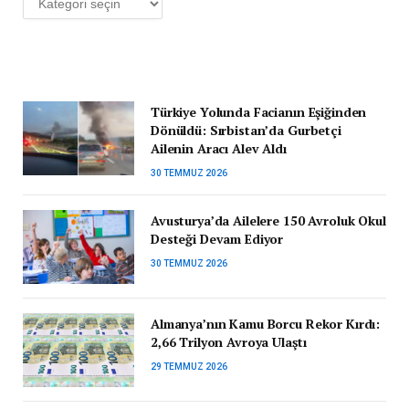
Türkiye Yolunda Facianın Eşiğinden
Dönüldü: Sırbistan’da Gurbetçi
Ailenin Aracı Alev Aldı
30 TEMMUZ 2026
Avusturya’da Ailelere 150 Avroluk Okul
Desteği Devam Ediyor
30 TEMMUZ 2026
Almanya’nın Kamu Borcu Rekor Kırdı:
2,66 Trilyon Avroya Ulaştı
29 TEMMUZ 2026