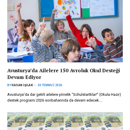
Avusturya’da Ailelere 150 Avroluk Okul Desteği
Devam Ediyor
BY
HASAN IŞILAK
30 TEMMUZ 2026
Avusturya’da dar gelirli ailelere yönelik “Schulstartklar!” (Okula Hazır)
destek programı 2026 sonbaharında da devam edecek.…