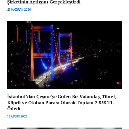
Şirketinin Açılışını Gerçekleştirdi
23 HAZIRAN 2026
İstanbul’dan Çeşme’ye Giden Bir Vatandaş, Tünel,
Köprü ve Otoban Parası Olarak Toplam 2.858 TL
Ödedi
15 MAYIS 2026