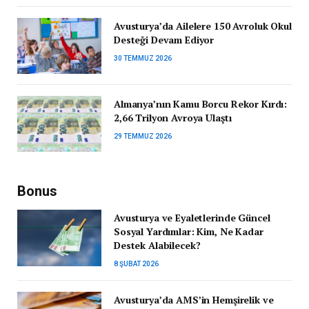
Avusturya’da Ailelere 150 Avroluk Okul
Desteği Devam Ediyor
30 TEMMUZ 2026
Almanya’nın Kamu Borcu Rekor Kırdı:
2,66 Trilyon Avroya Ulaştı
29 TEMMUZ 2026
Bonus
Avusturya ve Eyaletlerinde Güncel
Sosyal Yardımlar: Kim, Ne Kadar
Destek Alabilecek?
8 ŞUBAT 2026
Avusturya’da AMS’in Hemşirelik ve