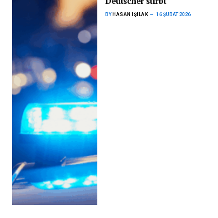
Deutscher stirbt
BY
HASAN IŞILAK
16 ŞUBAT 2026