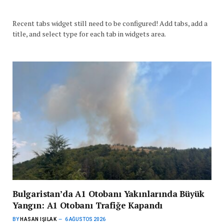
Recent tabs widget still need to be configured! Add tabs, add a
title, and select type for each tab in widgets area.
Bulgaristan’da A1 Otobanı Yakınlarında Büyük
Yangın: A1 Otobanı Trafiğe Kapandı
BY
HASAN IŞILAK
6 AĞUSTOS 2026