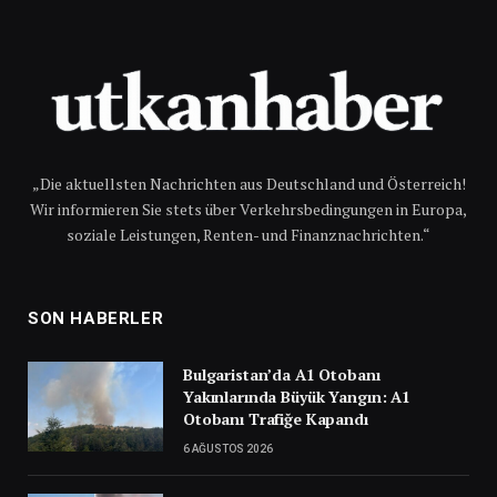
„Die aktuellsten Nachrichten aus Deutschland und Österreich!
Wir informieren Sie stets über Verkehrsbedingungen in Europa,
soziale Leistungen, Renten- und Finanznachrichten.“
SON HABERLER
Bulgaristan’da A1 Otobanı
Yakınlarında Büyük Yangın: A1
Otobanı Trafiğe Kapandı
6 AĞUSTOS 2026