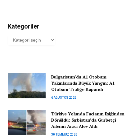
Kategoriler
Kategoriler
Bulgaristan’da A1 Otobanı
Yakınlarında Büyük Yangın: A1
Otobanı Trafiğe Kapandı
6 AĞUSTOS 2026
Türkiye Yolunda Facianın Eşiğinden
Dönüldü: Sırbistan’da Gurbetçi
Ailenin Aracı Alev Aldı
30 TEMMUZ 2026