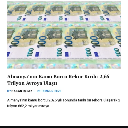
Almanya’nın Kamu Borcu Rekor Kırdı: 2,66
Trilyon Avroya Ulaştı
BY
HASAN IŞILAK
29 TEMMUZ 2026
Almanya’nın kamu borcu 2025 yılı sonunda tarihi bir rekora ulaşarak 2
trilyon 662,2 milyar avroya…