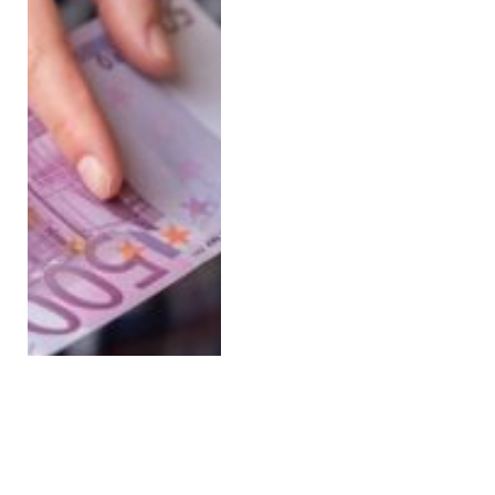
Avusturya’da Skandal:
Türkiye’den Gelen Aile,