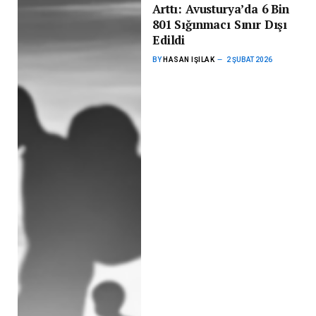
Arttı: Avusturya’da 6 Bin
801 Sığınmacı Sınır Dışı
Edildi
BY
HASAN IŞILAK
2 ŞUBAT 2026