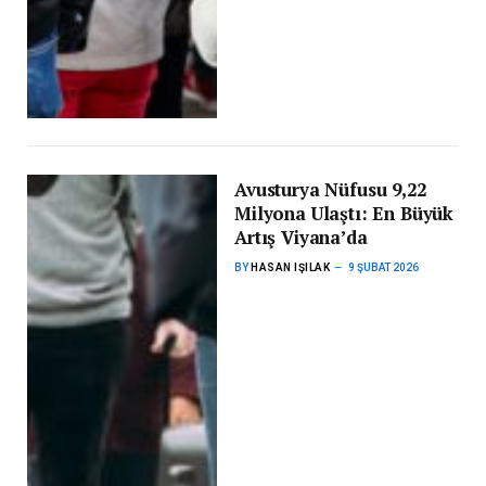
Avusturya Nüfusu 9,22
Milyona Ulaştı: En Büyük
Artış Viyana’da
BY
HASAN IŞILAK
9 ŞUBAT 2026