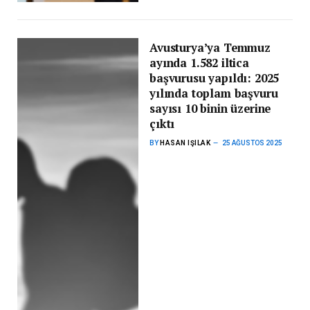
Avusturya’ya Temmuz
ayında 1.582 iltica
başvurusu yapıldı: 2025
yılında toplam başvuru
sayısı 10 binin üzerine
çıktı
BY
HASAN IŞILAK
25 AĞUSTOS 2025