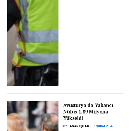
Avusturya’da Yabancı
Nüfus 1,89 Milyona
Yükseldi
BY
HASAN IŞILAK
9 ŞUBAT 2026