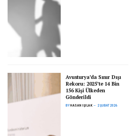
Avusturya’da Sınır Dışı
Rekoru: 2025’te 14 Bin
156 Kişi Ülkeden
Gönderildi
BY
HASAN IŞILAK
2 ŞUBAT 2026