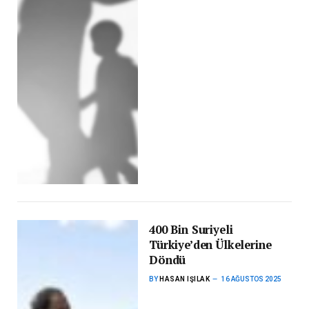
400 Bin Suriyeli
Türkiye’den Ülkelerine
Döndü
BY
HASAN IŞILAK
16 AĞUSTOS 2025