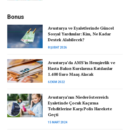
Bonus
Avusturya ve Eyaletlerinde Güncel
Sosyal Yardımlar: Kim, Ne Kadar
Destek Alabilecek?
8 ŞUBAT 2026
Avusturya’da AMS’in Hemşirelik ve
Hasta Bakıcı Kurslarına Katılanlar
1.400 Euro Maaş Alacak
6 EKIM 2022
Avusturya’nın Niederösterreich
Eyaletinde Çocuk Kaçırma
Tehditlerine Karşı Polis Harekete
Geçti
15 MART 2024