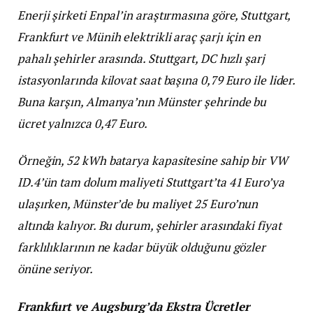
Enerji şirketi Enpal’in araştırmasına göre, Stuttgart,
Frankfurt ve Münih elektrikli araç şarjı için en
pahalı şehirler arasında. Stuttgart, DC hızlı şarj
istasyonlarında kilovat saat başına 0,79 Euro ile lider.
Buna karşın, Almanya’nın Münster şehrinde bu
ücret yalnızca 0,47 Euro.
Örneğin, 52 kWh batarya kapasitesine sahip bir VW
ID.4’ün tam dolum maliyeti Stuttgart’ta 41 Euro’ya
ulaşırken, Münster’de bu maliyet 25 Euro’nun
altında kalıyor. Bu durum, şehirler arasındaki fiyat
farklılıklarının ne kadar büyük olduğunu gözler
önüne seriyor.
Frankfurt ve Augsburg’da Ekstra Ücretler