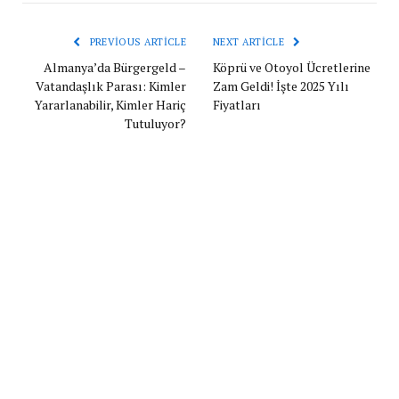
PREVIOUS ARTICLE
NEXT ARTICLE
Almanya’da Bürgergeld –
Köprü ve Otoyol Ücretlerine
Vatandaşlık Parası: Kimler
Zam Geldi! İşte 2025 Yılı
Yararlanabilir, Kimler Hariç
Fiyatları
Tutuluyor?