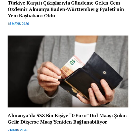
Türkiye Karşıtı Çıkışlarıyla Gündeme Gelen Cem
Özdemir Almanya Baden-Württemberg Eyaleti’nin
Yeni Başbakanı Oldu
15 MAYIS 2026
Almanya’da 538 Bin Kişiye “0 Euro” Dul Maaşı Şoku:
Gelir Düşerse Maaş Yeniden Bağlanabiliyor
7 MAYIS 2026