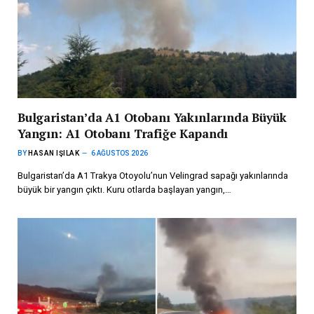
Bulgaristan’da A1 Otobanı Yakınlarında Büyük
Yangın: A1 Otobanı Trafiğe Kapandı
BY
HASAN IŞILAK
6 AĞUSTOS 2026
Bulgaristan’da A1 Trakya Otoyolu’nun Velingrad sapağı yakınlarında
büyük bir yangın çıktı. Kuru otlarda başlayan yangın,…