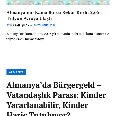
Almanya’nın Kamu Borcu Rekor Kırdı: 2,66
Trilyon Avroya Ulaştı
BY
HASAN IŞILAK
29 TEMMUZ 2026
Almanya’nın kamu borcu 2025 yılı sonunda tarihi bir rekora ulaşarak 2
trilyon 662,2 milyar avroya…
ALMANYA
Almanya’da Bürgergeld –
Vatandaşlık Parası: Kimler
Yararlanabilir, Kimler
Hariç Tutuluyor?