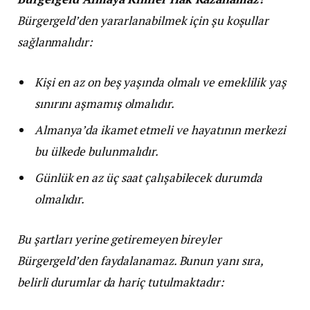
Bürgergeld’den yararlanabilmek için şu koşullar
sağlanmalıdır:
Kişi en az on beş yaşında olmalı ve emeklilik yaş
sınırını aşmamış olmalıdır.
Almanya’da ikamet etmeli ve hayatının merkezi
bu ülkede bulunmalıdır.
Günlük en az üç saat çalışabilecek durumda
olmalıdır.
Bu şartları yerine getiremeyen bireyler
Bürgergeld’den faydalanamaz. Bunun yanı sıra,
belirli durumlar da hariç tutulmaktadır: