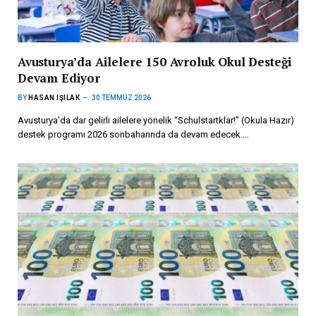
Avusturya’da Ailelere 150 Avroluk Okul Desteği
Devam Ediyor
BY
HASAN IŞILAK
30 TEMMUZ 2026
Avusturya’da dar gelirli ailelere yönelik “Schulstartklar!” (Okula Hazır)
destek programı 2026 sonbaharında da devam edecek.…