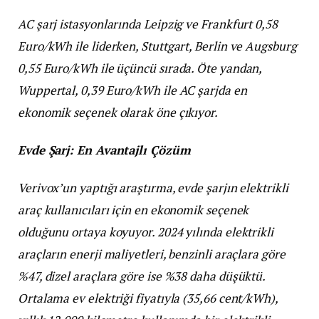
AC şarj istasyonlarında Leipzig ve Frankfurt 0,58
Euro/kWh ile liderken, Stuttgart, Berlin ve Augsburg
0,55 Euro/kWh ile üçüncü sırada. Öte yandan,
Wuppertal, 0,39 Euro/kWh ile AC şarjda en
ekonomik seçenek olarak öne çıkıyor.
Evde Şarj: En Avantajlı Çözüm
Verivox’un yaptığı araştırma, evde şarjın elektrikli
araç kullanıcıları için en ekonomik seçenek
olduğunu ortaya koyuyor. 2024 yılında elektrikli
araçların enerji maliyetleri, benzinli araçlara göre
%47, dizel araçlara göre ise %38 daha düşüktü.
Ortalama ev elektriği fiyatıyla (35,66 cent/kWh),