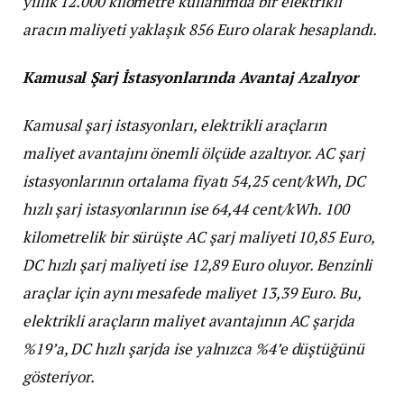
yıllık 12.000 kilometre kullanımda bir elektrikli
aracın maliyeti yaklaşık 856 Euro olarak hesaplandı.
Kamusal Şarj İstasyonlarında Avantaj Azalıyor
Kamusal şarj istasyonları, elektrikli araçların
maliyet avantajını önemli ölçüde azaltıyor. AC şarj
istasyonlarının ortalama fiyatı 54,25 cent/kWh, DC
hızlı şarj istasyonlarının ise 64,44 cent/kWh. 100
kilometrelik bir sürüşte AC şarj maliyeti 10,85 Euro,
DC hızlı şarj maliyeti ise 12,89 Euro oluyor. Benzinli
araçlar için aynı mesafede maliyet 13,39 Euro. Bu,
elektrikli araçların maliyet avantajının AC şarjda
%19’a, DC hızlı şarjda ise yalnızca %4’e düştüğünü
gösteriyor.