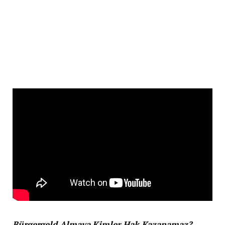
Bürgergeld Almaya Kimler Hak Kazanamaz?