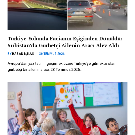
Türkiye Yolunda Facianın Eşiğinden Dönüldü:
Sırbistan’da Gurbetçi Ailenin Aracı Alev Aldı
BY
HASAN IŞILAK
30 TEMMUZ 2026
Avrupa’dan yaz tatilini geçirmek üzere Türkiye’ye gitmekte olan
gurbetçi bir ailenin aracı, 23 Temmuz 2026…