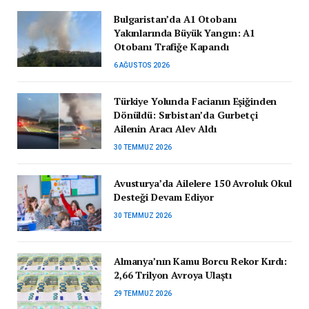
Bulgaristan’da A1 Otobanı
Yakınlarında Büyük Yangın: A1
Otobanı Trafiğe Kapandı
6 AĞUSTOS 2026
Türkiye Yolunda Facianın Eşiğinden
Dönüldü: Sırbistan’da Gurbetçi
Ailenin Aracı Alev Aldı
30 TEMMUZ 2026
Avusturya’da Ailelere 150 Avroluk Okul
Desteği Devam Ediyor
30 TEMMUZ 2026
Almanya’nın Kamu Borcu Rekor Kırdı:
2,66 Trilyon Avroya Ulaştı
29 TEMMUZ 2026