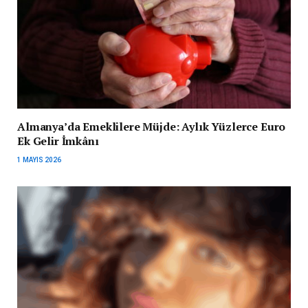
Almanya’da Emeklilere Müjde: Aylık Yüzlerce Euro
Ek Gelir İmkânı
1 MAYIS 2026