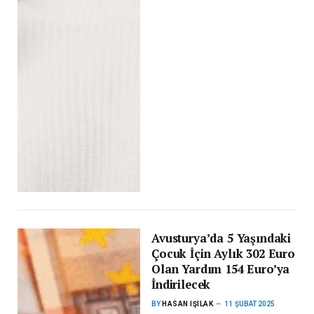
Avusturya’da 5 Yaşındaki
Çocuk İçin Aylık 302 Euro
Olan Yardım 154 Euro’ya
İndirilecek
BY
HASAN IŞILAK
11 ŞUBAT 2025