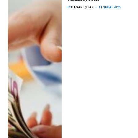
BY
HASAN IŞILAK
11 ŞUBAT 2025