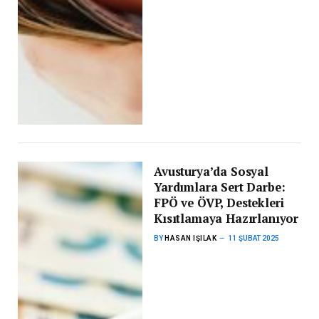
Avusturya’da Sosyal
Yardımlara Sert Darbe:
FPÖ ve ÖVP, Destekleri
Kısıtlamaya Hazırlanıyor
BY
HASAN IŞILAK
11 ŞUBAT 2025