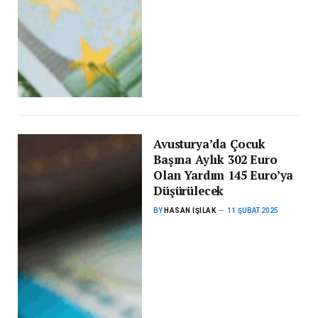
Avusturya’da Çocuk
Başına Aylık 302 Euro
Olan Yardım 145 Euro’ya
Düşürülecek
BY
HASAN IŞILAK
11 ŞUBAT 2025