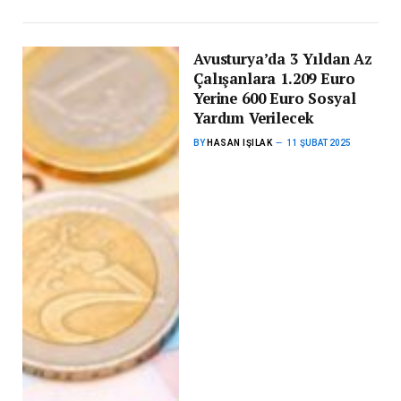
Avusturya’da 3 Yıldan Az
Çalışanlara 1.209 Euro
Yerine 600 Euro Sosyal
Yardım Verilecek
BY
HASAN IŞILAK
11 ŞUBAT 2025