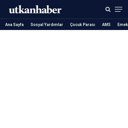
Ana Sayfa
Sosyal Yardımlar
Çocuk Parası
AMS
Emekl