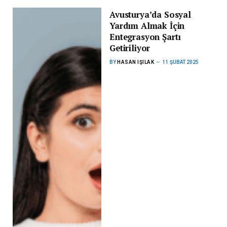
Avusturya’da Sosyal
Yardım Almak İçin
Entegrasyon Şartı
Getiriliyor
BY
HASAN IŞILAK
11 ŞUBAT 2025