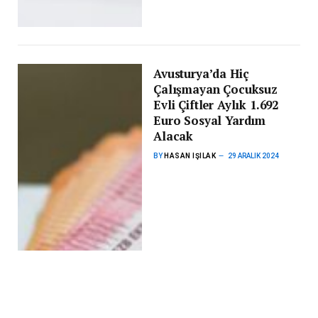
Avusturya’da Hiç
Çalışmayan Çocuksuz
Evli Çiftler Aylık 1.692
Euro Sosyal Yardım
Alacak
BY
HASAN IŞILAK
29 ARALIK 2024