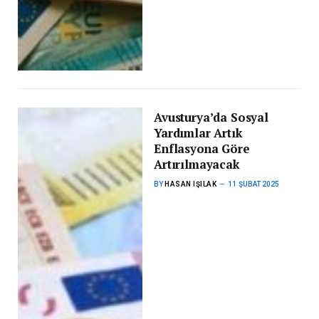
Avusturya’da Sosyal
Yardımlar Artık
Enflasyona Göre
Artırılmayacak
BY
HASAN IŞILAK
11 ŞUBAT 2025