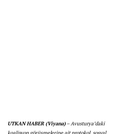
UTKAN HABER (Viyana)
– Avusturya’daki
koalisyon görüşmelerine ait protokol, sosyal