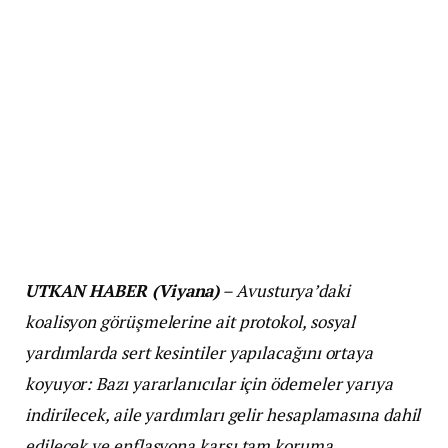
UTKAN HABER (Viyana)
– Avusturya’daki
koalisyon görüşmelerine ait protokol, sosyal
yardımlarda sert kesintiler yapılacağını ortaya
koyuyor: Bazı yararlanıcılar için ödemeler yarıya
indirilecek, aile yardımları gelir hesaplamasına dahil
edilecek ve enflasyona karşı tam koruma