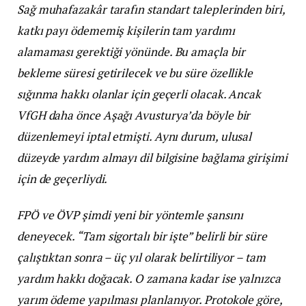
Sağ muhafazakâr tarafın standart taleplerinden biri,
katkı payı ödememiş kişilerin tam yardımı
alamaması gerektiği yönünde. Bu amaçla bir
bekleme süresi getirilecek ve bu süre özellikle
sığınma hakkı olanlar için geçerli olacak. Ancak
VfGH daha önce Aşağı Avusturya’da böyle bir
düzenlemeyi iptal etmişti. Aynı durum, ulusal
düzeyde yardım almayı dil bilgisine bağlama girişimi
için de geçerliydi.
FPÖ ve ÖVP şimdi yeni bir yöntemle şansını
deneyecek. “Tam sigortalı bir işte” belirli bir süre
çalıştıktan sonra – üç yıl olarak belirtiliyor – tam
yardım hakkı doğacak. O zamana kadar ise yalnızca
yarım ödeme yapılması planlanıyor. Protokole göre,