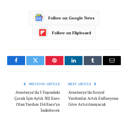
Follow on Google News
Follow on Flipboard
Facebook
Twitter
Pinterest
LinkedIn
Tumblr
Email
PREVIOUS ARTICLE
NEXT ARTICLE
Avusturya’da 5 Yaşındaki
Avusturya’da Sosyal
Çocuk İçin Aylık 302 Euro
Yardımlar Artık Enflasyona
Olan Yardım 154 Euro’ya
Göre Artırılmayacak
İndirilecek