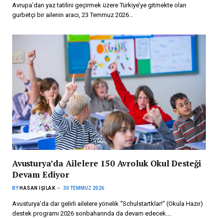
Avrupa’dan yaz tatilini geçirmek üzere Türkiye’ye gitmekte olan
gurbetçi bir ailenin aracı, 23 Temmuz 2026…
Avusturya’da Ailelere 150 Avroluk Okul Desteği
Devam Ediyor
BY
HASAN IŞILAK
30 TEMMUZ 2026
Avusturya’da dar gelirli ailelere yönelik “Schulstartklar!” (Okula Hazır)
destek programı 2026 sonbaharında da devam edecek.…