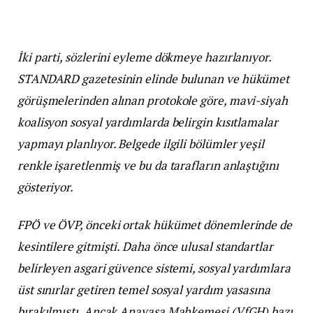
İki parti, sözlerini eyleme dökmeye hazırlanıyor.
STANDARD gazetesinin elinde bulunan ve hükümet
görüşmelerinden alınan protokole göre, mavi-siyah
koalisyon sosyal yardımlarda belirgin kısıtlamalar
yapmayı planlıyor. Belgede ilgili bölümler yeşil
renkle işaretlenmiş ve bu da tarafların anlaştığını
gösteriyor.
FPÖ ve ÖVP, önceki ortak hükümet dönemlerinde de
kesintilere gitmişti. Daha önce ulusal standartlar
belirleyen asgari güvence sistemi, sosyal yardımlara
üst sınırlar getiren temel sosyal yardım yasasına
bırakılmıştı. Ancak Anayasa Mahkemesi (VfGH) bazı