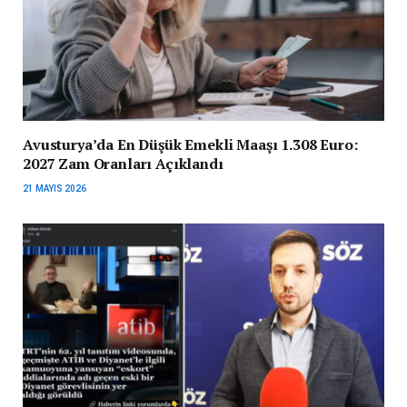
Avusturya’da En Düşük Emekli Maaşı 1.308 Euro:
2027 Zam Oranları Açıklandı
21 MAYIS 2026