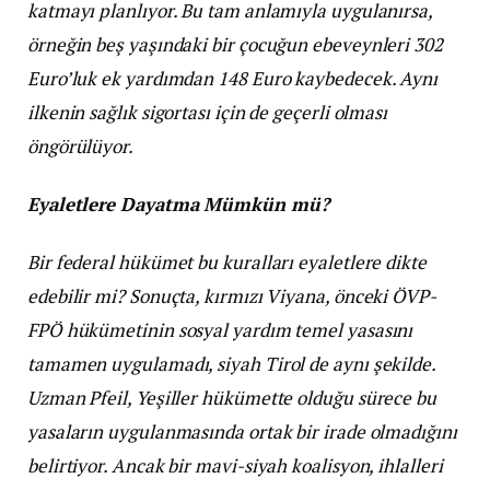
katmayı planlıyor. Bu tam anlamıyla uygulanırsa,
örneğin beş yaşındaki bir çocuğun ebeveynleri 302
Euro’luk ek yardımdan 148 Euro kaybedecek. Aynı
ilkenin sağlık sigortası için de geçerli olması
öngörülüyor.
Eyaletlere Dayatma Mümkün mü?
Bir federal hükümet bu kuralları eyaletlere dikte
edebilir mi? Sonuçta, kırmızı Viyana, önceki ÖVP-
FPÖ hükümetinin sosyal yardım temel yasasını
tamamen uygulamadı, siyah Tirol de aynı şekilde.
Uzman Pfeil, Yeşiller hükümette olduğu sürece bu
yasaların uygulanmasında ortak bir irade olmadığını
belirtiyor. Ancak bir mavi-siyah koalisyon, ihlalleri