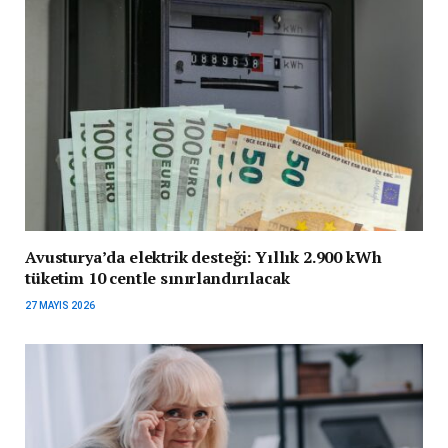
Avusturya’da elektrik desteği: Yıllık 2.900 kWh
tüketim 10 centle sınırlandırılacak
27 MAYIS 2026