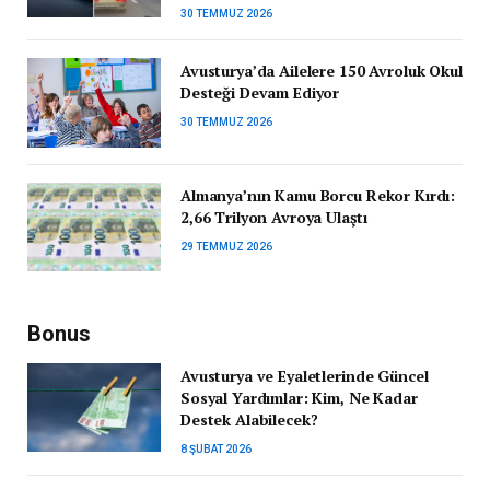
30 TEMMUZ 2026
Avusturya’da Ailelere 150 Avroluk Okul
Desteği Devam Ediyor
30 TEMMUZ 2026
Almanya’nın Kamu Borcu Rekor Kırdı:
2,66 Trilyon Avroya Ulaştı
29 TEMMUZ 2026
Bonus
Avusturya ve Eyaletlerinde Güncel
Sosyal Yardımlar: Kim, Ne Kadar
Destek Alabilecek?
8 ŞUBAT 2026