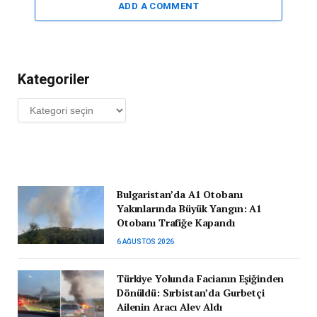
ADD A COMMENT
Kategoriler
Kategoriler
Bulgaristan’da A1 Otobanı
Yakınlarında Büyük Yangın: A1
Otobanı Trafiğe Kapandı
6 AĞUSTOS 2026
Türkiye Yolunda Facianın Eşiğinden
Dönüldü: Sırbistan’da Gurbetçi
Ailenin Aracı Alev Aldı