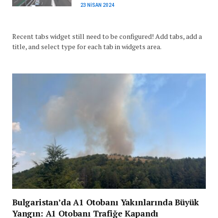
23 NISAN 2024
Recent tabs widget still need to be configured! Add tabs, add a
title, and select type for each tab in widgets area.
Bulgaristan’da A1 Otobanı Yakınlarında Büyük
Yangın: A1 Otobanı Trafiğe Kapandı