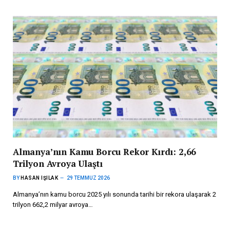
Almanya’nın Kamu Borcu Rekor Kırdı: 2,66
Trilyon Avroya Ulaştı
BY
HASAN IŞILAK
29 TEMMUZ 2026
Almanya’nın kamu borcu 2025 yılı sonunda tarihi bir rekora ulaşarak 2
trilyon 662,2 milyar avroya…