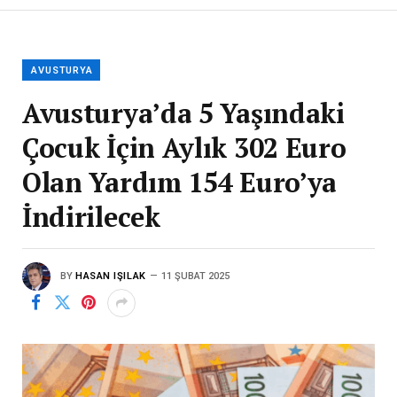
AVUSTURYA
Avusturya’da 5 Yaşındaki
Çocuk İçin Aylık 302 Euro
Olan Yardım 154 Euro’ya
İndirilecek
BY
HASAN IŞILAK
11 ŞUBAT 2025