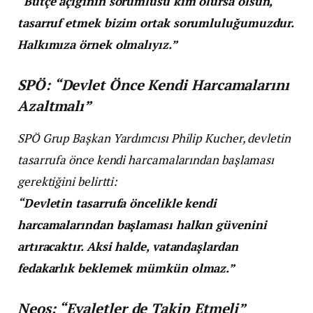
“Bütçe açığının sorumlusu kim olursa olsun,
tasarruf etmek bizim ortak sorumluluğumuzdur.
Halkımıza örnek olmalıyız.”
SPÖ:
“Devlet Önce Kendi Harcamalarını
Azaltmalı”
SPÖ Grup Başkan Yardımcısı Philip Kucher, devletin
tasarrufa önce kendi harcamalarından başlaması
gerektiğini belirtti:
“Devletin tasarrufa öncelikle kendi
harcamalarından başlaması halkın güvenini
artıracaktır. Aksi halde, vatandaşlardan
fedakarlık beklemek mümkün olmaz.”
Neos:
“Eyaletler de Takip Etmeli”