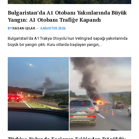
Bulgaristan’da A1 Otobanı Yakınlarında Büyük
Yangın: A1 Otobanı Trafiğe Kapandı
BY
HASAN IŞILAK
6 AĞUSTOS 2026
Bulgaristan’da A1 Trakya Otoyolu’nun Velingrad sapağı yakınlarında
büyük bir yangın çıktı. Kuru otlarda başlayan yangın,…