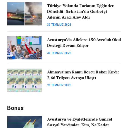
Türkiye Yolunda Facianın Eşiğinden
Dönüldü: Sırbistan’da Gurbetçi
Ailenin Aracı Alev Aldı
30 TEMMUZ 2026
Avusturya’da Ailelere 150 Avroluk Okul
Desteği Devam Ediyor
30 TEMMUZ 2026
Almanya’nın Kamu Borcu Rekor Kırdı:
2,66 Trilyon Avroya Ulaştı
29 TEMMUZ 2026
Bonus
Avusturya ve Eyaletlerinde Güncel
Sosyal Yardımlar: Kim, Ne Kadar