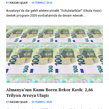
BY
HASAN IŞILAK
30 TEMMUZ 2026
Avusturya’da dar gelirli ailelere yönelik “Schulstartklar!” (Okula Hazır)
destek programı 2026 sonbaharında da devam edecek.…
Almanya’nın Kamu Borcu Rekor Kırdı: 2,66
Trilyon Avroya Ulaştı
BY
HASAN IŞILAK
29 TEMMUZ 2026