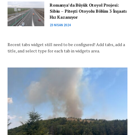
Romanya’da Büyük Otoyol Projesi:
Sibiu – Pitești Otoyolu Bölüm 3 İnşaatı
Hız Kazanıyor
23 NISAN 2024
Recent tabs widget still need to be configured! Add tabs, add a
title, and select type for each tab in widgets area.