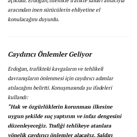
açıkladı. Erdoğan, özellikle trafikte saldırı amacıyla
aracından inen sürücülerin ehliyetine el
konulacağını duyurdu.
Caydırıcı Önlemler Geliyor
Erdoğan, trafikteki kavgaların ve tehlikeli
davranışların önlenmesi için caydırıcı adımlar
atılacağını belirtti. Konuşmasında şu ifadeleri
kullandı:
“Hak ve özgürlüklerin korunması ilkesine
uygun şekilde suç yaptırım ve infaz dengesini
düzenleyeceğiz. Trafiği tehlikeye atanlara
yönelik caydırıcı önlemler alacağız. Saldırı