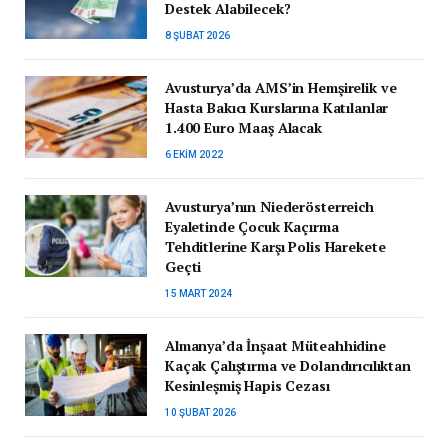
Destek Alabilecek?
8 ŞUBAT 2026
Avusturya’da AMS’in Hemşirelik ve
Hasta Bakıcı Kurslarına Katılanlar
1.400 Euro Maaş Alacak
6 EKIM 2022
Avusturya’nın Niederösterreich
Eyaletinde Çocuk Kaçırma
Tehditlerine Karşı Polis Harekete
Geçti
15 MART 2024
Almanya’da İnşaat Müteahhidine
Kaçak Çalıştırma ve Dolandırıcılıktan
Kesinleşmiş Hapis Cezası
10 ŞUBAT 2026