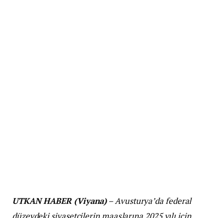
UTKAN HABER (Viyana)
– Avusturya’da federal
düzeydeki siyasetçilerin maaşlarına 2025 yılı için