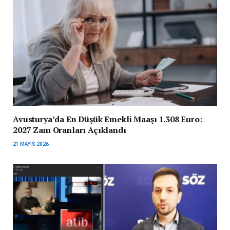
Avusturya’da En Düşük Emekli Maaşı 1.308 Euro:
2027 Zam Oranları Açıklandı
21 MAYIS 2026