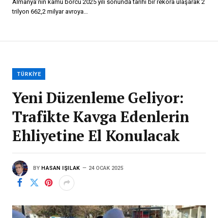
Almanya’nın kamu borcu 2025 yılı sonunda tarihi bir rekora ulaşarak 2
trilyon 662,2 milyar avroya…
TÜRKIYE
Yeni Düzenleme Geliyor:
Trafikte Kavga Edenlerin
Ehliyetine El Konulacak
BY
HASAN IŞILAK
24 OCAK 2025