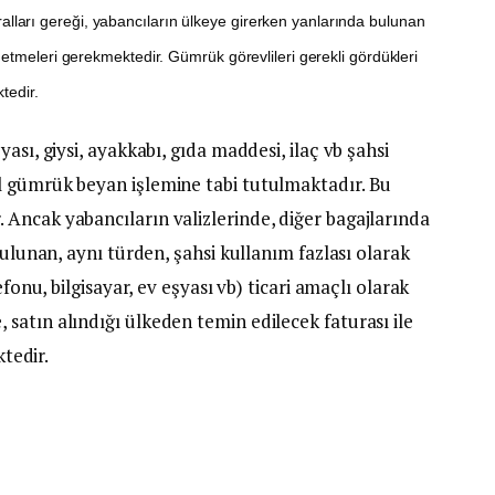
alları gereği, yabancıların ülkeye girerken yanlarında bulunan
etmeleri gerekmektedir. Gümrük görevlileri gerekli gördükleri
tedir.
ası, giysi, ayakkabı, gıda maddesi, ilaç vb şahsi
l gümrük beyan işlemine tabi tutulmaktadır. Bu
Ancak yabancıların valizlerinde, diğer bagajlarında
bulunan, aynı türden, şahsi kullanım fazlası olarak
efonu, bilgisayar, ev eşyası vb) ticari amaçlı olarak
satın alındığı ülkeden temin edilecek faturası ile
ktedir.