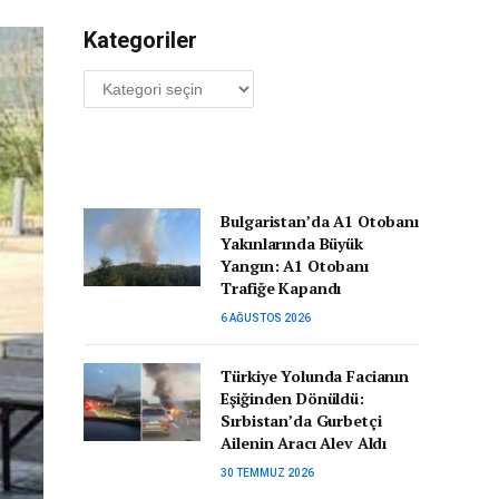
Kategoriler
Kategoriler
Bulgaristan’da A1 Otobanı
Yakınlarında Büyük
Yangın: A1 Otobanı
Trafiğe Kapandı
6 AĞUSTOS 2026
Türkiye Yolunda Facianın
Eşiğinden Dönüldü:
Sırbistan’da Gurbetçi
Ailenin Aracı Alev Aldı
30 TEMMUZ 2026