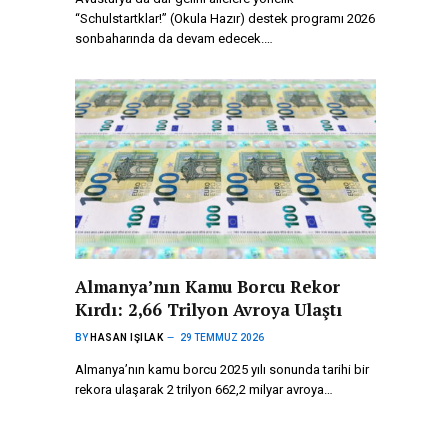
“Schulstartklar!” (Okula Hazır) destek programı 2026
sonbaharında da devam edecek.…
Almanya’nın Kamu Borcu Rekor
Kırdı: 2,66 Trilyon Avroya Ulaştı
BY
HASAN IŞILAK
29 TEMMUZ 2026
Almanya’nın kamu borcu 2025 yılı sonunda tarihi bir
rekora ulaşarak 2 trilyon 662,2 milyar avroya…