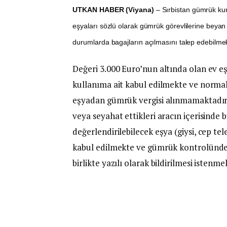
UTKAN HABER (Viyana)
– Sırbistan gümrük kur
eşyaları sözlü olarak gümrük görevlilerine beyan 
durumlarda bagajların açılmasını talep edebilmek
Değeri 3.000 Euro’nun altında olan ev eşy
kullanıma ait kabul edilmekte ve norma
eşyadan gümrük vergisi alınmamaktadır. 
veya seyahat ettikleri aracın içerisinde 
değerlendirilebilecek eşya (giysi, cep tel
kabul edilmekte ve gümrük kontrolünde, 
birlikte yazılı olarak bildirilmesi istenme