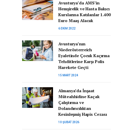
Avusturya’da AMS’in
Hemşirelik ve Hasta Bakıcı
Kurslarına Katılanlar 1.400
Euro Maaş Alacak
6 EKIM 2022
Avusturya’nın
Niederösterreich
Eyaletinde Çocuk Kaçırma
Tehditlerine Karşı Polis
Harekete Geçti
15 MART 2024
Almanya’da İnşaat
Müteahhidine Kaçak
Çalıştırma ve
Dolandırıcılıktan
Kesinleşmiş Hapis Cezası
10 ŞUBAT 2026