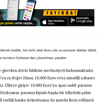
abilecek madde, her türlü silah (kuru sıkı ve pompalı silahlar dâhil),
e bunların Sırbistan’dan çıkartılması yasaktır.
 girerken döviz bildirim mecburiyeti bulunmaktadır.
o’ya eş değer Dinar, 10.000 Euro veya muadili yabancı
. Ülkeye girişte 10.000 Euro’yu aşan nakit paranın
 Sözkonusu paranın kişinin başka bir ülkedeki şahsi
i tarihli banka dekontunun da sınırda ibraz edilmesi