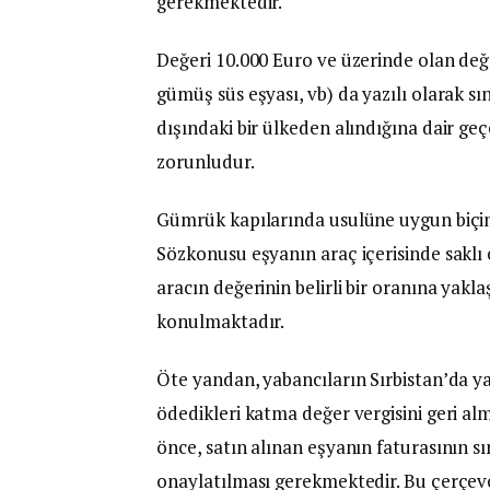
gerekmektedir.
Değeri 10.000 Euro ve üzerinde olan değe
gümüş süs eşyası, vb) da yazılı olarak sı
dışındaki bir ülkeden alındığına dair geç
zorunludur.
Gümrük kapılarında usulüne uygun biçi
Sözkonusu eşyanın araç içerisinde sakl
aracın değerinin belirli bir oranına yak
konulmaktadır.
Öte yandan, yabancıların Sırbistan’da ya
ödedikleri katma değer vergisini geri 
önce, satın alınan eşyanın faturasının s
onaylatılması gerekmektedir. Bu çerçe