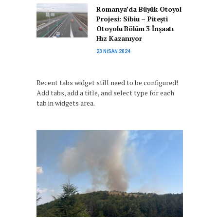
Romanya’da Büyük Otoyol
Projesi: Sibiu – Pitești
Otoyolu Bölüm 3 İnşaatı
Hız Kazanıyor
23 NISAN 2024
Recent tabs widget still need to be configured!
Add tabs, add a title, and select type for each
tab in widgets area.