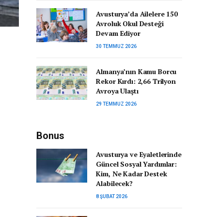
Avusturya’da Ailelere 150
Avroluk Okul Desteği
Devam Ediyor
30 TEMMUZ 2026
Almanya’nın Kamu Borcu
Rekor Kırdı: 2,66 Trilyon
Avroya Ulaştı
29 TEMMUZ 2026
Bonus
Avusturya ve Eyaletlerinde
Güncel Sosyal Yardımlar:
Kim, Ne Kadar Destek
Alabilecek?
8 ŞUBAT 2026