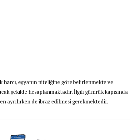
 harcı, eşyanın niteliğine göre belirlenmekte ve
cak şekilde hesaplanmaktadır. İlgili gümrük kapısında
n ayrılırken de ibraz edilmesi gerekmektedir.