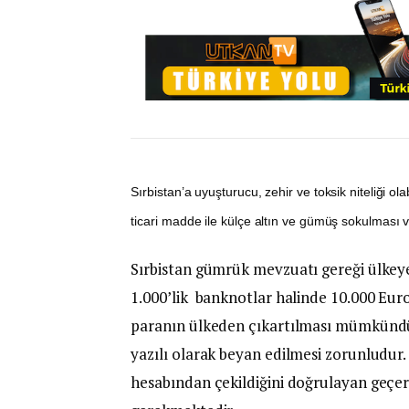
Sırbistan’a uyuşturucu, zehir ve toksik niteliği ol
ticari madde ile külçe altın ve gümüş sokulması v
Sırbistan gümrük mevzuatı gereği ülkeye
1.000’lik banknotlar halinde 10.000 Eur
paranın ülkeden çıkartılması mümkündür
yazılı olarak beyan edilmesi zorunludur.
hesabından çekildiğini doğrulayan geçerl