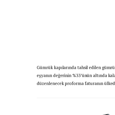
Gümrük kapılarında tahsil edilen gümrük
eşyanın değerinin %33’ünün altında kala
düzenlenecek proforma faturanın ülkede