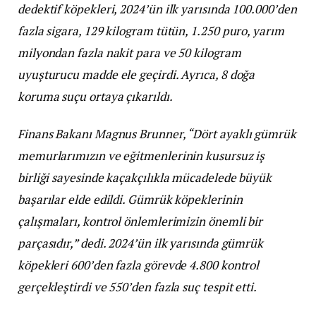
dedektif köpekleri, 2024’ün ilk yarısında 100.000’den
fazla sigara, 129 kilogram tütün, 1.250 puro, yarım
milyondan fazla nakit para ve 50 kilogram
uyuşturucu madde ele geçirdi. Ayrıca, 8 doğa
koruma suçu ortaya çıkarıldı.
Finans Bakanı Magnus Brunner, “Dört ayaklı gümrük
memurlarımızın ve eğitmenlerinin kusursuz iş
birliği sayesinde kaçakçılıkla mücadelede büyük
başarılar elde edildi. Gümrük köpeklerinin
çalışmaları, kontrol önlemlerimizin önemli bir
parçasıdır,” dedi. 2024’ün ilk yarısında gümrük
köpekleri 600’den fazla görevde 4.800 kontrol
gerçekleştirdi ve 550’den fazla suç tespit etti.