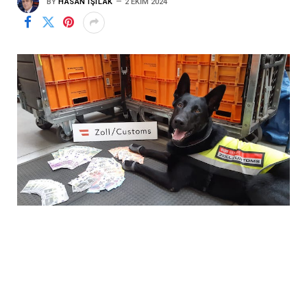
BY
HASAN IŞILAK
2 EKIM 2024