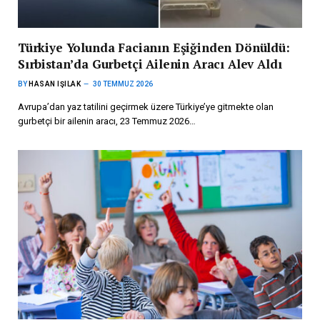
Türkiye Yolunda Facianın Eşiğinden Dönüldü:
Sırbistan’da Gurbetçi Ailenin Aracı Alev Aldı
BY
HASAN IŞILAK
30 TEMMUZ 2026
Avrupa’dan yaz tatilini geçirmek üzere Türkiye’ye gitmekte olan
gurbetçi bir ailenin aracı, 23 Temmuz 2026…