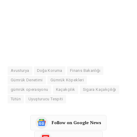
Avusturya
Doğa Koruma
Finans Bakanlığı
Gümrük Denetimi
Gümrük Köpekleri
gümrük operasyonu
Kaçakçılık
Sigara Kaçakçılığı
Tütün
Uyuşturucu Tespiti
Follow on Google News