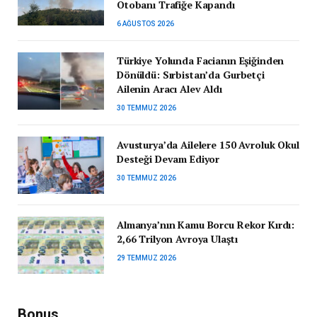
Otobanı Trafiğe Kapandı
6 AĞUSTOS 2026
Türkiye Yolunda Facianın Eşiğinden
Dönüldü: Sırbistan’da Gurbetçi
Ailenin Aracı Alev Aldı
30 TEMMUZ 2026
Avusturya’da Ailelere 150 Avroluk Okul
Desteği Devam Ediyor
30 TEMMUZ 2026
Almanya’nın Kamu Borcu Rekor Kırdı:
2,66 Trilyon Avroya Ulaştı
29 TEMMUZ 2026
Bonus