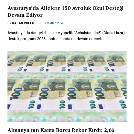
Avusturya’da Ailelere 150 Avroluk Okul Desteği
Devam Ediyor
BY
HASAN IŞILAK
30 TEMMUZ 2026
Avusturya’da dar gelirli ailelere yönelik “Schulstartklar!” (Okula Hazır)
destek programı 2026 sonbaharında da devam edecek.…
Almanya’nın Kamu Borcu Rekor Kırdı: 2,66