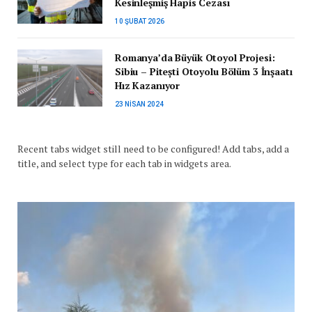
Kesinleşmiş Hapis Cezası
10 ŞUBAT 2026
Romanya’da Büyük Otoyol Projesi:
Sibiu – Pitești Otoyolu Bölüm 3 İnşaatı
Hız Kazanıyor
23 NISAN 2024
Recent tabs widget still need to be configured! Add tabs, add a
title, and select type for each tab in widgets area.