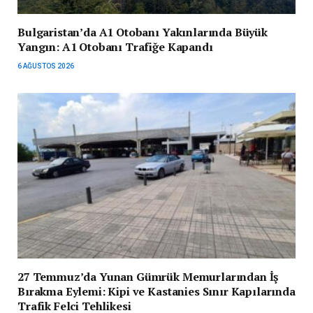
Bulgaristan’da A1 Otobanı Yakınlarında Büyük
Yangın: A1 Otobanı Trafiğe Kapandı
6 AĞUSTOS 2026
27 Temmuz’da Yunan Gümrük Memurlarından İş
Bırakma Eylemi: Kipi ve Kastanies Sınır Kapılarında
Trafik Felci Tehlikesi