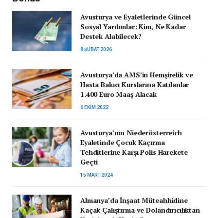
Avusturya ve Eyaletlerinde Güncel
Sosyal Yardımlar: Kim, Ne Kadar
Destek Alabilecek?
8 ŞUBAT 2026
Avusturya’da AMS’in Hemşirelik ve
Hasta Bakıcı Kurslarına Katılanlar
1.400 Euro Maaş Alacak
6 EKIM 2022
Avusturya’nın Niederösterreich
Eyaletinde Çocuk Kaçırma
Tehditlerine Karşı Polis Harekete
Geçti
15 MART 2024
Almanya’da İnşaat Müteahhidine
Kaçak Çalıştırma ve Dolandırıcılıktan