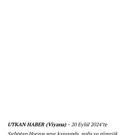
UTKAN HABER (Viyana)
– 20 Eylül 2024’te
Sırbistan Horgos sınır kapısında, polis ve gümrük