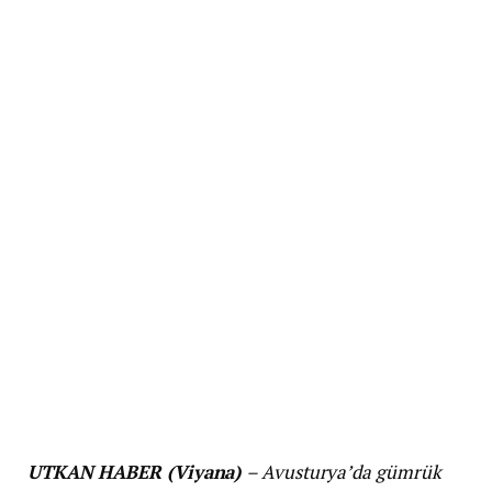
UTKAN HABER (Viyana)
– Avusturya’da gümrük