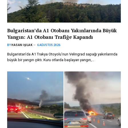
Bulgaristan’da A1 Otobanı Yakınlarında Büyük
Yangın: A1 Otobanı Trafiğe Kapandı
BY
HASAN IŞILAK
6 AĞUSTOS 2026
Bulgaristan’da A1 Trakya Otoyolu’nun Velingrad sapağı yakınlarında
büyük bir yangın çıktı. Kuru otlarda başlayan yangın,…