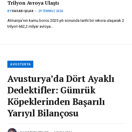
Trilyon Avroya Ulaştı
BY
HASAN IŞILAK
29 TEMMUZ 2026
Almanya’nın kamu borcu 2025 yılı sonunda tarihi bir rekora ulaşarak 2
trilyon 662,2 milyar avroya…
AVUSTURYA
Avusturya’da Dört Ayaklı
Dedektifler: Gümrük
Köpeklerinden Başarılı
Yarıyıl Bilançosu