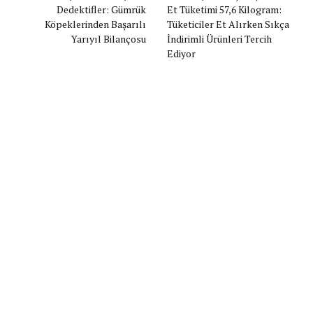
Dedektifler: Gümrük
Et Tüketimi 57,6 Kilogram:
Köpeklerinden Başarılı
Tüketiciler Et Alırken Sıkça
Yarıyıl Bilançosu
İndirimli Ürünleri Tercih
Ediyor