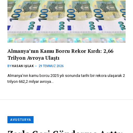
Almanya’nın Kamu Borcu Rekor Kırdı: 2,66
Trilyon Avroya Ulaştı
BY
HASAN IŞILAK
29 TEMMUZ 2026
Almanya’nın kamu borcu 2025 yılı sonunda tarihi bir rekora ulaşarak 2
trilyon 662,2 milyar avroya…
AVUSTURYA