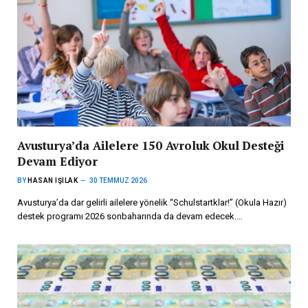
Avusturya’da Ailelere 150 Avroluk Okul Desteği
Devam Ediyor
BY
HASAN IŞILAK
30 TEMMUZ 2026
Avusturya’da dar gelirli ailelere yönelik “Schulstartklar!” (Okula Hazır)
destek programı 2026 sonbaharında da devam edecek.…