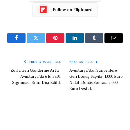
Follow on Flipboard
Facebook
Twitter
Pinterest
LinkedIn
Tumblr
Email
PREVIOUS ARTICLE
NEXT ARTICLE
Zorla Geri Gönderme Arttı:
Avusturya’dan Suriyelilere
Avusturya’da 6 Bin 801
Geri Dönüş Teşviki: 1.000 Euro
Sığınmacı Sınır Dışı Edildi
Nakit, Dönüş Sonrası 2.000
Euro Destek