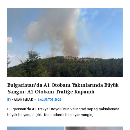
Bulgaristan’da A1 Otobanı Yakınlarında Büyük
Yangın: A1 Otobanı Trafiğe Kapandı
BY
HASAN IŞILAK
6 AĞUSTOS 2026
Bulgaristan’da A1 Trakya Otoyolu’nun Velingrad sapağı yakınlarında
büyük bir yangın çıktı. Kuru otlarda başlayan yangın,…