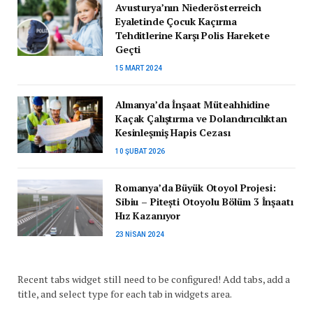
Avusturya’nın Niederösterreich
Eyaletinde Çocuk Kaçırma
Tehditlerine Karşı Polis Harekete
Geçti
15 MART 2024
Almanya’da İnşaat Müteahhidine
Kaçak Çalıştırma ve Dolandırıcılıktan
Kesinleşmiş Hapis Cezası
10 ŞUBAT 2026
Romanya’da Büyük Otoyol Projesi:
Sibiu – Pitești Otoyolu Bölüm 3 İnşaatı
Hız Kazanıyor
23 NISAN 2024
Recent tabs widget still need to be configured! Add tabs, add a
title, and select type for each tab in widgets area.