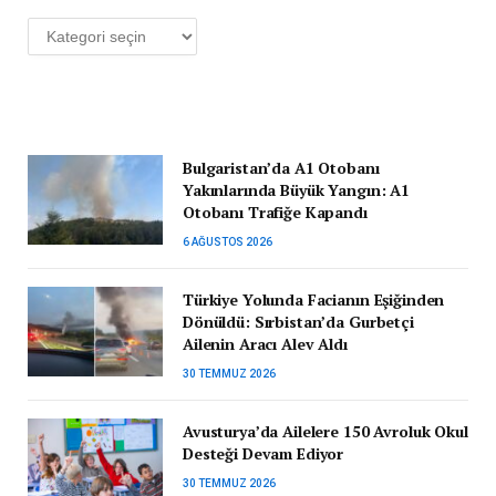
Kategoriler
Bulgaristan’da A1 Otobanı
Yakınlarında Büyük Yangın: A1
Otobanı Trafiğe Kapandı
6 AĞUSTOS 2026
Türkiye Yolunda Facianın Eşiğinden
Dönüldü: Sırbistan’da Gurbetçi
Ailenin Aracı Alev Aldı
30 TEMMUZ 2026
Avusturya’da Ailelere 150 Avroluk Okul
Desteği Devam Ediyor
30 TEMMUZ 2026