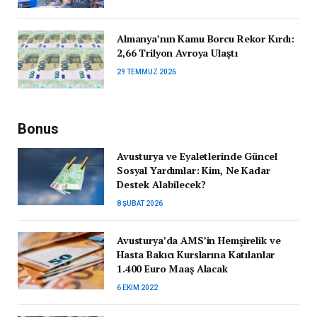
Almanya’nın Kamu Borcu Rekor Kırdı:
2,66 Trilyon Avroya Ulaştı
29 TEMMUZ 2026
Bonus
Avusturya ve Eyaletlerinde Güncel
Sosyal Yardımlar: Kim, Ne Kadar
Destek Alabilecek?
8 ŞUBAT 2026
Avusturya’da AMS’in Hemşirelik ve
Hasta Bakıcı Kurslarına Katılanlar
1.400 Euro Maaş Alacak
6 EKIM 2022