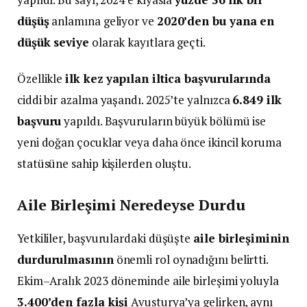
düşüş
anlamına geliyor ve
2020’den bu yana en
düşük seviye
olarak kayıtlara geçti.
Özellikle
ilk kez yapılan iltica başvurularında
ciddi bir azalma yaşandı. 2025’te yalnızca
6.849 ilk
başvuru
yapıldı. Başvuruların büyük bölümü ise
yeni doğan çocuklar veya daha önce ikincil koruma
statüsüne sahip kişilerden oluştu.
Aile Birleşimi Neredeyse Durdu
Yetkililer, başvurulardaki düşüşte
aile birleşiminin
durdurulmasının
önemli rol oynadığını belirtti.
Ekim–Aralık 2023 döneminde aile birleşimi yoluyla
3.400’den fazla kişi
Avusturya’ya gelirken, aynı