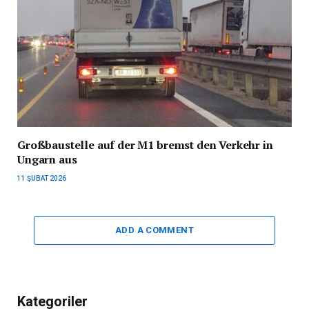
Großbaustelle auf der M1 bremst den Verkehr in
Ungarn aus
11 ŞUBAT 2026
ADD A COMMENT
Kategoriler