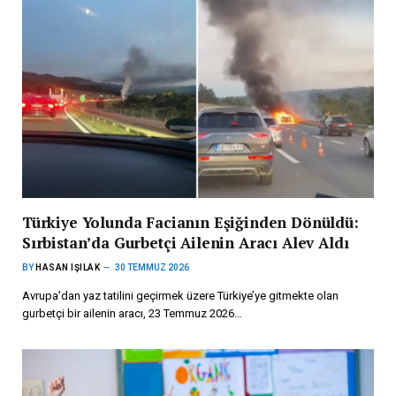
Türkiye Yolunda Facianın Eşiğinden Dönüldü:
Sırbistan’da Gurbetçi Ailenin Aracı Alev Aldı
BY
HASAN IŞILAK
30 TEMMUZ 2026
Avrupa’dan yaz tatilini geçirmek üzere Türkiye’ye gitmekte olan
gurbetçi bir ailenin aracı, 23 Temmuz 2026…