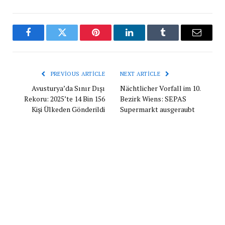
Facebook
Twitter
Pinterest
LinkedIn
Tumblr
Email
PREVIOUS ARTICLE
NEXT ARTICLE
Avusturya’da Sınır Dışı
Nächtlicher Vorfall im 10.
Rekoru: 2025’te 14 Bin 156
Bezirk Wiens: SEPAS
Kişi Ülkeden Gönderildi
Supermarkt ausgeraubt