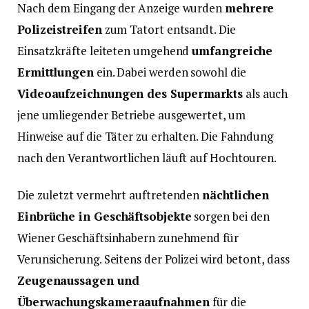
Nach dem Eingang der Anzeige wurden
mehrere
Polizeistreifen
zum Tatort entsandt. Die
Einsatzkräfte leiteten umgehend
umfangreiche
Ermittlungen
ein. Dabei werden sowohl die
Videoaufzeichnungen des Supermarkts
als auch
jene umliegender Betriebe ausgewertet, um
Hinweise auf die Täter zu erhalten. Die Fahndung
nach den Verantwortlichen läuft auf Hochtouren.
Die zuletzt vermehrt auftretenden
nächtlichen
Einbrüche in Geschäftsobjekte
sorgen bei den
Wiener Geschäftsinhabern zunehmend für
Verunsicherung. Seitens der Polizei wird betont, dass
Zeugenaussagen und
Überwachungskameraaufnahmen
für die