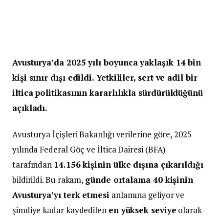
Avusturya’da 2025 yılı boyunca yaklaşık 14 bin
kişi sınır dışı edildi. Yetkililer, sert ve adil bir
iltica politikasının kararlılıkla sürdürüldüğünü
açıkladı.
Avusturya İçişleri Bakanlığı verilerine göre, 2025
yılında Federal Göç ve İltica Dairesi (BFA)
tarafından
14.156 kişinin ülke dışına çıkarıldığı
bildirildi. Bu rakam,
günde ortalama 40 kişinin
Avusturya’yı terk etmesi
anlamına geliyor ve
şimdiye kadar kaydedilen
en yüksek seviye
olarak