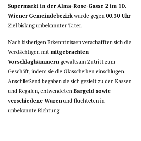
Supermarkt in der Alma-Rose-Gasse 2 im 10.
Wiener Gemeindebezirk
wurde gegen
00.30 Uhr
Ziel bislang unbekannter Täter.
Nach bisherigen Erkenntnissen verschafften sich die
Verdächtigen mit
mitgebrachten
Vorschlaghämmern
gewaltsam Zutritt zum
Geschäft, indem sie die Glasscheiben einschlugen.
Anschließend begaben sie sich gezielt zu den Kassen
und Regalen, entwendeten
Bargeld sowie
verschiedene Waren
und flüchteten in
unbekannte Richtung.