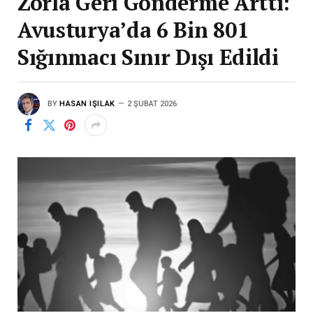
Zorla Geri Gönderme Arttı:
Avusturya’da 6 Bin 801
Sığınmacı Sınır Dışı Edildi
BY
HASAN IŞILAK
2 ŞUBAT 2026