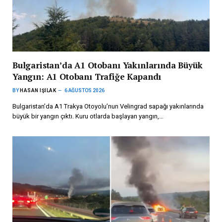
Bulgaristan’da A1 Otobanı Yakınlarında Büyük
Yangın: A1 Otobanı Trafiğe Kapandı
BY
HASAN IŞILAK
6 AĞUSTOS 2026
Bulgaristan’da A1 Trakya Otoyolu’nun Velingrad sapağı yakınlarında
büyük bir yangın çıktı. Kuru otlarda başlayan yangın,…