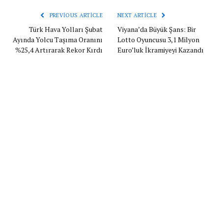
PREVIOUS ARTICLE
NEXT ARTICLE
Türk Hava Yolları Şubat
Viyana’da Büyük Şans: Bir
Ayında Yolcu Taşıma Oranını
Lotto Oyuncusu 3,1 Milyon
%25,4 Artırarak Rekor Kırdı
Euro’luk İkramiyeyi Kazandı