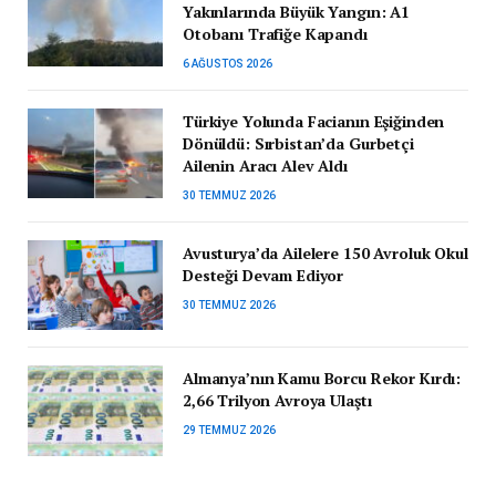
Yakınlarında Büyük Yangın: A1
Otobanı Trafiğe Kapandı
6 AĞUSTOS 2026
Türkiye Yolunda Facianın Eşiğinden
Dönüldü: Sırbistan’da Gurbetçi
Ailenin Aracı Alev Aldı
30 TEMMUZ 2026
Avusturya’da Ailelere 150 Avroluk Okul
Desteği Devam Ediyor
30 TEMMUZ 2026
Almanya’nın Kamu Borcu Rekor Kırdı:
2,66 Trilyon Avroya Ulaştı
29 TEMMUZ 2026