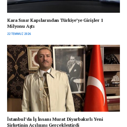
Kara Sınır Kapılarından Türkiye’ye Girişler 1
Milyonu Aştı
22 TEMMUZ 2026
İstanbul’da İş İnsanı Murat Diyarbakırlı Yeni
Şirketinin Açılışını Gerçekleştirdi