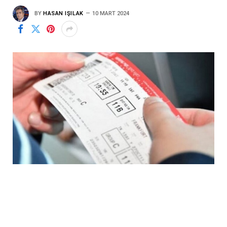
BY
HASAN IŞILAK
10 MART 2024