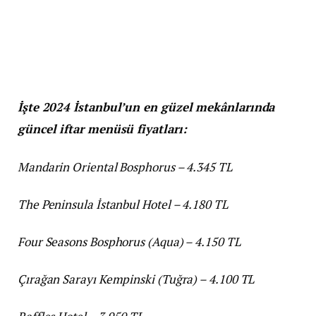
İşte 2024 İstanbul’un en güzel mekânlarında
güncel iftar menüsü fiyatları:
Mandarin Oriental Bosphorus – 4.345 TL
The Peninsula İstanbul Hotel – 4.180 TL
Four Seasons Bosphorus (Aqua) – 4.150 TL
Çırağan Sarayı Kempinski (Tuğra) – 4.100 TL