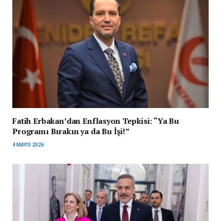
Fatih Erbakan’dan Enflasyon Tepkisi: “Ya Bu
Programı Bırakın ya da Bu İşi!”
4 MAYIS 2026