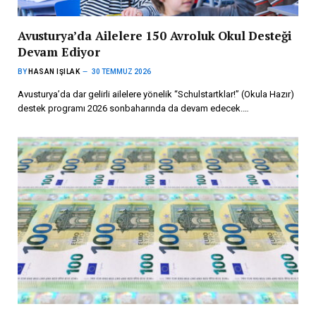
Avusturya’da Ailelere 150 Avroluk Okul Desteği
Devam Ediyor
BY
HASAN IŞILAK
30 TEMMUZ 2026
Avusturya’da dar gelirli ailelere yönelik “Schulstartklar!” (Okula Hazır)
destek programı 2026 sonbaharında da devam edecek.…