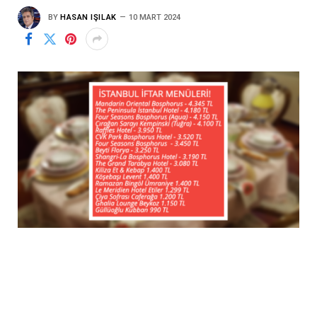
BY
HASAN IŞILAK
10 MART 2024