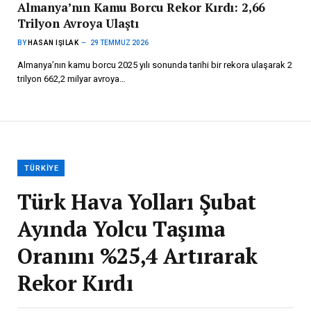
Almanya’nın Kamu Borcu Rekor Kırdı: 2,66
Trilyon Avroya Ulaştı
BY
HASAN IŞILAK
29 TEMMUZ 2026
Almanya’nın kamu borcu 2025 yılı sonunda tarihi bir rekora ulaşarak 2
trilyon 662,2 milyar avroya…
TÜRKIYE
Türk Hava Yolları Şubat
Ayında Yolcu Taşıma
Oranını %25,4 Artırarak
Rekor Kırdı