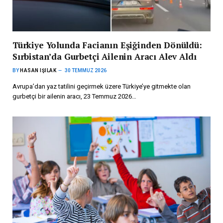
Türkiye Yolunda Facianın Eşiğinden Dönüldü:
Sırbistan’da Gurbetçi Ailenin Aracı Alev Aldı
BY
HASAN IŞILAK
30 TEMMUZ 2026
Avrupa’dan yaz tatilini geçirmek üzere Türkiye’ye gitmekte olan
gurbetçi bir ailenin aracı, 23 Temmuz 2026…