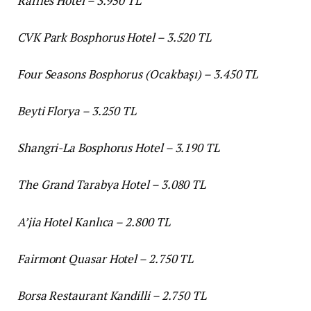
Raffles Hotel – 3.950 TL
CVK Park Bosphorus Hotel – 3.520 TL
Four Seasons Bosphorus (Ocakbaşı) – 3.450 TL
Beyti Florya – 3.250 TL
Shangri-La Bosphorus Hotel – 3.190 TL
The Grand Tarabya Hotel – 3.080 TL
A’jia Hotel Kanlıca – 2.800 TL
Fairmont Quasar Hotel – 2.750 TL
Borsa Restaurant Kandilli – 2.750 TL