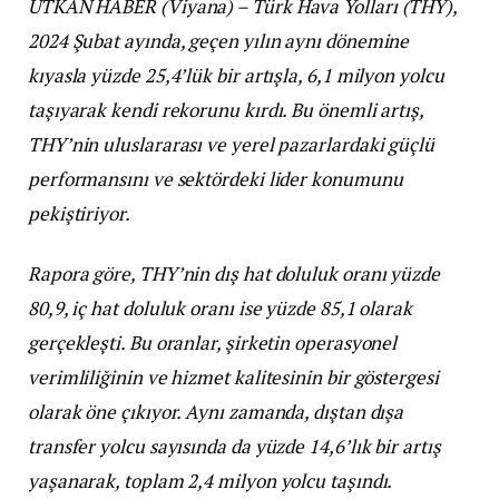
UTKAN HABER (Viyana) – Türk Hava Yolları (THY),
2024 Şubat ayında, geçen yılın aynı dönemine
kıyasla yüzde 25,4’lük bir artışla, 6,1 milyon yolcu
taşıyarak kendi rekorunu kırdı. Bu önemli artış,
THY’nin uluslararası ve yerel pazarlardaki güçlü
performansını ve sektördeki lider konumunu
pekiştiriyor.
Rapora göre, THY’nin dış hat doluluk oranı yüzde
80,9, iç hat doluluk oranı ise yüzde 85,1 olarak
gerçekleşti. Bu oranlar, şirketin operasyonel
verimliliğinin ve hizmet kalitesinin bir göstergesi
olarak öne çıkıyor. Aynı zamanda, dıştan dışa
transfer yolcu sayısında da yüzde 14,6’lık bir artış
yaşanarak, toplam 2,4 milyon yolcu taşındı.