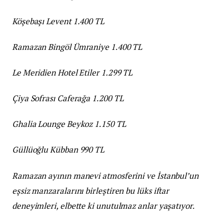
Köşebaşı Levent 1.400 TL
Ramazan Bingöl Ümraniye 1.400 TL
Le Meridien Hotel Etiler 1.299 TL
Çiya Sofrası Caferağa 1.200 TL
Ghalia Lounge Beykoz 1.150 TL
Güllüoğlu Kübban 990 TL
Ramazan ayının manevi atmosferini ve İstanbul’un
eşsiz manzaralarını birleştiren bu lüks iftar
deneyimleri, elbette ki unutulmaz anlar yaşatıyor.