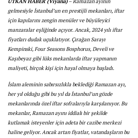
UTKAN HABER (Viyana)
– Ramazan ayının
gelmesiyle İstanbul’un en prestijli mekanları, iftar
için kapılarını zengin menüler ve büyüleyici
manzaralar eşliğinde açıyor. Ancak, 2024 yılı iftar
fiyatları dudak uçuklatıyor. Çırağan Sarayı
Kempinski, Four Seasons Bosphorus, Develi ve
Kaşıbeyaz gibi lüks mekanlarda iftar yapmanın
maliyeti, birçok kişi için hayal olmaya başladı.
İslam aleminin sabırsızlıkla beklediği Ramazan ayı,
her yıl olduğu gibi bu yıl da İstanbul’un gözde
mekanlarında özel iftar sofralarıyla karşılanıyor. Bu
mekanlar, Ramazan ayını iddialı bir şekilde
kutlamak isteyenler için adeta bir cazibe merkezi
haline geliyor. Ancak artan fiyatlar, vatandaşların bu