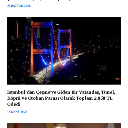
23 HAZIRAN 2026
İstanbul’dan Çeşme’ye Giden Bir Vatandaş, Tünel,
Köprü ve Otoban Parası Olarak Toplam 2.858 TL
Ödedi
15 MAYIS 2026