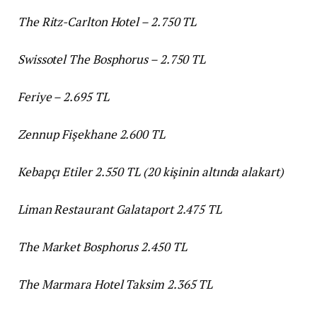
The Ritz-Carlton Hotel – 2.750 TL
Swissotel The Bosphorus – 2.750 TL
Feriye – 2.695 TL
Zennup Fişekhane 2.600 TL
Kebapçı Etiler 2.550 TL (20 kişinin altında alakart)
Liman Restaurant Galataport 2.475 TL
The Market Bosphorus 2.450 TL
The Marmara Hotel Taksim 2.365 TL