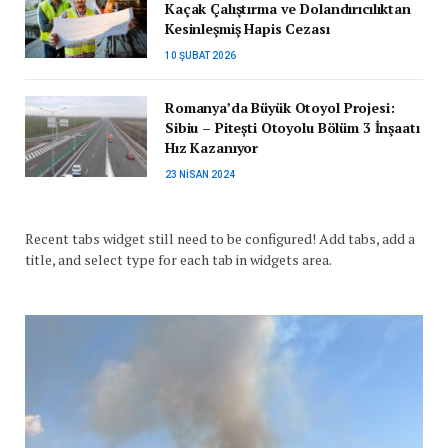
Kaçak Çalıştırma ve Dolandırıcılıktan
Kesinleşmiş Hapis Cezası
10 ŞUBAT 2026
Romanya’da Büyük Otoyol Projesi:
Sibiu – Pitești Otoyolu Bölüm 3 İnşaatı
Hız Kazanıyor
23 NISAN 2024
Recent tabs widget still need to be configured! Add tabs, add a
title, and select type for each tab in widgets area.