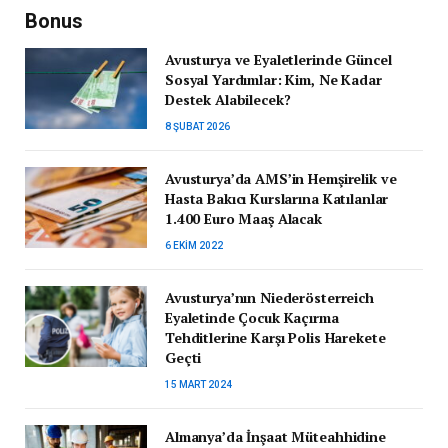
Bonus
Avusturya ve Eyaletlerinde Güncel
Sosyal Yardımlar: Kim, Ne Kadar
Destek Alabilecek?
8 ŞUBAT 2026
Avusturya’da AMS’in Hemşirelik ve
Hasta Bakıcı Kurslarına Katılanlar
1.400 Euro Maaş Alacak
6 EKIM 2022
Avusturya’nın Niederösterreich
Eyaletinde Çocuk Kaçırma
Tehditlerine Karşı Polis Harekete
Geçti
15 MART 2024
Almanya’da İnşaat Müteahhidine