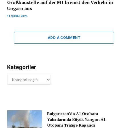
Großbaustelle auf der M1 bremst den Verkehr in
Ungarn aus
11 ŞUBAT 2026
ADD A COMMENT
Kategoriler
Kategoriler
Bulgaristan’da A1 Otobanı
Yakınlarında Büyük Yangın: A1
Otobanı Trafiğe Kapandı