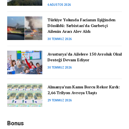
6 AĞUSTOS 2026
Türkiye Yolunda Facianın Eşiğinden
Dönüldü: Sırbistan’da Gurbetçi
Ailenin Aracı Alev Aldı
30 TEMMUZ 2026
Avusturya’da Ailelere 150 Avroluk Okul
Desteği Devam Ediyor
30 TEMMUZ 2026
Almanya’nın Kamu Borcu Rekor Kırdı:
2,66 Trilyon Avroya Ulaştı
29 TEMMUZ 2026
Bonus