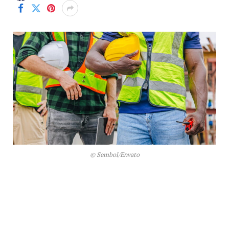
© Sembol/Envato