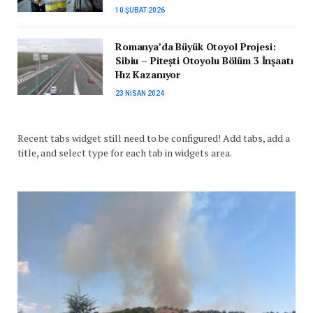
10 ŞUBAT 2026
Romanya’da Büyük Otoyol Projesi:
Sibiu – Pitești Otoyolu Bölüm 3 İnşaatı
Hız Kazanıyor
23 NISAN 2024
Recent tabs widget still need to be configured! Add tabs, add a
title, and select type for each tab in widgets area.