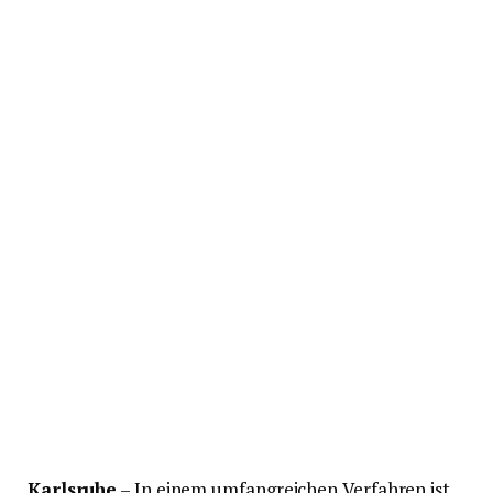
Karlsruhe
– In einem umfangreichen Verfahren ist