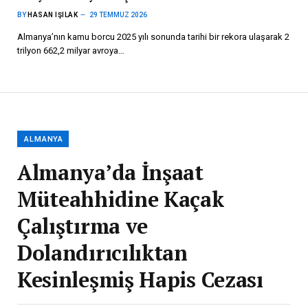
BY
HASAN IŞILAK
29 TEMMUZ 2026
Almanya’nın kamu borcu 2025 yılı sonunda tarihi bir rekora ulaşarak 2
trilyon 662,2 milyar avroya…
ALMANYA
Almanya’da İnşaat
Müteahhidine Kaçak
Çalıştırma ve
Dolandırıcılıktan
Kesinleşmiş Hapis Cezası