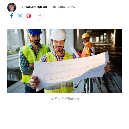
BY
HASAN IŞILAK
10 ŞUBAT 2026
© Sembol/Envato