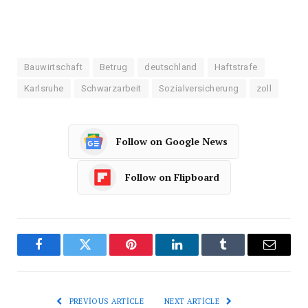
Bauwirtschaft
Betrug
deutschland
Haftstrafe
Karlsruhe
Schwarzarbeit
Sozialversicherung
zoll
Follow on Google News
Follow on Flipboard
Facebook
Twitter
Pinterest
LinkedIn
Tumblr
Email
PREVIOUS ARTICLE
NEXT ARTICLE