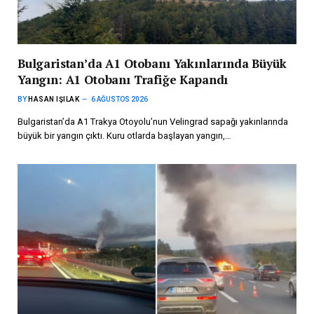
Bulgaristan’da A1 Otobanı Yakınlarında Büyük
Yangın: A1 Otobanı Trafiğe Kapandı
BY
HASAN IŞILAK
6 AĞUSTOS 2026
Bulgaristan’da A1 Trakya Otoyolu’nun Velingrad sapağı yakınlarında
büyük bir yangın çıktı. Kuru otlarda başlayan yangın,…