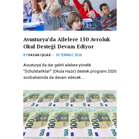
Avusturya’da Ailelere 150 Avroluk
Okul Desteği Devam Ediyor
BY
HASAN IŞILAK
30 TEMMUZ 2026
Avusturya’da dar gelirli ailelere yönelik
“Schulstartklar!” (Okula Hazır) destek programı 2026
sonbaharında da devam edecek.…