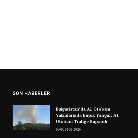
SON HABERLER
Bulgaristan’da A1 Otobanı
Yakınlarında Büyük Yangın: A1
Otobanı Trafiğe Kapandı
6 AĞUSTOS 2026