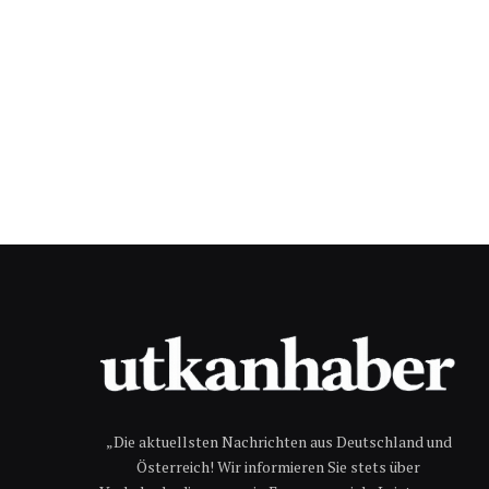
„Die aktuellsten Nachrichten aus Deutschland und
Österreich! Wir informieren Sie stets über