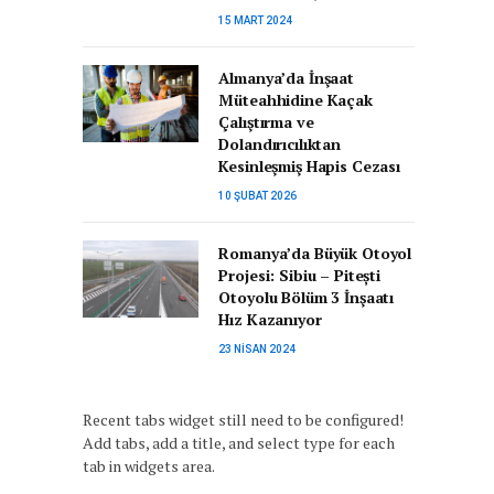
15 MART 2024
Almanya’da İnşaat
Müteahhidine Kaçak
Çalıştırma ve
Dolandırıcılıktan
Kesinleşmiş Hapis Cezası
10 ŞUBAT 2026
Romanya’da Büyük Otoyol
Projesi: Sibiu – Pitești
Otoyolu Bölüm 3 İnşaatı
Hız Kazanıyor
23 NISAN 2024
Recent tabs widget still need to be configured!
Add tabs, add a title, and select type for each
tab in widgets area.