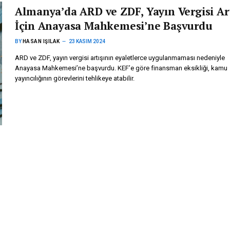
Almanya’da ARD ve ZDF, Yayın Vergisi Art
İçin Anayasa Mahkemesi’ne Başvurdu
BY
HASAN IŞILAK
23 KASIM 2024
ARD ve ZDF, yayın vergisi artışının eyaletlerce uygulanmaması nedeniyle
Anayasa Mahkemesi’ne başvurdu. KEF’e göre finansman eksikliği, kamu
yayıncılığının görevlerini tehlikeye atabilir.