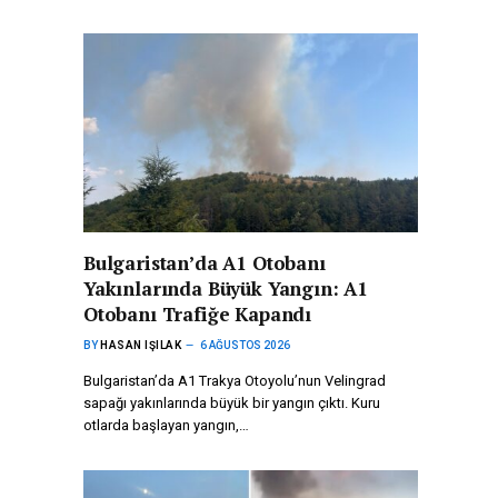
Bulgaristan’da A1 Otobanı
Yakınlarında Büyük Yangın: A1
Otobanı Trafiğe Kapandı
BY
HASAN IŞILAK
6 AĞUSTOS 2026
Bulgaristan’da A1 Trakya Otoyolu’nun Velingrad
sapağı yakınlarında büyük bir yangın çıktı. Kuru
otlarda başlayan yangın,…