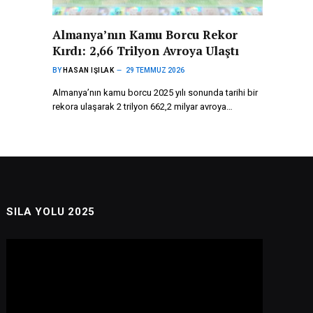
Almanya’nın Kamu Borcu Rekor
Kırdı: 2,66 Trilyon Avroya Ulaştı
BY
HASAN IŞILAK
29 TEMMUZ 2026
Almanya’nın kamu borcu 2025 yılı sonunda tarihi bir
rekora ulaşarak 2 trilyon 662,2 milyar avroya…
SILA YOLU 2025
Video
oynatıcı