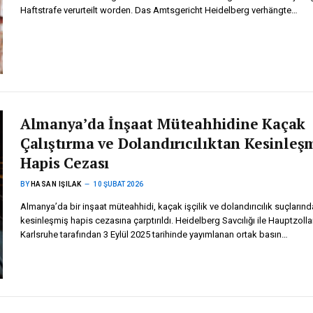
Haftstrafe verurteilt worden. Das Amtsgericht Heidelberg verhängte…
Almanya’da İnşaat Müteahhidine Kaçak
Çalıştırma ve Dolandırıcılıktan Kesinleş
Hapis Cezası
BY
HASAN IŞILAK
10 ŞUBAT 2026
Almanya’da bir inşaat müteahhidi, kaçak işçilik ve dolandırıcılık suçların
kesinleşmiş hapis cezasına çarptırıldı. Heidelberg Savcılığı ile Hauptzoll
Karlsruhe tarafından 3 Eylül 2025 tarihinde yayımlanan ortak basın…