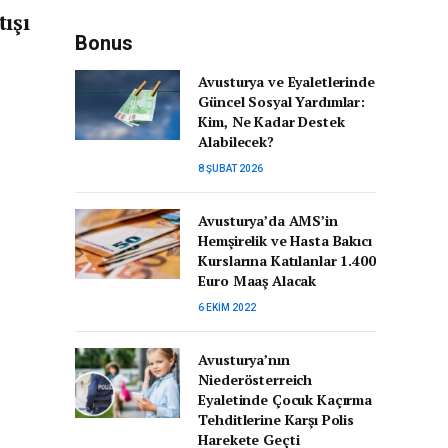
ışı
Bonus
Avusturya ve Eyaletlerinde
Güncel Sosyal Yardımlar:
Kim, Ne Kadar Destek
Alabilecek?
8 ŞUBAT 2026
Avusturya’da AMS’in
Hemşirelik ve Hasta Bakıcı
Kurslarına Katılanlar 1.400
Euro Maaş Alacak
6 EKIM 2022
Avusturya’nın
Niederösterreich
Eyaletinde Çocuk Kaçırma
Tehditlerine Karşı Polis
Harekete Geçti