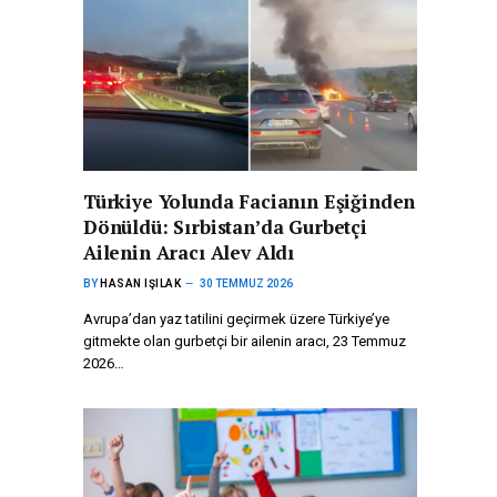
Türkiye Yolunda Facianın Eşiğinden
Dönüldü: Sırbistan’da Gurbetçi
Ailenin Aracı Alev Aldı
BY
HASAN IŞILAK
30 TEMMUZ 2026
Avrupa’dan yaz tatilini geçirmek üzere Türkiye’ye
gitmekte olan gurbetçi bir ailenin aracı, 23 Temmuz
2026…