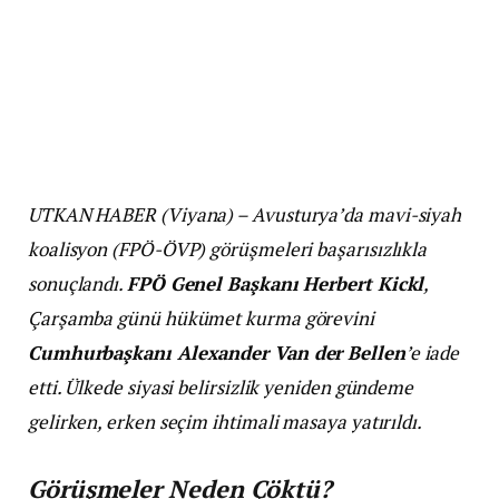
UTKAN HABER (Viyana) – Avusturya’da mavi-siyah
koalisyon (FPÖ-ÖVP) görüşmeleri başarısızlıkla
sonuçlandı.
FPÖ Genel Başkanı Herbert Kickl
,
Çarşamba günü hükümet kurma görevini
Cumhurbaşkanı Alexander Van der Bellen
’e iade
etti. Ülkede siyasi belirsizlik yeniden gündeme
gelirken, erken seçim ihtimali masaya yatırıldı.
Görüşmeler Neden Çöktü?