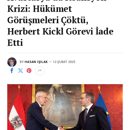
Krizi: Hükümet
Görüşmeleri Çöktü,
Herbert Kickl Görevi İade
Etti
BY
HASAN IŞILAK
12 ŞUBAT 2025