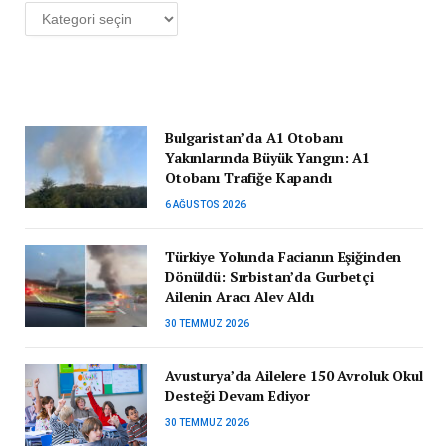
Kategoriler
Bulgaristan’da A1 Otobanı
Yakınlarında Büyük Yangın: A1
Otobanı Trafiğe Kapandı
6 AĞUSTOS 2026
Türkiye Yolunda Facianın Eşiğinden
Dönüldü: Sırbistan’da Gurbetçi
Ailenin Aracı Alev Aldı
30 TEMMUZ 2026
Avusturya’da Ailelere 150 Avroluk Okul
Desteği Devam Ediyor
30 TEMMUZ 2026