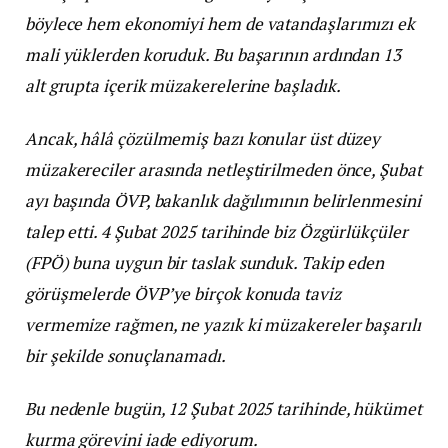
böylece hem ekonomiyi hem de vatandaşlarımızı ek
mali yüklerden koruduk. Bu başarının ardından 13
alt grupta içerik müzakerelerine başladık.
Ancak, hâlâ çözülmemiş bazı konular üst düzey
müzakereciler arasında netleştirilmeden önce, Şubat
ayı başında ÖVP, bakanlık dağılımının belirlenmesini
talep etti. 4 Şubat 2025 tarihinde biz Özgürlükçüler
(FPÖ) buna uygun bir taslak sunduk. Takip eden
görüşmelerde ÖVP’ye birçok konuda taviz
vermemize rağmen, ne yazık ki müzakereler başarılı
bir şekilde sonuçlanamadı.
Bu nedenle bugün, 12 Şubat 2025 tarihinde, hükümet
kurma görevini iade ediyorum.