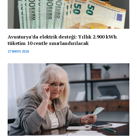
Avusturya’da elektrik desteği: Yıllık 2.900 kWh
tüketim 10 centle sınırlandırılacak
27 MAYIS 2026