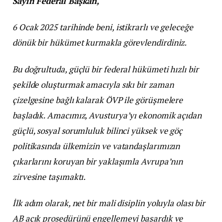
Sayın Federal Başkan,
6 Ocak 2025 tarihinde beni, istikrarlı ve geleceğe
dönük bir hükümet kurmakla görevlendirdiniz.
Bu doğrultuda, güçlü bir federal hükümeti hızlı bir
şekilde oluşturmak amacıyla sıkı bir zaman
çizelgesine bağlı kalarak ÖVP ile görüşmelere
başladık. Amacımız, Avusturya’yı ekonomik açıdan
güçlü, sosyal sorumluluk bilinci yüksek ve göç
politikasında ülkemizin ve vatandaşlarımızın
çıkarlarını koruyan bir yaklaşımla Avrupa’nın
zirvesine taşımaktı.
İlk adım olarak, net bir mali disiplin yoluyla olası bir
AB açık prosedürünü engellemeyi başardık ve