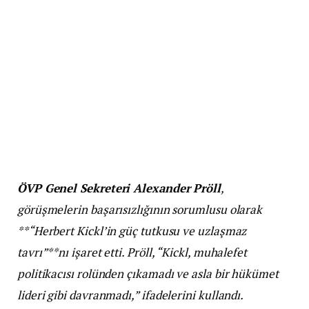
ÖVP Genel Sekreteri Alexander Pröll
,
görüşmelerin başarısızlığının sorumlusu olarak
**“Herbert Kickl’in güç tutkusu ve uzlaşmaz
tavrı”**nı işaret etti. Pröll, “Kickl, muhalefet
politikacısı rolünden çıkamadı ve asla bir hükümet
lideri gibi davranmadı,” ifadelerini kullandı.