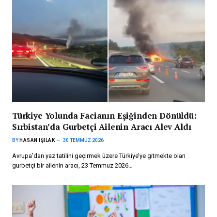
Türkiye Yolunda Facianın Eşiğinden Dönüldü:
Sırbistan’da Gurbetçi Ailenin Aracı Alev Aldı
BY
HASAN IŞILAK
30 TEMMUZ 2026
Avrupa’dan yaz tatilini geçirmek üzere Türkiye’ye gitmekte olan
gurbetçi bir ailenin aracı, 23 Temmuz 2026…