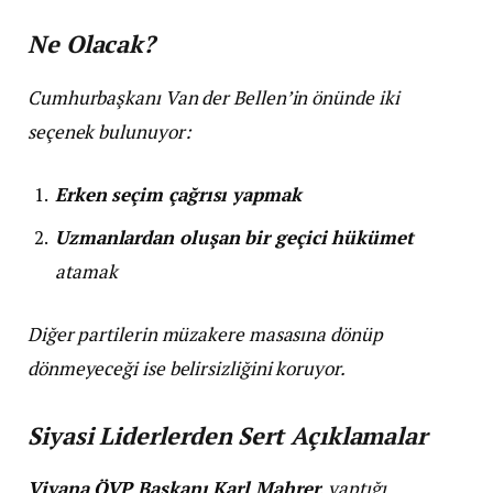
Ne Olacak?
Cumhurbaşkanı Van der Bellen’in önünde iki
seçenek bulunuyor:
Erken seçim çağrısı yapmak
Uzmanlardan oluşan bir geçici hükümet
atamak
Diğer partilerin müzakere masasına dönüp
dönmeyeceği ise belirsizliğini koruyor.
Siyasi Liderlerden Sert Açıklamalar
Viyana ÖVP Başkanı Karl Mahrer
, yaptığı