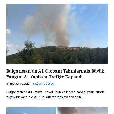
Bulgaristan’da A1 Otobanı Yakınlarında Büyük
Yangın: A1 Otobanı Trafiğe Kapandı
BY
HASAN IŞILAK
6 AĞUSTOS 2026
Bulgaristan’da A1 Trakya Otoyolu’nun Velingrad sapağı yakınlarında
büyük bir yangın çıktı. Kuru otlarda başlayan yangın,…