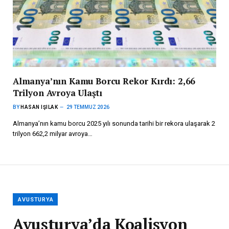
Almanya’nın Kamu Borcu Rekor Kırdı: 2,66
Trilyon Avroya Ulaştı
BY
HASAN IŞILAK
29 TEMMUZ 2026
Almanya’nın kamu borcu 2025 yılı sonunda tarihi bir rekora ulaşarak 2
trilyon 662,2 milyar avroya…
AVUSTURYA
Avusturya’da Koalisyon