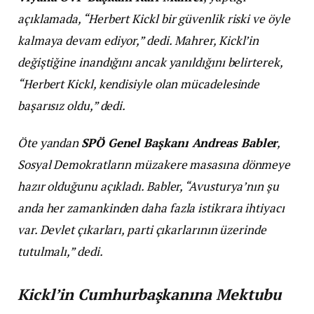
açıklamada, “Herbert Kickl bir güvenlik riski ve öyle
kalmaya devam ediyor,” dedi. Mahrer, Kickl’in
değiştiğine inandığını ancak yanıldığını belirterek,
“Herbert Kickl, kendisiyle olan mücadelesinde
başarısız oldu,” dedi.
Öte yandan
SPÖ Genel Başkanı Andreas Babler
,
Sosyal Demokratların müzakere masasına dönmeye
hazır olduğunu açıkladı. Babler, “Avusturya’nın şu
anda her zamankinden daha fazla istikrara ihtiyacı
var. Devlet çıkarları, parti çıkarlarının üzerinde
tutulmalı,” dedi.
Kickl’in Cumhurbaşkanına Mektubu