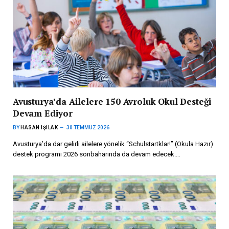
Avusturya’da Ailelere 150 Avroluk Okul Desteği
Devam Ediyor
BY
HASAN IŞILAK
30 TEMMUZ 2026
Avusturya’da dar gelirli ailelere yönelik “Schulstartklar!” (Okula Hazır)
destek programı 2026 sonbaharında da devam edecek.…