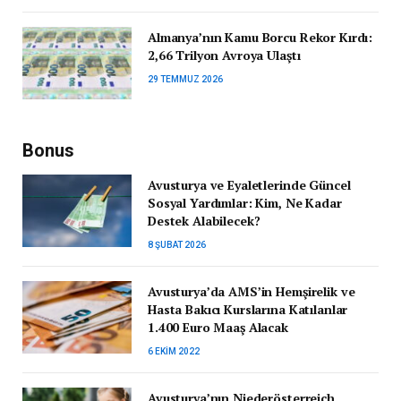
Almanya’nın Kamu Borcu Rekor Kırdı:
2,66 Trilyon Avroya Ulaştı
29 TEMMUZ 2026
Bonus
Avusturya ve Eyaletlerinde Güncel
Sosyal Yardımlar: Kim, Ne Kadar
Destek Alabilecek?
8 ŞUBAT 2026
Avusturya’da AMS’in Hemşirelik ve
Hasta Bakıcı Kurslarına Katılanlar
1.400 Euro Maaş Alacak
6 EKIM 2022
Avusturya’nın Niederösterreich