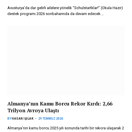
Avusturya’da dar gelirli ailelere yönelik “Schulstartklar!” (Okula Hazır)
destek programı 2026 sonbaharında da devam edecek.…
Almanya’nın Kamu Borcu Rekor Kırdı: 2,66
Trilyon Avroya Ulaştı
BY
HASAN IŞILAK
29 TEMMUZ 2026
Almanya’nın kamu borcu 2025 yılı sonunda tarihi bir rekora ulaşarak 2