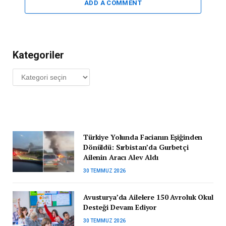
ADD A COMMENT
Kategoriler
Kategoriler
Türkiye Yolunda Facianın Eşiğinden
Dönüldü: Sırbistan’da Gurbetçi
Ailenin Aracı Alev Aldı
30 TEMMUZ 2026
Avusturya’da Ailelere 150 Avroluk Okul
Desteği Devam Ediyor
30 TEMMUZ 2026