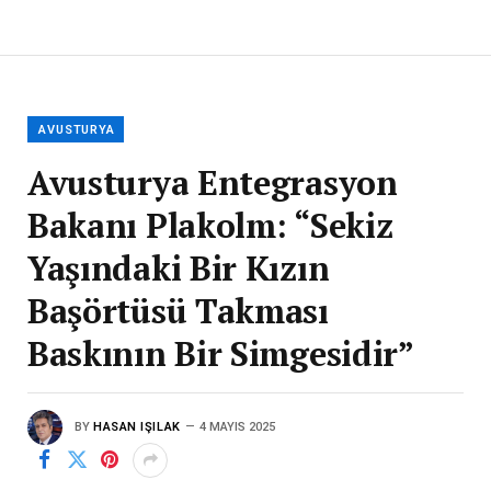
AVUSTURYA
Avusturya Entegrasyon
Bakanı Plakolm: “Sekiz
Yaşındaki Bir Kızın
Başörtüsü Takması
Baskının Bir Simgesidir”
BY
HASAN IŞILAK
4 MAYIS 2025