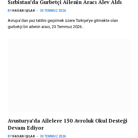
Sırbistan’da Gurbetçi Ailenin Aracı Alev Aldı
BY
HASAN IŞILAK
30 TEMMUZ 2026
Avrupa’dan yaz tatilini geçirmek üzere Türkiye’ye gitmekte olan
gurbetçi bir ailenin aracı, 23 Temmuz 2026…
Avusturya’da Ailelere 150 Avroluk Okul Desteği
Devam Ediyor
BY
HASAN IŞILAK
30 TEMMUZ 2026