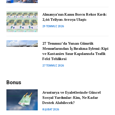
Almanya’nın Kamu Borcu Rekor Kırdı:
2,66 Trilyon Avroya Ulaştı
29 TEMMUZ 2026
27 Temmuz’da Yunan Gümrük
Memurlarından İş Bırakma Eylemi: Kipi
ve Kastanies Sınır Kapılarında Trafik
Felci Tehlikesi
27 TEMMUZ 2026
Bonus
Avusturya ve Eyaletlerinde Güncel
Sosyal Yardımlar: Kim, Ne Kadar
Destek Alabilecek?
8 ŞUBAT 2026