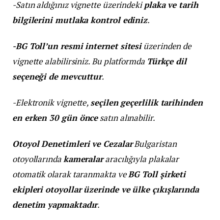
-Satın aldığınız vignette üzerindeki
plaka ve tarih
bilgilerini mutlaka kontrol ediniz
.
-BG Toll’un resmi internet sitesi
üzerinden de
vignette alabilirsiniz. Bu platformda
Türkçe dil
seçeneği de mevcuttur
.
-Elektronik vignette,
seçilen geçerlilik tarihinden
en erken 30 gün önce
satın alınabilir.
Otoyol Denetimleri ve Cezalar
Bulgaristan
otoyollarında
kameralar
aracılığıyla plakalar
otomatik olarak taranmakta ve
BG Toll şirketi
ekipleri otoyollar üzerinde ve ülke çıkışlarında
denetim yapmaktadır
.