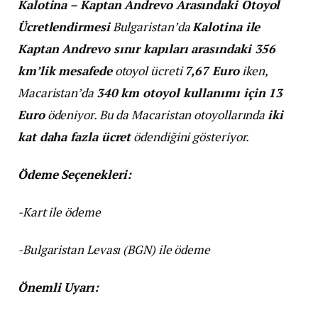
Kalotina – Kaptan Andrevo Arasındaki Otoyol
Ücretlendirmesi
Bulgaristan’da
Kalotina ile
Kaptan Andrevo sınır kapıları arasındaki 356
km’lik mesafede
otoyol ücreti
7,67 Euro
iken,
Macaristan’da
340 km otoyol kullanımı için 13
Euro
ödeniyor. Bu da Macaristan otoyollarında
iki
kat daha fazla ücret
ödendiğini gösteriyor.
Ödeme Seçenekleri:
-Kart ile ödeme
-Bulgaristan Levası (BGN) ile ödeme
Önemli Uyarı: