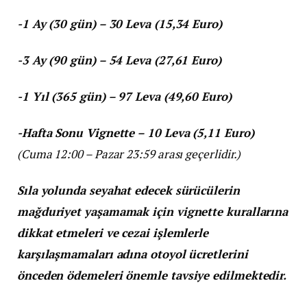
-1 Ay (30 gün) – 30 Leva (15,34 Euro)
-3 Ay (90 gün) – 54 Leva (27,61 Euro)
-1 Yıl (365 gün) – 97 Leva (49,60 Euro)
-Hafta Sonu Vignette – 10 Leva (5,11 Euro)
(Cuma 12:00 – Pazar 23:59 arası geçerlidir.)
Sıla yolunda seyahat edecek sürücülerin
mağduriyet yaşamamak için vignette kurallarına
dikkat etmeleri ve cezai işlemlerle
karşılaşmamaları adına otoyol ücretlerini
önceden ödemeleri önemle tavsiye edilmektedir.