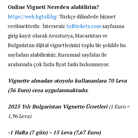
Online Vigneti Nereden alabilirim?
https://web.bgtoll.bg/
Türkçe dilindede hizmet
verilmektedir. İsterseniz
tolltickets.com
sayfasına
girip kayıt olarak Avusturya, Macaristan ve
Bulgaristan dijital vignetlerinizi toplu bir şekilde bu
sayfadan alabilirsiniz. Kurumsal sayfalar ile
aralarında çok fazla fiyat farkı bulunmuyor.
Vignette almadan otoyolu kullananlara 70 Leva
(36 Euro) ceza uygulanmaktadır.
2025 Yılı Bulgaristan Vignette Ücretleri
(1 Euro =
1,96 Leva)
-1 Hafta (7 gün) – 15 Leva (7,67 Euro)