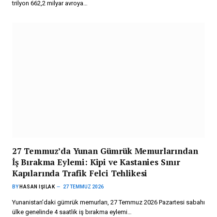
trilyon 662,2 milyar avroya…
27 Temmuz’da Yunan Gümrük Memurlarından
İş Bırakma Eylemi: Kipi ve Kastanies Sınır
Kapılarında Trafik Felci Tehlikesi
BY
HASAN IŞILAK
27 TEMMUZ 2026
Yunanistan’daki gümrük memurları, 27 Temmuz 2026 Pazartesi sabahı
ülke genelinde 4 saatlik iş bırakma eylemi…