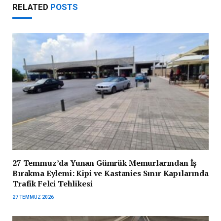
RELATED
POSTS
27 Temmuz’da Yunan Gümrük Memurlarından İş
Bırakma Eylemi: Kipi ve Kastanies Sınır Kapılarında
Trafik Felci Tehlikesi
27 TEMMUZ 2026