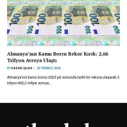
Almanya’nın Kamu Borcu Rekor Kırdı: 2,66
Trilyon Avroya Ulaştı
BY
HASAN IŞILAK
29 TEMMUZ 2026
Almanya’nın kamu borcu 2025 yılı sonunda tarihi bir rekora ulaşarak 2
trilyon 662,2 milyar avroya…