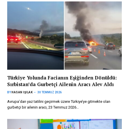
Türkiye Yolunda Facianın Eşiğinden Dönüldü:
Sırbistan’da Gurbetçi Ailenin Aracı Alev Aldı
BY
HASAN IŞILAK
30 TEMMUZ 2026
Avrupa’dan yaz tatilini geçirmek üzere Türkiye’ye gitmekte olan
gurbetçi bir ailenin aracı, 23 Temmuz 2026…