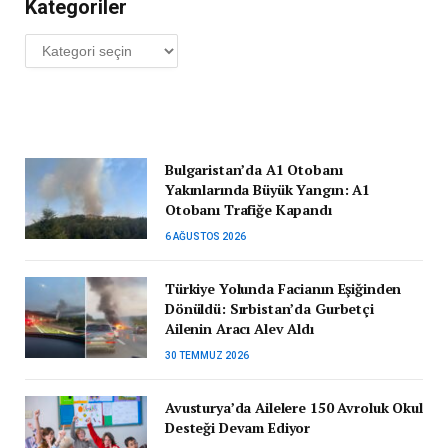
Kategoriler
Kategoriler
Bulgaristan’da A1 Otobanı
Yakınlarında Büyük Yangın: A1
Otobanı Trafiğe Kapandı
6 AĞUSTOS 2026
Türkiye Yolunda Facianın Eşiğinden
Dönüldü: Sırbistan’da Gurbetçi
Ailenin Aracı Alev Aldı
30 TEMMUZ 2026
Avusturya’da Ailelere 150 Avroluk Okul
Desteği Devam Ediyor