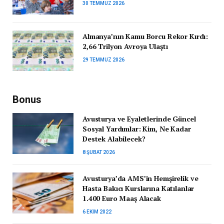
30 TEMMUZ 2026
Almanya’nın Kamu Borcu Rekor Kırdı:
2,66 Trilyon Avroya Ulaştı
29 TEMMUZ 2026
Bonus
Avusturya ve Eyaletlerinde Güncel
Sosyal Yardımlar: Kim, Ne Kadar
Destek Alabilecek?
8 ŞUBAT 2026
Avusturya’da AMS’in Hemşirelik ve
Hasta Bakıcı Kurslarına Katılanlar
1.400 Euro Maaş Alacak
6 EKIM 2022