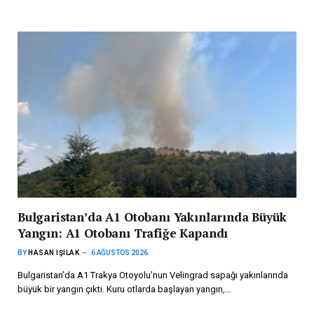
Bulgaristan’da A1 Otobanı Yakınlarında Büyük
Yangın: A1 Otobanı Trafiğe Kapandı
BY
HASAN IŞILAK
6 AĞUSTOS 2026
Bulgaristan’da A1 Trakya Otoyolu’nun Velingrad sapağı yakınlarında
büyük bir yangın çıktı. Kuru otlarda başlayan yangın,…