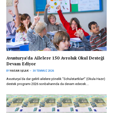
Avusturya’da Ailelere 150 Avroluk Okul Desteği
Devam Ediyor
BY
HASAN IŞILAK
30 TEMMUZ 2026
Avusturya’da dar gelirli ailelere yönelik “Schulstartklar!” (Okula Hazır)
destek programı 2026 sonbaharında da devam edecek.…