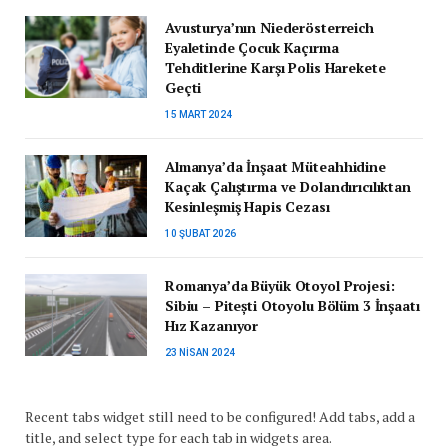
Avusturya’nın Niederösterreich
Eyaletinde Çocuk Kaçırma
Tehditlerine Karşı Polis Harekete
Geçti
15 MART 2024
Almanya’da İnşaat Müteahhidine
Kaçak Çalıştırma ve Dolandırıcılıktan
Kesinleşmiş Hapis Cezası
10 ŞUBAT 2026
Romanya’da Büyük Otoyol Projesi:
Sibiu – Pitești Otoyolu Bölüm 3 İnşaatı
Hız Kazanıyor
23 NISAN 2024
Recent tabs widget still need to be configured! Add tabs, add a
title, and select type for each tab in widgets area.