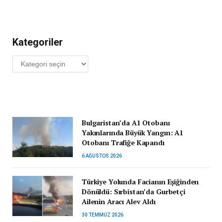
Kategoriler
Kategoriler
Bulgaristan’da A1 Otobanı
Yakınlarında Büyük Yangın: A1
Otobanı Trafiğe Kapandı
6 AĞUSTOS 2026
Türkiye Yolunda Facianın Eşiğinden
Dönüldü: Sırbistan’da Gurbetçi
Ailenin Aracı Alev Aldı
30 TEMMUZ 2026