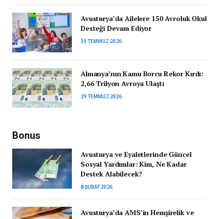
Avusturya’da Ailelere 150 Avroluk Okul
Desteği Devam Ediyor
30 TEMMUZ 2026
Almanya’nın Kamu Borcu Rekor Kırdı:
2,66 Trilyon Avroya Ulaştı
29 TEMMUZ 2026
Bonus
Avusturya ve Eyaletlerinde Güncel
Sosyal Yardımlar: Kim, Ne Kadar
Destek Alabilecek?
8 ŞUBAT 2026
Avusturya’da AMS’in Hemşirelik ve