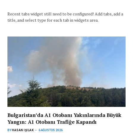
Recent tabs widget still need to be configured! Add tabs, add a
title, and select type for each tab in widgets area.
Bulgaristan’da A1 Otobanı Yakınlarında Büyük
Yangın: A1 Otobanı Trafiğe Kapandı
BY
HASAN IŞILAK
6 AĞUSTOS 2026