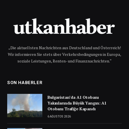
„Die aktuellsten Nachrichten aus Deutschland und Österreich!
Wir informieren Sie stets über Verkehrsbedingungen in Europa,
soziale Leistungen, Renten- und Finanznachrichten.“
SON HABERLER
Bulgaristan’da A1 Otobanı
Yakınlarında Büyük Yangın: A1
Otobanı Trafiğe Kapandı
6 AĞUSTOS 2026