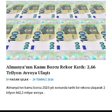
Almanya’nın Kamu Borcu Rekor Kırdı: 2,66
Trilyon Avroya Ulaştı
BY
HASAN IŞILAK
29 TEMMUZ 2026
Almanya’nın kamu borcu 2025 yılı sonunda tarihi bir rekora ulaşarak 2
trilyon 662,2 milyar avroya…