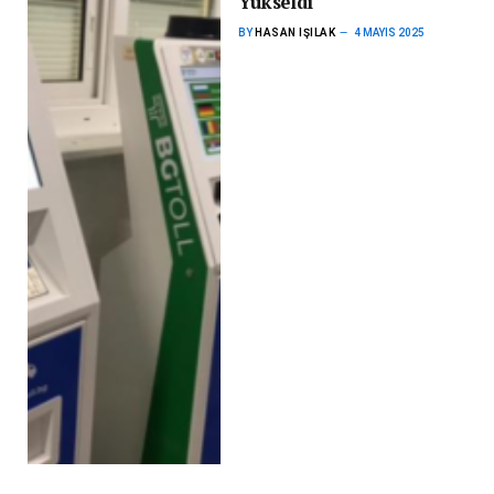
Yükseldi
BY
HASAN IŞILAK
4 MAYIS 2025