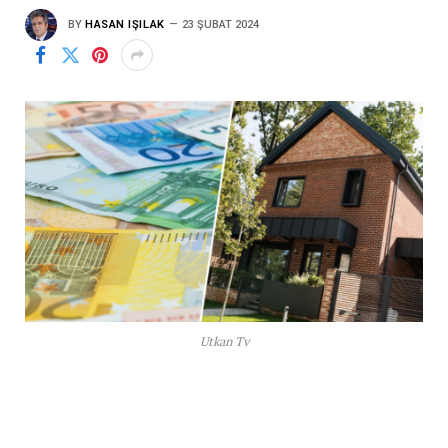
BY
HASAN IŞILAK
23 ŞUBAT 2024
Utkan Tv