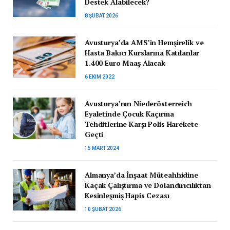
Destek Alabilecek?
8 ŞUBAT 2026
Avusturya’da AMS’in Hemşirelik ve
Hasta Bakıcı Kurslarına Katılanlar
1.400 Euro Maaş Alacak
6 EKIM 2022
Avusturya’nın Niederösterreich
Eyaletinde Çocuk Kaçırma
Tehditlerine Karşı Polis Harekete
Geçti
15 MART 2024
Almanya’da İnşaat Müteahhidine
Kaçak Çalıştırma ve Dolandırıcılıktan
Kesinleşmiş Hapis Cezası
10 ŞUBAT 2026