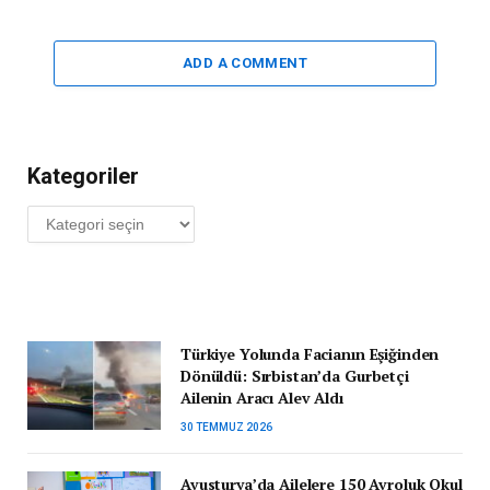
ADD A COMMENT
Kategoriler
Kategoriler
Türkiye Yolunda Facianın Eşiğinden
Dönüldü: Sırbistan’da Gurbetçi
Ailenin Aracı Alev Aldı
30 TEMMUZ 2026
Avusturya’da Ailelere 150 Avroluk Okul