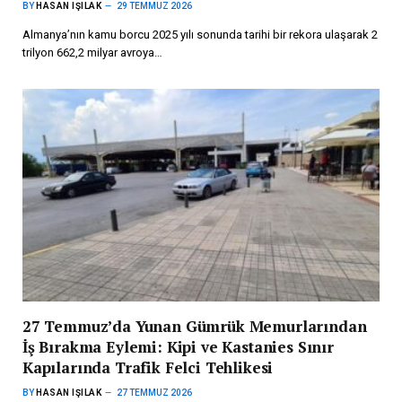
BY
HASAN IŞILAK
29 TEMMUZ 2026
Almanya’nın kamu borcu 2025 yılı sonunda tarihi bir rekora ulaşarak 2
trilyon 662,2 milyar avroya…
27 Temmuz’da Yunan Gümrük Memurlarından
İş Bırakma Eylemi: Kipi ve Kastanies Sınır
Kapılarında Trafik Felci Tehlikesi
BY
HASAN IŞILAK
27 TEMMUZ 2026