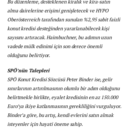
Bu düzenleme, desteklenen kiralık ve kira-satın
alma dairelerine erişimi genişletecek ve HYPO
Oberösterreich tarafından sunulan %2,95 sabit faizli
konut kredisi desteğinden yararlanabilecek kişi
sayısını artıracak. Haimbuchner, bu adımın uzun
vadede mülk edinimi için son derece önemli
olduğunu belirtiyor.
SPÖ’nün Talepleri
SPÖ Konut Kredisi Sözcüsü Peter Binder ise, gelir
sınırlarının artırılmasının olumlu bir adım olduğunu
belirtmekle birlikte, eyalet kredisinin en az 150.000
Euro’ya ikiye katlanmasının gerekliliğini vurguluyor.
Binder’a göre, bu artış, kendi evlerini satın almak
isteyenler için hayati öneme sahip.