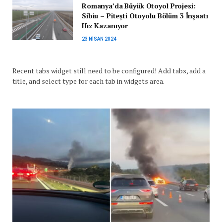
Romanya’da Büyük Otoyol Projesi:
Sibiu – Pitești Otoyolu Bölüm 3 İnşaatı
Hız Kazanıyor
23 NISAN 2024
Recent tabs widget still need to be configured! Add tabs, add a
title, and select type for each tab in widgets area.