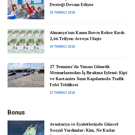
Desteği Devam Ediyor
30 TEMMUZ 2026
Almanya’nın Kamu Borcu Rekor Kırdı:
2,66 Trilyon Avroya Ulaştı
29 TEMMUZ 2026
27 Temmuz’da Yunan Gümrük
Memurlarından İş Bırakma Eylemi: Kipi
ve Kastanies Sınır Kapılarında Trafik
Felci Tehlikesi
27 TEMMUZ 2026
Bonus
Avusturya ve Eyaletlerinde Güncel
Sosyal Yardımlar: Kim, Ne Kadar