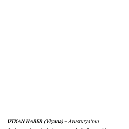
UTKAN HABER (Viyana)
– Avusturya’nın