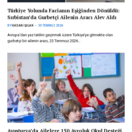
Türkiye Yolunda Facianın Eşiğinden Dönüldü:
Sırbistan’da Gurbetçi Ailenin Aracı Alev Aldı
BY
HASAN IŞILAK
30 TEMMUZ 2026
Avrupa’dan yaz tatilini geçirmek üzere Türkiye’ye gitmekte olan
gurbetçi bir ailenin aracı, 23 Temmuz 2026…
Avusturya’da Ailelere 150 Avroluk Okul Desteği