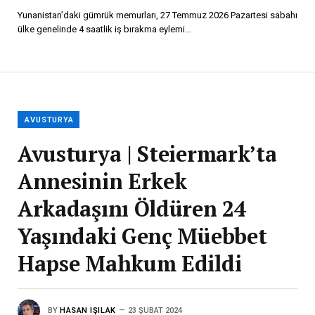
Yunanistan’daki gümrük memurları, 27 Temmuz 2026 Pazartesi sabahı
ülke genelinde 4 saatlik iş bırakma eylemi…
AVUSTURYA
Avusturya | Steiermark’ta
Annesinin Erkek
Arkadaşını Öldüren 24
Yaşındaki Genç Müebbet
Hapse Mahkum Edildi
BY
HASAN IŞILAK
23 ŞUBAT 2024