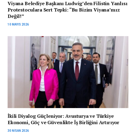
Viyana Belediye Başkanı Ludwig’den Filistin Yanlısı
Protestoculara Sert Tepki: “Bu Bizim Viyana’mız
Değil!”
10 MAYIS 2026
İkili Diyalog Güçleniyor: Avusturya ve Türkiye
Ekonomi, Göç ve Güvenlikte İş Birliğini Artırıyor
30 NISAN 2026