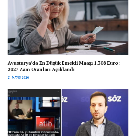
Avusturya’da En Düşük Emekli Maaşı 1.308 Euro:
2027 Zam Oranları Açıklandı
21 MAYIS 2026