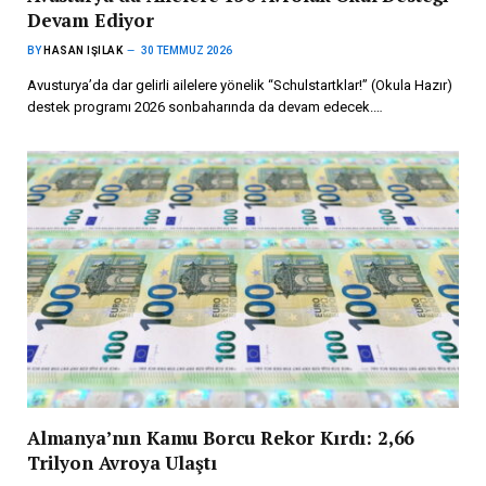
Devam Ediyor
BY
HASAN IŞILAK
30 TEMMUZ 2026
Avusturya’da dar gelirli ailelere yönelik “Schulstartklar!” (Okula Hazır)
destek programı 2026 sonbaharında da devam edecek.…
Almanya’nın Kamu Borcu Rekor Kırdı: 2,66
Trilyon Avroya Ulaştı