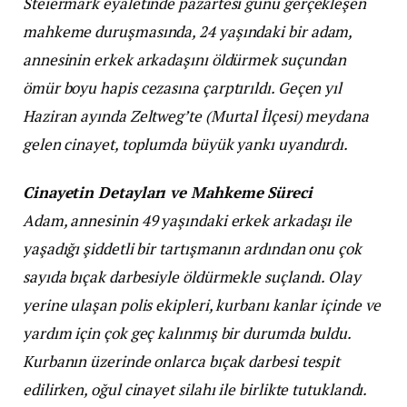
Steiermark eyaletinde pazartesi günü gerçekleşen
mahkeme duruşmasında, 24 yaşındaki bir adam,
annesinin erkek arkadaşını öldürmek suçundan
ömür boyu hapis cezasına çarptırıldı. Geçen yıl
Haziran ayında Zeltweg’te (Murtal İlçesi) meydana
gelen cinayet, toplumda büyük yankı uyandırdı.
Cinayetin Detayları ve Mahkeme Süreci
Adam, annesinin 49 yaşındaki erkek arkadaşı ile
yaşadığı şiddetli bir tartışmanın ardından onu çok
sayıda bıçak darbesiyle öldürmekle suçlandı. Olay
yerine ulaşan polis ekipleri, kurbanı kanlar içinde ve
yardım için çok geç kalınmış bir durumda buldu.
Kurbanın üzerinde onlarca bıçak darbesi tespit
edilirken, oğul cinayet silahı ile birlikte tutuklandı.