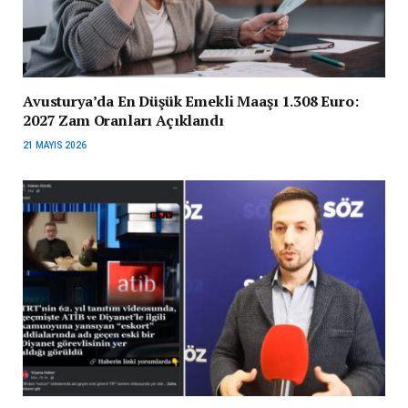
Avusturya’da En Düşük Emekli Maaşı 1.308 Euro:
2027 Zam Oranları Açıklandı
21 MAYIS 2026