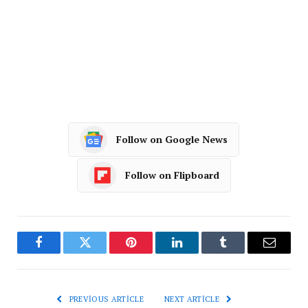
Follow on Google News
Follow on Flipboard
Facebook
Twitter
Pinterest
LinkedIn
Tumblr
Email
PREVIOUS ARTICLE
NEXT ARTICLE