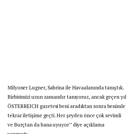
Milyoner Lugner, Sabrina ile Havaalanında tanıştık.
Birbirimizi uzun zamandır tanıyoruz, ancak geçen yıl
ÖSTERREICH gazetesi beni aradıktan sonra benimle
tekrar iletişime geçti. Her şeyden önce çok sevimli
ve Burçtan da bana uyuyor’’ diye açıklama
yapmıştı.