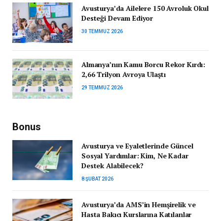
Avusturya’da Ailelere 150 Avroluk Okul
Desteği Devam Ediyor
30 TEMMUZ 2026
Almanya’nın Kamu Borcu Rekor Kırdı:
2,66 Trilyon Avroya Ulaştı
29 TEMMUZ 2026
Bonus
Avusturya ve Eyaletlerinde Güncel
Sosyal Yardımlar: Kim, Ne Kadar
Destek Alabilecek?
8 ŞUBAT 2026
Avusturya’da AMS’in Hemşirelik ve
Hasta Bakıcı Kurslarına Katılanlar