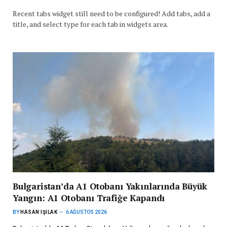
Recent tabs widget still need to be configured! Add tabs, add a
title, and select type for each tab in widgets area.
Bulgaristan’da A1 Otobanı Yakınlarında Büyük
Yangın: A1 Otobanı Trafiğe Kapandı
BY
HASAN IŞILAK
6 AĞUSTOS 2026