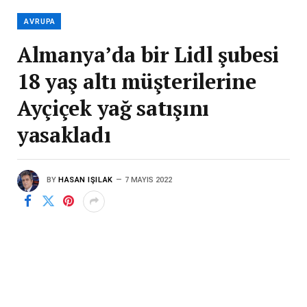
AVRUPA
Almanya’da bir Lidl şubesi
18 yaş altı müşterilerine
Ayçiçek yağ satışını
yasakladı
BY
HASAN IŞILAK
7 MAYIS 2022