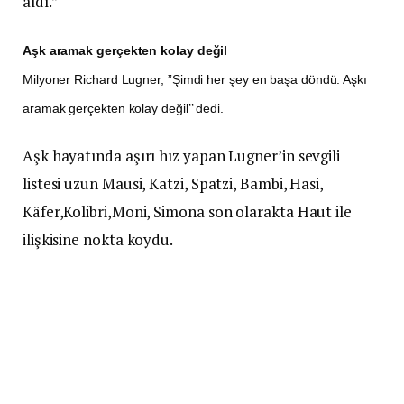
aldı.”
Aşk aramak gerçekten kolay değil
Milyoner Richard Lugner, ”Şimdi her şey en başa döndü. Aşkı
aramak gerçekten kolay değil’’ dedi.
Aşk hayatında aşırı hız yapan Lugner’in sevgili
listesi uzun Mausi, Katzi, Spatzi, Bambi, Hasi,
Käfer,Kolibri,Moni, Simona son olarakta Haut ile
ilişkisine nokta koydu.