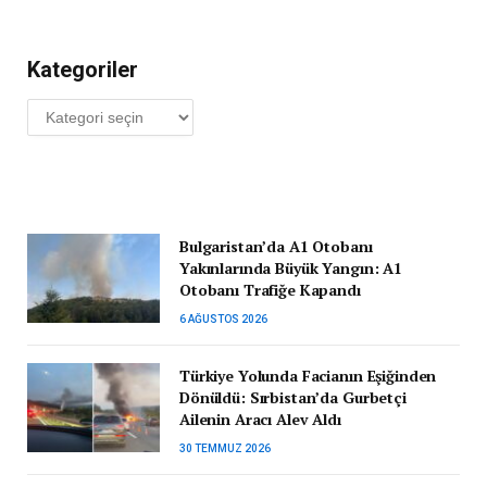
Kategoriler
Kategoriler
Bulgaristan’da A1 Otobanı
Yakınlarında Büyük Yangın: A1
Otobanı Trafiğe Kapandı
6 AĞUSTOS 2026
Türkiye Yolunda Facianın Eşiğinden
Dönüldü: Sırbistan’da Gurbetçi
Ailenin Aracı Alev Aldı
30 TEMMUZ 2026