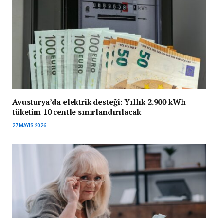
Avusturya’da elektrik desteği: Yıllık 2.900 kWh
tüketim 10 centle sınırlandırılacak
27 MAYIS 2026