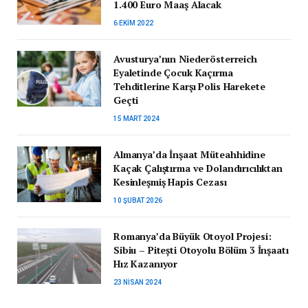
1.400 Euro Maaş Alacak
6 EKIM 2022
Avusturya’nın Niederösterreich
Eyaletinde Çocuk Kaçırma
Tehditlerine Karşı Polis Harekete
Geçti
15 MART 2024
Almanya’da İnşaat Müteahhidine
Kaçak Çalıştırma ve Dolandırıcılıktan
Kesinleşmiş Hapis Cezası
10 ŞUBAT 2026
Romanya’da Büyük Otoyol Projesi:
Sibiu – Pitești Otoyolu Bölüm 3 İnşaatı
Hız Kazanıyor
23 NISAN 2024