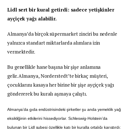
Lidl sert bir kural getirdi: sadece yetişkinler
ayçiçek yağı alabilir.
Almanya’da birçok süpermarket zinciri bu nedenle
yalnızca standart miktarlarda alımlara izin
vermektedir.
Bu genellikle hane başına bir şişe anlamına
gelir. Almanya, Norderstedt’te birkaç müşteri,
çocuklarını kasaya her birine bir şişe ayçiçek yağı
göndererek bu kuralı aşmaya çalıştı.
Almanya’da gıda endüstrisindeki şirketler şu anda yemeklik yağ
eksikliğinin etkilerini hissediyorlar. Schleswig-Holstein’da
bulunan bir Lidl şubesi özellikle katı bir kuralla ortalığı karıştırdı: