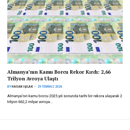
Almanya’nın Kamu Borcu Rekor Kırdı: 2,66
Trilyon Avroya Ulaştı
BY
HASAN IŞILAK
29 TEMMUZ 2026
Almanya’nın kamu borcu 2025 yılı sonunda tarihi bir rekora ulaşarak 2
trilyon 662,2 milyar avroya…