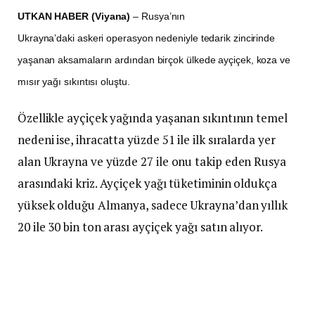
UTKAN HABER (Viyana)
– Rusya’nın
Ukrayna’daki askeri operasyon nedeniyle tedarik zincirinde
yaşanan aksamaların ardından birçok ülkede ayçiçek, koza ve
mısır yağı sıkıntısı oluştu.
Özellikle ayçiçek yağında yaşanan sıkıntının temel
nedeni ise, ihracatta yüzde 51 ile ilk sıralarda yer
alan Ukrayna ve yüzde 27 ile onu takip eden Rusya
arasındaki kriz. Ayçiçek yağı tüketiminin oldukça
yüksek olduğu Almanya, sadece Ukrayna’dan yıllık
20 ile 30 bin ton arası ayçiçek yağı satın alıyor.