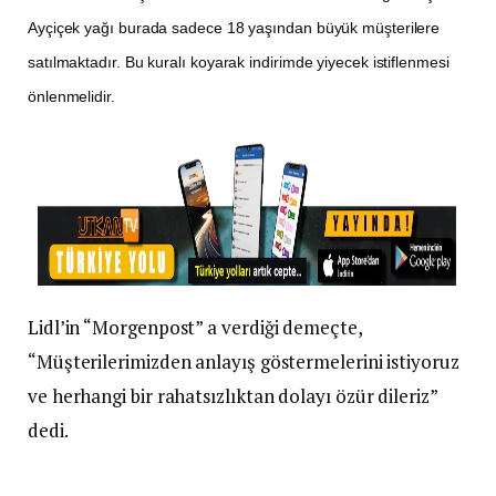
Ayçiçek yağı burada sadece 18 yaşından büyük müşterilere
satılmaktadır. Bu kuralı koyarak indirimde yiyecek istiflenmesi
önlenmelidir.
Lidl’in “Morgenpost” a verdiği demeçte,
“Müşterilerimizden anlayış göstermelerini istiyoruz
ve herhangi bir rahatsızlıktan dolayı özür dileriz”
dedi.