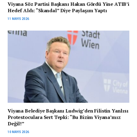
Viyana Söz Partisi Başkanı Hakan Gördü Yine ATIB’i
Hedef Aldı: “Skandal” Diye Paylaşım Yaptı
11 MAYIS 2026
Viyana Belediye Başkanı Ludwig’den Filistin Yanlısı
Protestoculara Sert Tepki: “Bu Bizim Viyana’mız
Değil!”
10 MAYIS 2026