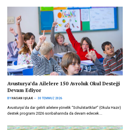
Avusturya’da Ailelere 150 Avroluk Okul Desteği
Devam Ediyor
BY
HASAN IŞILAK
30 TEMMUZ 2026
Avusturya’da dar gelirli ailelere yönelik “Schulstartklar!” (Okula Hazır)
destek programı 2026 sonbaharında da devam edecek.…