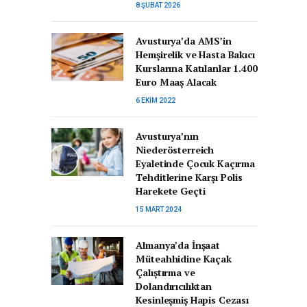
8 ŞUBAT 2026
Avusturya’da AMS’in
Hemşirelik ve Hasta Bakıcı
Kurslarına Katılanlar 1.400
Euro Maaş Alacak
6 EKIM 2022
Avusturya’nın
Niederösterreich
Eyaletinde Çocuk Kaçırma
Tehditlerine Karşı Polis
Harekete Geçti
15 MART 2024
Almanya’da İnşaat
Müteahhidine Kaçak
Çalıştırma ve
Dolandırıcılıktan
Kesinleşmiş Hapis Cezası