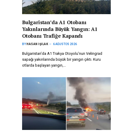
Bulgaristan’da A1 Otobanı
Yakınlarında Büyük Yangın: A1
Otobanı Trafiğe Kapandı
BY
HASAN IŞILAK
6 AĞUSTOS 2026
Bulgaristan’da A1 Trakya Otoyolu’nun Velingrad
sapağı yakınlarında büyük bir yangın çıktı. Kuru
otlarda başlayan yangın,…