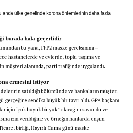
u anda ülke genelinde korona önlemlerinin daha fazla
ği burada hala geçerlidir
dımından bu yana, FFP2 maske gereksinimi –
ece hastanelerde ve evlerde, toplu taşıma ve
in müşteri alanında, parti trafiğinde uygulandı.
na ermesini istiyor
ddelerinin satıldığı bölümünde ve bankaların müşteri
 gerçeğine sendika büyük bir tavır aldı. GPA başkanı
ar için “çok büyük bir yük” olacağını savundu ve
ına izin verildiğine ve örneğin hanlarda erişim
Ticaret birliği, Hayırlı Cuma günü maske