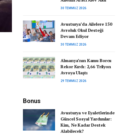
30 TEMMUZ 2026
Avusturya’da Ailelere 150
Avroluk Okul Desteği
Devam Ediyor
30 TEMMUZ 2026
Almanya’nın Kamu Borcu
Rekor Kırdı: 2,66 Trilyon
Avroya Ulaştı
29 TEMMUZ 2026
Bonus
Avusturya ve Eyaletlerinde
Güncel Sosyal Yardımlar:
Kim, Ne Kadar Destek
Alabilecek?