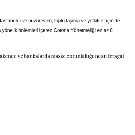
staneler ve huzurevleri, toplu taşıma ve yetkililer için de
 yönelik önlemleri içeren Corona Yönetmeliği en az 8
rakende ve bankalarda maske zorunluluğundan feragat