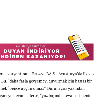
ona varyantının – BA.4 ve BA.5 – Avusturya’da ilk kez
. Bu, “daha fazla gevşemeyi duyurmak için hassas bir
nmek “bence uygun olmaz”. Durum çok yakından
ar düşmeye devam ederse, “yaz başında devam etmenin
.