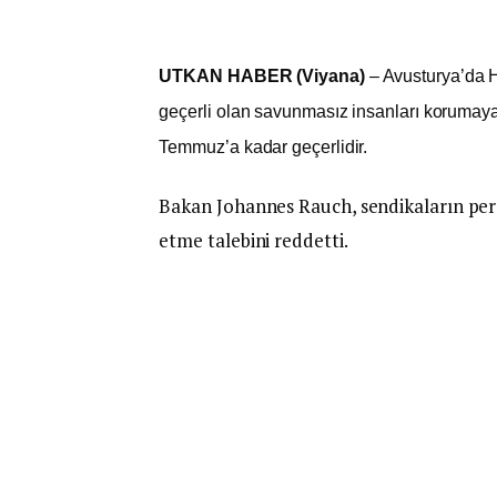
UTKAN HABER (Viyana)
– Avusturya’da Ha
geçerli olan savunmasız insanları korumaya
Temmuz’a kadar geçerlidir.
Bakan Johannes Rauch, sendikaların pe
etme talebini reddetti.