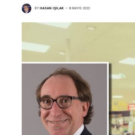
BY
HASAN IŞILAK
8 MAYIS 2022