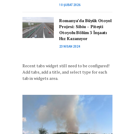
10 ŞUBAT 2026
Romanya’da Büyük Otoyol
Projesi: Sibiu – Pitești
Otoyolu Bölüm 3 İnşaatı
Hız Kazanıyor
23 NISAN 2024
Recent tabs widget still need to be configured!
Add tabs, add a title, and select type for each
tab in widgets area.