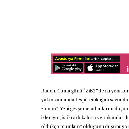
Rauch, Cuma günü “ZiB2” de iki yeni kor
yakın zamanda tespit edildiğini savundu
zaman”. Yeni gevşeme adımlarını düşü
izleniyor, istikrarlı kalırsa ve rakaml
oldukça mümkün” olduğunu düşünüyor