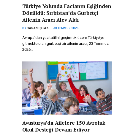
Türkiye Yolunda Facianın Eşiğinden
Dönüldü: Sırbistan’da Gurbetçi
Ailenin Aracı Alev Aldı
BY
HASAN IŞILAK
30 TEMMUZ 2026
Avrupa’dan yaz tatilini geçirmek üzere Türkiye’ye
gitmekte olan gurbetçi bir ailenin aracı, 23 Temmuz
2026…
Avusturya’da Ailelere 150 Avroluk
Okul Desteği Devam Ediyor