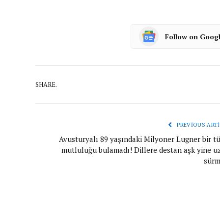
Follow on Goog
SHARE.
PREVIOUS ARTI
Avusturyalı 89 yaşındaki Milyoner Lugner bir tü
mutluluğu bulamadı! Dillere destan aşk yine u
sürm