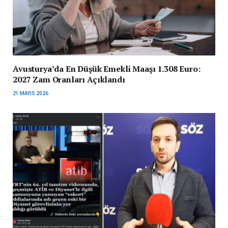
Avusturya’da En Düşük Emekli Maaşı 1.308 Euro:
2027 Zam Oranları Açıklandı
21 MAYIS 2026