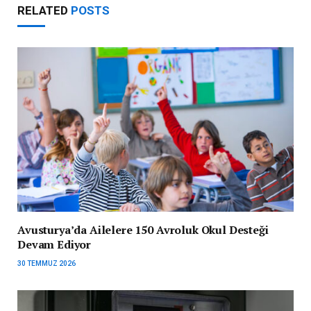
RELATED
POSTS
Avusturya’da Ailelere 150 Avroluk Okul Desteği
Devam Ediyor
30 TEMMUZ 2026