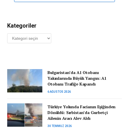
Kategoriler
Kategoriler
Bulgaristan’da A1 Otobanı
Yakınlarında Büyük Yangın: A1
Otobanı Trafiğe Kapandı
6 AĞUSTOS 2026
Türkiye Yolunda Facianın Eşiğinden
Dönüldü: Sırbistan’da Gurbetçi
Ailenin Aracı Alev Aldı
30 TEMMUZ 2026