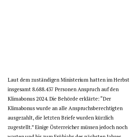
Laut dem zuständigen Ministerium hatten im Herbst
insgesamt 8.688.437 Personen Anspruch auf den
Klimabonus 2024. Die Behörde erklärte: “Der
Klimabonus wurde an alle Anspruchsberechtigten
ausgezahlt, die letzten Briefe wurden kürzlich
zugestellt.” Einige Österreicher müssen jedoch noch
warten und bis zum Frühjahr des nächsten Jahres