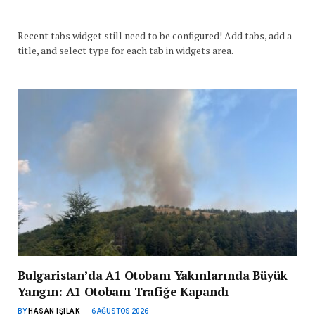
Recent tabs widget still need to be configured! Add tabs, add a
title, and select type for each tab in widgets area.
Bulgaristan’da A1 Otobanı Yakınlarında Büyük
Yangın: A1 Otobanı Trafiğe Kapandı
BY
HASAN IŞILAK
6 AĞUSTOS 2026