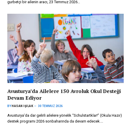
gurbetçi bir ailenin aracı, 23 Temmuz 2026…
Avusturya’da Ailelere 150 Avroluk Okul Desteği
Devam Ediyor
BY
HASAN IŞILAK
30 TEMMUZ 2026
Avusturya’da dar gelirli ailelere yönelik “Schulstartklar!” (Okula Hazır)
destek programı 2026 sonbaharında da devam edecek.…