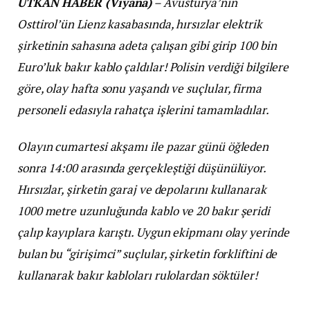
UTKAN HABER (Viyana)
– Avusturya’nın
Osttirol’ün Lienz kasabasında, hırsızlar elektrik
şirketinin sahasına adeta çalışan gibi girip 100 bin
Euro’luk bakır kablo çaldılar! Polisin verdiği bilgilere
göre, olay hafta sonu yaşandı ve suçlular, firma
personeli edasıyla rahatça işlerini tamamladılar.
Olayın cumartesi akşamı ile pazar günü öğleden
sonra 14:00 arasında gerçekleştiği düşünülüyor.
Hırsızlar, şirketin garaj ve depolarını kullanarak
1000 metre uzunluğunda kablo ve 20 bakır şeridi
çalıp kayıplara karıştı. Uygun ekipmanı olay yerinde
bulan bu “girişimci” suçlular, şirketin forkliftini de
kullanarak bakır kabloları rulolardan söktüler!