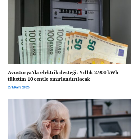
Avusturya’da elektrik desteği: Yıllık 2.900 kWh
tüketim 10 centle sınırlandırılacak
27 MAYIS 2026