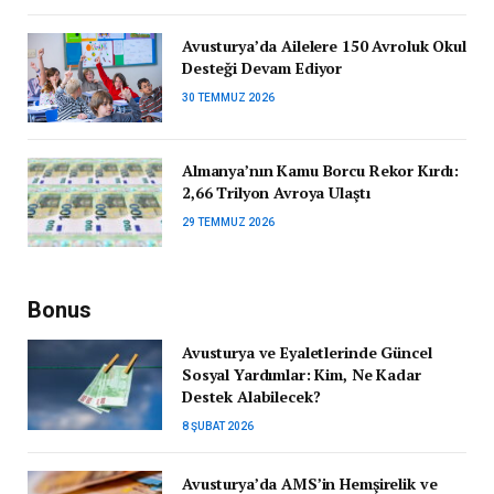
Avusturya’da Ailelere 150 Avroluk Okul
Desteği Devam Ediyor
30 TEMMUZ 2026
Almanya’nın Kamu Borcu Rekor Kırdı:
2,66 Trilyon Avroya Ulaştı
29 TEMMUZ 2026
Bonus
Avusturya ve Eyaletlerinde Güncel
Sosyal Yardımlar: Kim, Ne Kadar
Destek Alabilecek?
8 ŞUBAT 2026
Avusturya’da AMS’in Hemşirelik ve