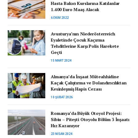
Hasta Bakıcı Kurslarına Katılanlar
1.400 Euro Maaş Alacak
6 EKIM 2022
Avusturya’nın Niederösterreich
Eyaletinde Çocuk Kaçırma
Tehditlerine Karşı Polis Harekete
Geçti
15 MART 2024
Almanya’da İnşaat Müteahhidine
Kaçak Çalıştırma ve Dolandırıcılıktan
Kesinleşmiş Hapis Cezası
10 ŞUBAT 2026
Romanya’da Büyük Otoyol Projesi:
Sibiu – Pitești Otoyolu Bölüm 3 İnşaatı
Hız Kazanıyor
23 NISAN 2024