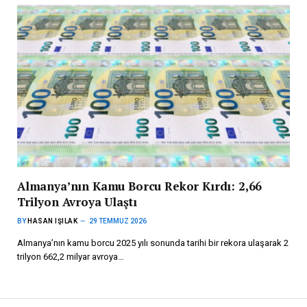
Almanya’nın Kamu Borcu Rekor Kırdı: 2,66
Trilyon Avroya Ulaştı
BY
HASAN IŞILAK
29 TEMMUZ 2026
Almanya’nın kamu borcu 2025 yılı sonunda tarihi bir rekora ulaşarak 2
trilyon 662,2 milyar avroya…