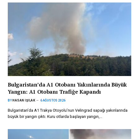
Bulgaristan’da A1 Otobanı Yakınlarında Büyük
Yangın: A1 Otobanı Trafiğe Kapandı
BY
HASAN IŞILAK
6 AĞUSTOS 2026
Bulgaristan’da A1 Trakya Otoyolu’nun Velingrad sapağı yakınlarında
büyük bir yangın çıktı. Kuru otlarda başlayan yangın,…