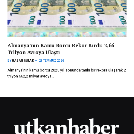
Almanya’nın Kamu Borcu Rekor Kırdı: 2,66
Trilyon Avroya Ulaştı
BY
HASAN IŞILAK
29 TEMMUZ 2026
Almanya’nın kamu borcu 2025 yılı sonunda tarihi bir rekora ulaşarak 2
trilyon 662,2 milyar avroya…