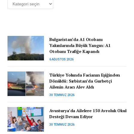
Kategoriler
Bulgaristan’da A1 Otobanı
Yakınlarında Büyük Yangın: A1
Otobanı Trafiğe Kapandı
6 AĞUSTOS 2026
Türkiye Yolunda Facianın Eşiğinden
Dönüldü: Sırbistan’da Gurbetçi
Ailenin Aracı Alev Aldı
30 TEMMUZ 2026
Avusturya’da Ailelere 150 Avroluk Okul
Desteği Devam Ediyor
30 TEMMUZ 2026