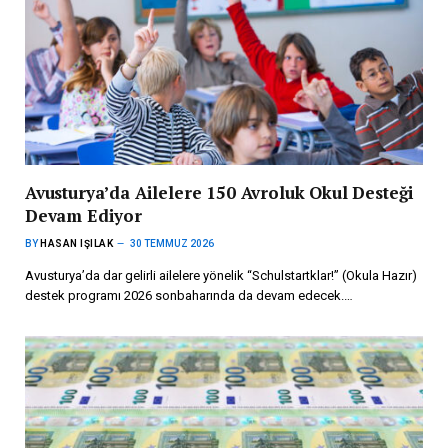
Avusturya’da Ailelere 150 Avroluk Okul Desteği
Devam Ediyor
BY
HASAN IŞILAK
30 TEMMUZ 2026
Avusturya’da dar gelirli ailelere yönelik “Schulstartklar!” (Okula Hazır)
destek programı 2026 sonbaharında da devam edecek.…