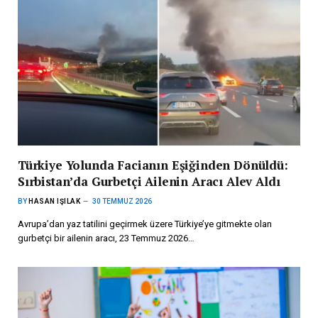
Türkiye Yolunda Facianın Eşiğinden Dönüldü:
Sırbistan’da Gurbetçi Ailenin Aracı Alev Aldı
BY
HASAN IŞILAK
30 TEMMUZ 2026
Avrupa’dan yaz tatilini geçirmek üzere Türkiye’ye gitmekte olan
gurbetçi bir ailenin aracı, 23 Temmuz 2026…