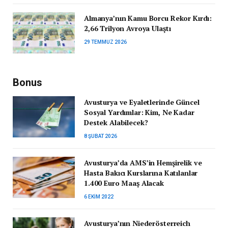
Almanya’nın Kamu Borcu Rekor Kırdı:
2,66 Trilyon Avroya Ulaştı
29 TEMMUZ 2026
Bonus
Avusturya ve Eyaletlerinde Güncel
Sosyal Yardımlar: Kim, Ne Kadar
Destek Alabilecek?
8 ŞUBAT 2026
Avusturya’da AMS’in Hemşirelik ve
Hasta Bakıcı Kurslarına Katılanlar
1.400 Euro Maaş Alacak
6 EKIM 2022
Avusturya’nın Niederösterreich