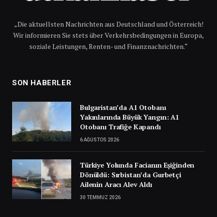
„Die aktuellsten Nachrichten aus Deutschland und Österreich!
Wir informieren Sie stets über Verkehrsbedingungen in Europa,
soziale Leistungen, Renten- und Finanznachrichten.“
SON HABERLER
Bulgaristan’da A1 Otobanı
Yakınlarında Büyük Yangın: A1
Otobanı Trafiğe Kapandı
6 AĞUSTOS 2026
Türkiye Yolunda Facianın Eşiğinden
Dönüldü: Sırbistan’da Gurbetçi
Ailenin Aracı Alev Aldı
30 TEMMUZ 2026