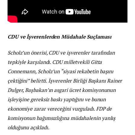
CDU ve İşverenlerden Müdahale Suçlaması
Scholz’un önerisi, CDU ve işverenler tarafından
tepkiyle karşılandı. CDU milletvekili Gitta
Connemann, Scholz’un “siyasi rekabetin başını
çektiğini” belirtti. İşverenler Birliği Başkanı Rainer
Dulger, Başbakan’ın asgari ücret komisyonunun
işleyişine gereksiz baskı yaptığını ve bunun
ekonomiye zarar vereceğini vurguladı. FDP de
komisyonun bağımsızlığına müdahalenin yanlış
olduğunu açıkladı.