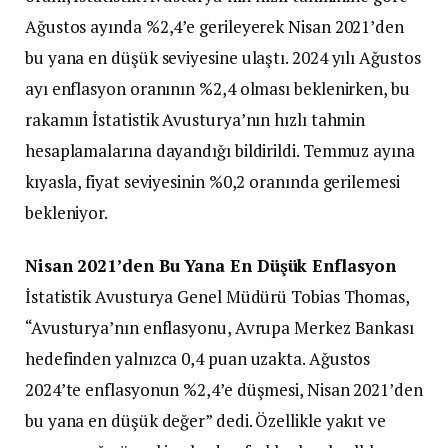
Ağustos ayında %2,4’e gerileyerek Nisan 2021’den
bu yana en düşük seviyesine ulaştı. 2024 yılı Ağustos
ayı enflasyon oranının %2,4 olması beklenirken, bu
rakamın İstatistik Avusturya’nın hızlı tahmin
hesaplamalarına dayandığı bildirildi. Temmuz ayına
kıyasla, fiyat seviyesinin %0,2 oranında gerilemesi
bekleniyor.
Nisan 2021’den Bu Yana En Düşük Enflasyon
İstatistik Avusturya Genel Müdürü Tobias Thomas,
“Avusturya’nın enflasyonu, Avrupa Merkez Bankası
hedefinden yalnızca 0,4 puan uzakta. Ağustos
2024’te enflasyonun %2,4’e düşmesi, Nisan 2021’den
bu yana en düşük değer” dedi. Özellikle yakıt ve