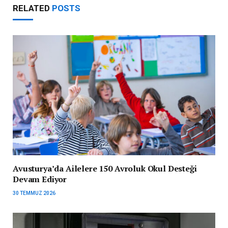
RELATED
POSTS
Avusturya’da Ailelere 150 Avroluk Okul Desteği
Devam Ediyor
30 TEMMUZ 2026