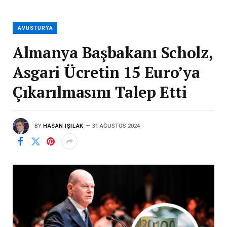
AVUSTURYA
Almanya Başbakanı Scholz,
Asgari Ücretin 15 Euro’ya
Çıkarılmasını Talep Etti
BY
HASAN IŞILAK
31 AĞUSTOS 2024