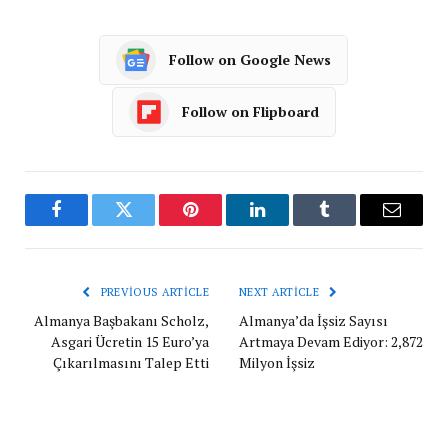
Follow on Google News
Follow on Flipboard
Facebook
Twitter
Pinterest
LinkedIn
Tumblr
Email
PREVIOUS ARTICLE
NEXT ARTICLE
Almanya Başbakanı Scholz,
Almanya’da İşsiz Sayısı
Asgari Ücretin 15 Euro’ya
Artmaya Devam Ediyor: 2,872
Çıkarılmasını Talep Etti
Milyon İşsiz