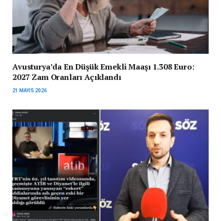
Avusturya’da En Düşük Emekli Maaşı 1.308 Euro:
2027 Zam Oranları Açıklandı
21 MAYIS 2026