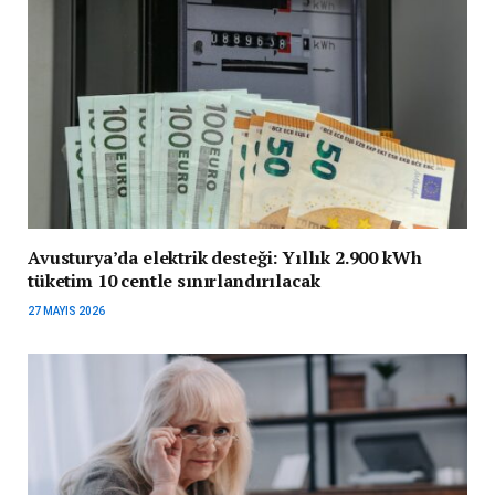
Avusturya’da elektrik desteği: Yıllık 2.900 kWh
tüketim 10 centle sınırlandırılacak
27 MAYIS 2026