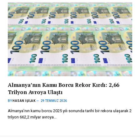
Almanya’nın Kamu Borcu Rekor Kırdı: 2,66
Trilyon Avroya Ulaştı
BY
HASAN IŞILAK
29 TEMMUZ 2026
Almanya’nın kamu borcu 2025 yılı sonunda tarihi bir rekora ulaşarak 2
trilyon 662,2 milyar avroya…