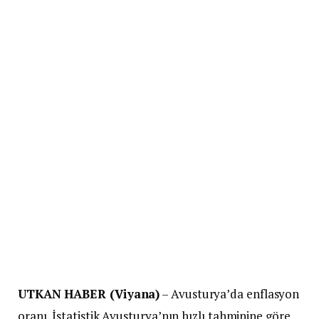
UTKAN HABER (Viyana)
– Avusturya’da enflasyon
oranı, İstatistik Avusturya’nın hızlı tahminine göre