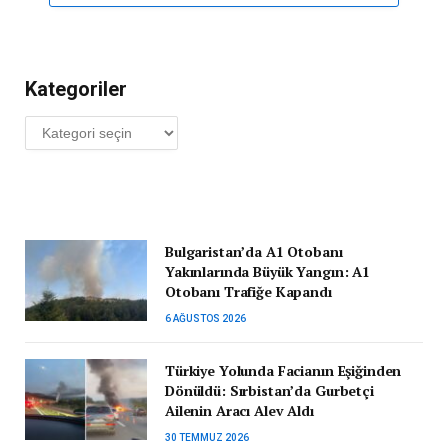
Kategoriler
Kategoriler
Bulgaristan’da A1 Otobanı
Yakınlarında Büyük Yangın: A1
Otobanı Trafiğe Kapandı
6 AĞUSTOS 2026
Türkiye Yolunda Facianın Eşiğinden
Dönüldü: Sırbistan’da Gurbetçi
Ailenin Aracı Alev Aldı
30 TEMMUZ 2026