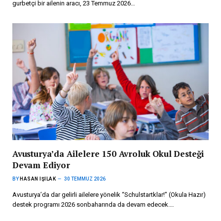
gurbetçi bir ailenin aracı, 23 Temmuz 2026…
Avusturya’da Ailelere 150 Avroluk Okul Desteği
Devam Ediyor
BY
HASAN IŞILAK
30 TEMMUZ 2026
Avusturya’da dar gelirli ailelere yönelik “Schulstartklar!” (Okula Hazır)
destek programı 2026 sonbaharında da devam edecek.…