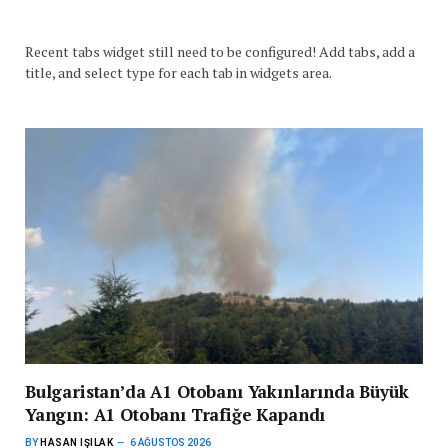
Recent tabs widget still need to be configured! Add tabs, add a
title, and select type for each tab in widgets area.
Bulgaristan’da A1 Otobanı Yakınlarında Büyük
Yangın: A1 Otobanı Trafiğe Kapandı
BY
HASAN IŞILAK
6 AĞUSTOS 2026