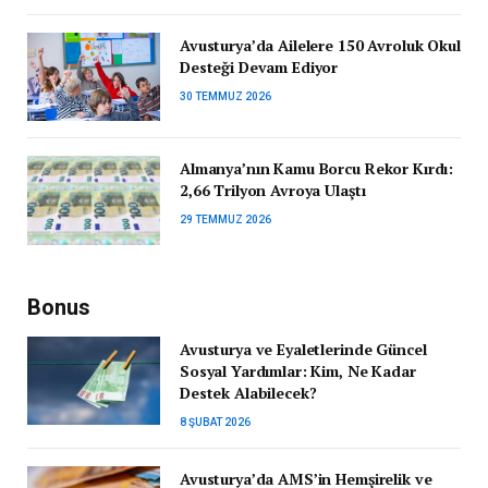
Avusturya’da Ailelere 150 Avroluk Okul
Desteği Devam Ediyor
30 TEMMUZ 2026
Almanya’nın Kamu Borcu Rekor Kırdı:
2,66 Trilyon Avroya Ulaştı
29 TEMMUZ 2026
Bonus
Avusturya ve Eyaletlerinde Güncel
Sosyal Yardımlar: Kim, Ne Kadar
Destek Alabilecek?
8 ŞUBAT 2026
Avusturya’da AMS’in Hemşirelik ve