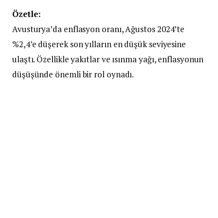
Özetle:
Avusturya’da enflasyon oranı, Ağustos 2024’te
%2,4’e düşerek son yılların en düşük seviyesine
ulaştı. Özellikle yakıtlar ve ısınma yağı, enflasyonun
düşüşünde önemli bir rol oynadı.