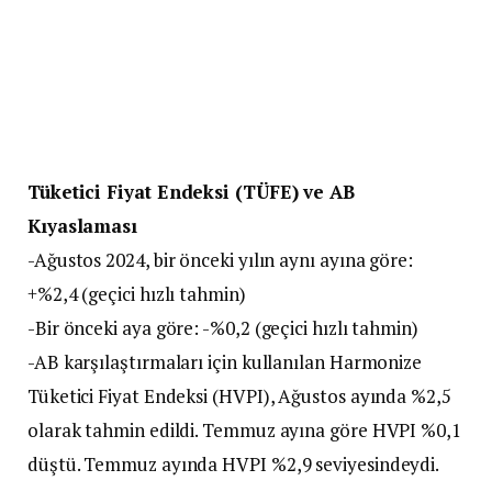
Tüketici Fiyat Endeksi (TÜFE) ve AB
Kıyaslaması
-Ağustos 2024, bir önceki yılın aynı ayına göre:
+%2,4 (geçici hızlı tahmin)
-Bir önceki aya göre: -%0,2 (geçici hızlı tahmin)
-AB karşılaştırmaları için kullanılan Harmonize
Tüketici Fiyat Endeksi (HVPI), Ağustos ayında %2,5
olarak tahmin edildi. Temmuz ayına göre HVPI %0,1
düştü. Temmuz ayında HVPI %2,9 seviyesindeydi.