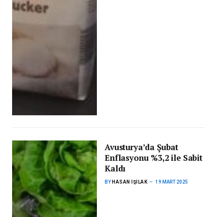
Avusturya’da Şubat
Enflasyonu %3,2 ile Sabit
Kaldı
BY
HASAN IŞILAK
19 MART 2025