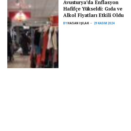
Avusturya’da Enflasyon
Hafifçe Yükseldi: Gıda ve
Alkol Fiyatları Etkili Oldu
BY
HASAN IŞILAK
29 KASIM 2024