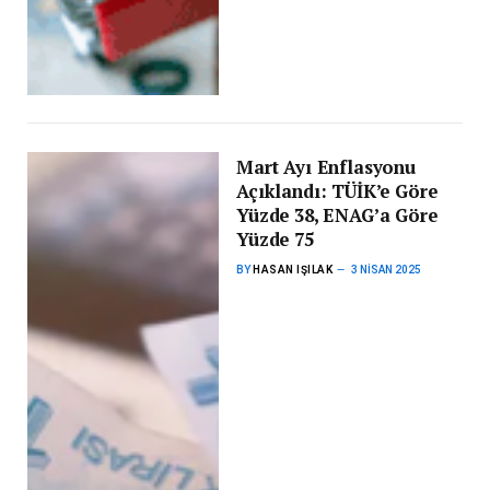
Mart Ayı Enflasyonu
Açıklandı: TÜİK’e Göre
Yüzde 38, ENAG’a Göre
Yüzde 75
BY
HASAN IŞILAK
3 NISAN 2025