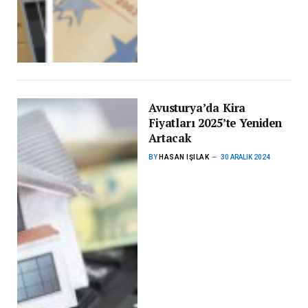
Avusturya’da Kira
Fiyatları 2025’te Yeniden
Artacak
BY
HASAN IŞILAK
30 ARALIK 2024