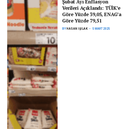
Şubat Ayı Enflasyon
Verileri Açıklandı: TÜİK’e
Göre Yüzde 39,05, ENAG’a
Göre Yüzde 79,51
BY
HASAN IŞILAK
5 MART 2025