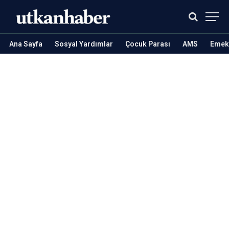
Ana Sayfa
Sosyal Yardımlar
Çocuk Parası
AMS
Emekl