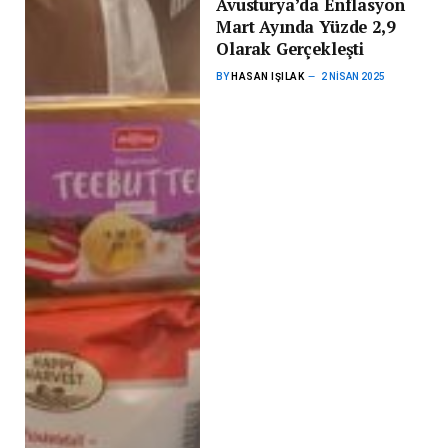
Avusturya’da Enflasyon
Mart Ayında Yüzde 2,9
Olarak Gerçekleşti
BY
HASAN IŞILAK
2 NISAN 2025