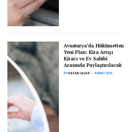
Avusturya’da Hükümetten
Yeni Plan: Kira Artışı
Kiracı ve Ev Sahibi
Arasında Paylaştırılacak
BY
HASAN IŞILAK
8 MART 2025