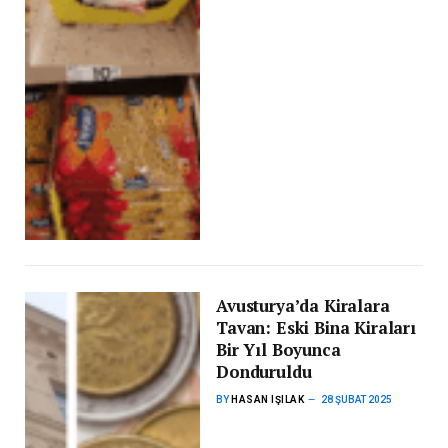
Avusturya’da Kiralara
Tavan: Eski Bina Kiraları
Bir Yıl Boyunca
Donduruldu
BY
HASAN IŞILAK
28 ŞUBAT 2025