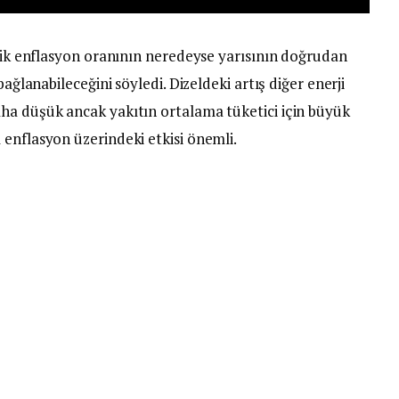
’lik enflasyon oranının neredeyse yarısının doğrudan
bağlanabileceğini söyledi. Dizeldeki artış diğer enerji
ha düşük ancak yakıtın ortalama tüketici için büyük
enflasyon üzerindeki etkisi önemli.