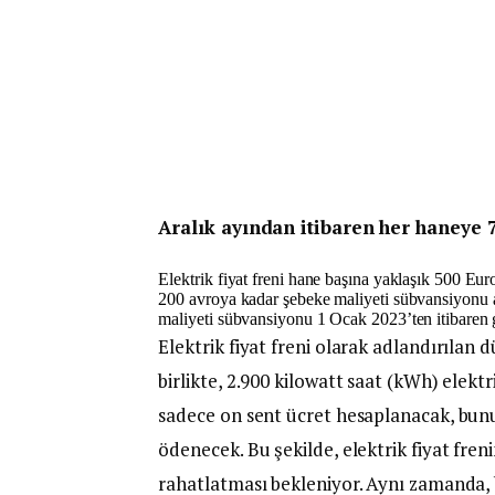
Aralık ayından itibaren her haneye 
Elektrik fiyat freni hane başına yaklaşık 500 Eu
200 avroya kadar şebeke maliyeti sübvansiyonu 
maliyeti sübvansiyonu 1 Ocak 2023’ten itibaren 
Elektrik fiyat freni olarak adlandırılan
birlikte, 2.900 kilowatt saat (kWh) elek
sadece on sent ücret hesaplanacak, bunun
ödenecek. Bu şekilde, elektrik fiyat fren
rahatlatması bekleniyor. Aynı zamanda, 