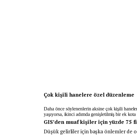
Çok kişili hanelere özel düzenleme
Daha önce söylenenlerin aksine çok kişili haneler
yaşıyorsa, ikinci adımda genişletilmiş bir ek kota
GIS’den muaf kişiler için yüzde 75 f
Düşük gelirliler için başka önlemler de 