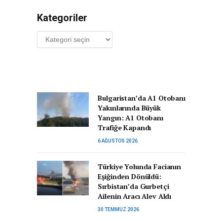
Kategoriler
Kategoriler
Bulgaristan’da A1 Otobanı
Yakınlarında Büyük
Yangın: A1 Otobanı
Trafiğe Kapandı
6 AĞUSTOS 2026
Türkiye Yolunda Facianın
Eşiğinden Dönüldü:
Sırbistan’da Gurbetçi
Ailenin Aracı Alev Aldı
30 TEMMUZ 2026