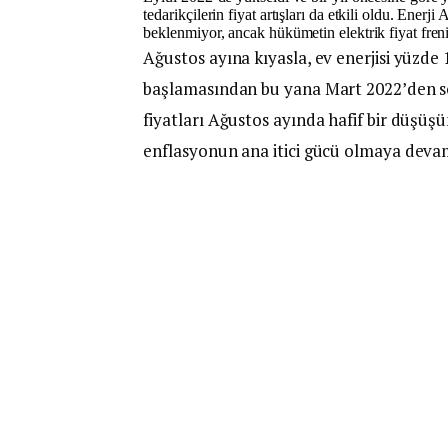
tedarikçilerin fiyat artışları da etkili oldu. Ener
beklenmiyor, ancak hükümetin elektrik fiyat freni
Ağustos ayına kıyasla, ev enerjisi yüzde 
başlamasından bu yana Mart 2022’den son
fiyatları Ağustos ayında hafif bir düşüş
enflasyonun ana itici gücü olmaya deva