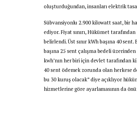
oluşturduğundan, insanları elektrik tas
Sübvansiyonlu 2.900 kilowatt saat, bir h
ediyor. Fiyat sınırı, Hükümet tarafından
belirlendi. Üst sınır kWh başına 40 sent.
başına 25 sent çalışma bedeli üzerinden t
kwh’nın her biri için devlet tarafından k
40 sent ödemek zorunda olan herkese dev
bu 30 kuruş olacak” diye açıklıyor hüküme
hizmetlerine göre ayarlamasının da önün