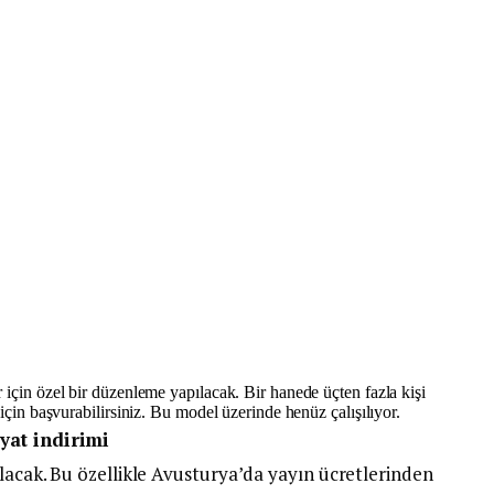
 için özel bir düzenleme yapılacak. Bir hanede üçten fazla kişi
 için başvurabilirsiniz. Bu model üzerinde henüz çalışılıyor.
iyat indirimi
olacak. Bu özellikle Avusturya’da yayın ücretlerinden