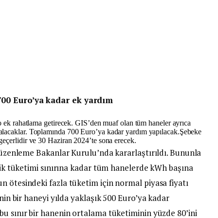
700 Euro’ya kadar ek yardım
ro ek rahatlama getirecek. GIS’den muaf olan tüm haneler ayrıca
alacaklar. Toplamında 700 Euro’ya kadar yardım yapılacak.Şebeke
geçerlidir ve 30 Haziran 2024’te sona erecek.
 düzenleme Bakanlar Kurulu’nda kararlaştırıldı. Bununla
trik tüketimi sınırına kadar tüm hanelerde kWh başına
 ötesindeki fazla tüketim için normal piyasa fiyatı
inin bir haneyi yılda yaklaşık 500 Euro’ya kadar
bu sınır bir hanenin ortalama tüketiminin yüzde 80’ini