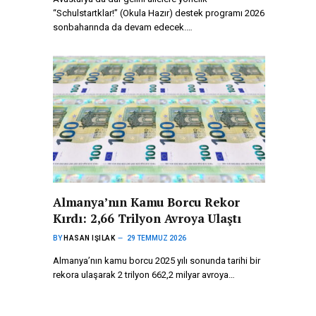
“Schulstartklar!” (Okula Hazır) destek programı 2026
sonbaharında da devam edecek.…
Almanya’nın Kamu Borcu Rekor
Kırdı: 2,66 Trilyon Avroya Ulaştı
BY
HASAN IŞILAK
29 TEMMUZ 2026
Almanya’nın kamu borcu 2025 yılı sonunda tarihi bir
rekora ulaşarak 2 trilyon 662,2 milyar avroya…