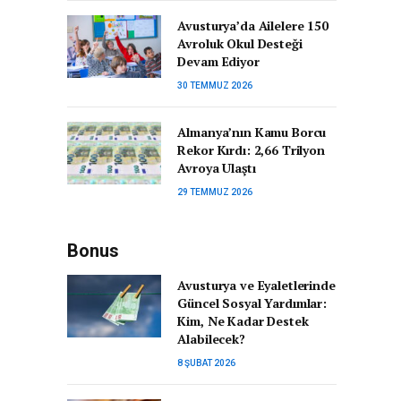
Avusturya’da Ailelere 150
Avroluk Okul Desteği
Devam Ediyor
30 TEMMUZ 2026
Almanya’nın Kamu Borcu
Rekor Kırdı: 2,66 Trilyon
Avroya Ulaştı
29 TEMMUZ 2026
Bonus
Avusturya ve Eyaletlerinde
Güncel Sosyal Yardımlar:
Kim, Ne Kadar Destek
Alabilecek?
8 ŞUBAT 2026