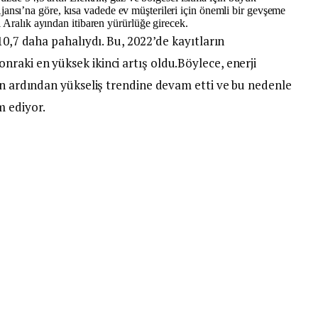
ji Ajansı’na göre, kısa vadede ev müşterileri için önemli bir gevşeme
 Aralık ayından itibaren yürürlüğe girecek.
10,7 daha pahalıydı. Bu, 2022’de kayıtların
raki en yüksek ikinci artış oldu.Böylece, enerji
ün ardından yükseliş trendine devam etti ve bu nedenle
m ediyor.