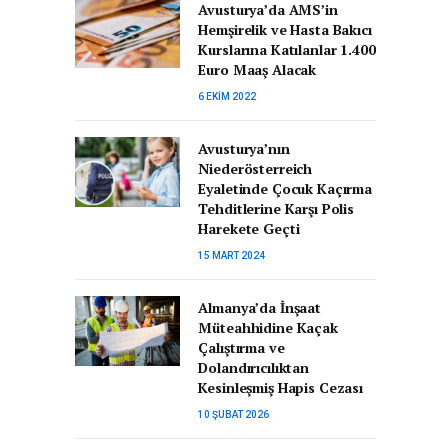
Avusturya’da AMS’in
Hemşirelik ve Hasta Bakıcı
Kurslarına Katılanlar 1.400
Euro Maaş Alacak
6 EKIM 2022
Avusturya’nın
Niederösterreich
Eyaletinde Çocuk Kaçırma
Tehditlerine Karşı Polis
Harekete Geçti
15 MART 2024
Almanya’da İnşaat
Müteahhidine Kaçak
Çalıştırma ve
Dolandırıcılıktan
Kesinleşmiş Hapis Cezası
10 ŞUBAT 2026