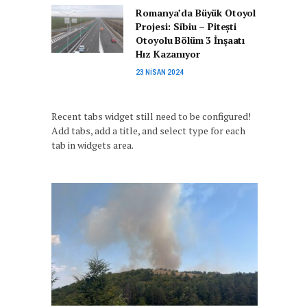
Romanya’da Büyük Otoyol
Projesi: Sibiu – Pitești
Otoyolu Bölüm 3 İnşaatı
Hız Kazanıyor
23 NISAN 2024
Recent tabs widget still need to be configured!
Add tabs, add a title, and select type for each
tab in widgets area.