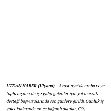
UTKAN HABER (Viyana)
– Avusturya’da araba veya
toplu taşıma ile işe gidip gelenler için yol masrafı
desteği başvurularında son günlere girildi. Günlük iş
yolculuklarında araca bağımlı olanlar, CO
₂