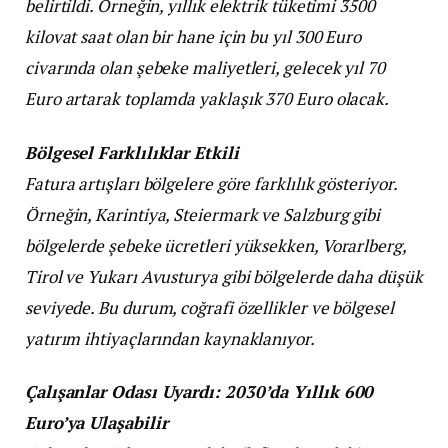
belirtildi. Örneğin, yıllık elektrik tüketimi 3500
kilovat saat olan bir hane için bu yıl 300 Euro
civarında olan şebeke maliyetleri, gelecek yıl 70
Euro artarak toplamda yaklaşık 370 Euro olacak.
Bölgesel Farklılıklar Etkili
Fatura artışları bölgelere göre farklılık gösteriyor.
Örneğin, Karintiya, Steiermark ve Salzburg gibi
bölgelerde şebeke ücretleri yüksekken, Vorarlberg,
Tirol ve Yukarı Avusturya gibi bölgelerde daha düşük
seviyede. Bu durum, coğrafi özellikler ve bölgesel
yatırım ihtiyaçlarından kaynaklanıyor.
Çalışanlar Odası Uyardı: 2030’da Yıllık 600
Euro’ya Ulaşabilir