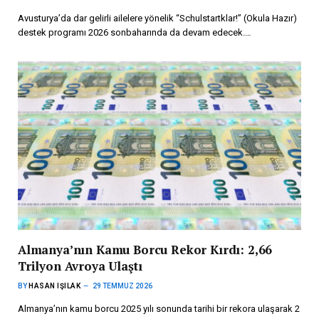
Avusturya’da dar gelirli ailelere yönelik “Schulstartklar!” (Okula Hazır)
destek programı 2026 sonbaharında da devam edecek.…
Almanya’nın Kamu Borcu Rekor Kırdı: 2,66
Trilyon Avroya Ulaştı
BY
HASAN IŞILAK
29 TEMMUZ 2026
Almanya’nın kamu borcu 2025 yılı sonunda tarihi bir rekora ulaşarak 2