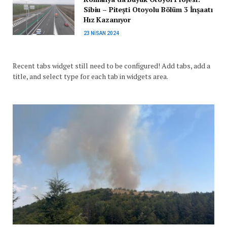
Sibiu – Pitești Otoyolu Bölüm 3 İnşaatı
Hız Kazanıyor
23 NISAN 2024
Recent tabs widget still need to be configured! Add tabs, add a
title, and select type for each tab in widgets area.