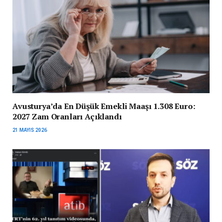
Avusturya’da En Düşük Emekli Maaşı 1.308 Euro:
2027 Zam Oranları Açıklandı
21 MAYIS 2026