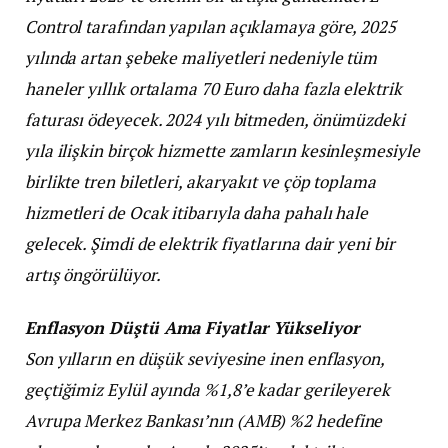
Control tarafından yapılan açıklamaya göre, 2025
yılında artan şebeke maliyetleri nedeniyle tüm
haneler yıllık ortalama 70 Euro daha fazla elektrik
faturası ödeyecek. 2024 yılı bitmeden, önümüzdeki
yıla ilişkin birçok hizmette zamların kesinleşmesiyle
birlikte tren biletleri, akaryakıt ve çöp toplama
hizmetleri de Ocak itibarıyla daha pahalı hale
gelecek. Şimdi de elektrik fiyatlarına dair yeni bir
artış öngörülüyor.
Enflasyon Düştü Ama Fiyatlar Yükseliyor
Son yılların en düşük seviyesine inen enflasyon,
geçtiğimiz Eylül ayında %1,8’e kadar gerileyerek
Avrupa Merkez Bankası’nın (AMB) %2 hedefine