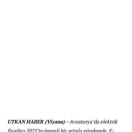
UTKAN HABER (Viyana)
– Avusturya’da elektrik
fiyatları 2025’te önemli bir artışla gündemde. E-