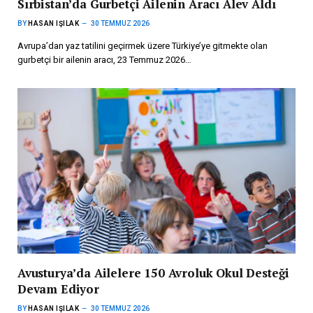
Sırbistan’da Gurbetçi Ailenin Aracı Alev Aldı
BY
HASAN IŞILAK
30 TEMMUZ 2026
Avrupa’dan yaz tatilini geçirmek üzere Türkiye’ye gitmekte olan
gurbetçi bir ailenin aracı, 23 Temmuz 2026…
Avusturya’da Ailelere 150 Avroluk Okul Desteği
Devam Ediyor
BY
HASAN IŞILAK
30 TEMMUZ 2026