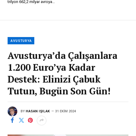
trilyon 662,2 milyar avroya…
AVUSTURYA
Avusturya’da Çalışanlara
1.200 Euro’ya Kadar
Destek: Elinizi Çabuk
Tutun, Bugün Son Gün!
BY
HASAN IŞILAK
31 EKIM 2024