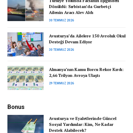
Türkiye Yolunda Facianın Eşiğinden
Dönüldü: Sırbistan’da Gurbetçi
Ailenin Aracı Alev Aldı
30 TEMMUZ 2026
Avusturya’da Ailelere 150 Avroluk Okul
Desteği Devam Ediyor
30 TEMMUZ 2026
Almanya’nın Kamu Borcu Rekor Kırdı:
2,66 Trilyon Avroya Ulaştı
29 TEMMUZ 2026
Bonus
Avusturya ve Eyaletlerinde Güncel
Sosyal Yardımlar: Kim, Ne Kadar
Destek Alabilecek?