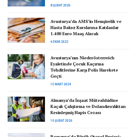
8 ŞUBAT 2026
Avusturya’da AMS’in Hemşirelik ve
Hasta Bakıcı Kurslarına Katılanlar
1.400 Euro Maaş Alacak
6 EKIM 2022
Avusturya’nın Niederösterreich
Eyaletinde Çocuk Kaçırma
Tehditlerine Karşı Polis Harekete
Geçti
15 MART 2024
Almanya’da İnşaat Müteahhidine
Kaçak Çalıştırma ve Dolandırıcılıktan
Kesinleşmiş Hapis Cezası
10 ŞUBAT 2026
Romanya’da Büyük Otoyol Projesi: