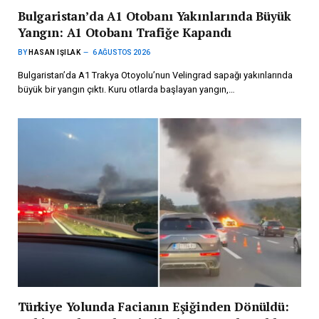
Bulgaristan’da A1 Otobanı Yakınlarında Büyük
Yangın: A1 Otobanı Trafiğe Kapandı
BY
HASAN IŞILAK
6 AĞUSTOS 2026
Bulgaristan’da A1 Trakya Otoyolu’nun Velingrad sapağı yakınlarında
büyük bir yangın çıktı. Kuru otlarda başlayan yangın,…
Türkiye Yolunda Facianın Eşiğinden Dönüldü: