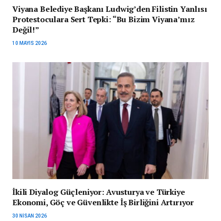
Viyana Belediye Başkanı Ludwig’den Filistin Yanlısı
Protestoculara Sert Tepki: “Bu Bizim Viyana’mız
Değil!”
10 MAYIS 2026
İkili Diyalog Güçleniyor: Avusturya ve Türkiye
Ekonomi, Göç ve Güvenlikte İş Birliğini Artırıyor
30 NISAN 2026